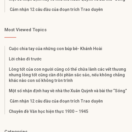
Cảm nhận 12 câu đầu của đoạn trích Trao duyên
Most Viewed Topics
Cuộc chia tay của những con búp bê- Khánh Hoài
Lời chào đi trước
Lòng tốt của con người cũng có thể chữa lành các vết thương
nhưng lòng tốt cũng cần đôi phần sắc sảo, nếu không chẳng
khác nào con số không tròn trĩnh
Một số nhận định hay về nhà thơ Xuân Quỳnh và bài thơ “Sóng”
Cảm nhận 12 câu đầu của đoạn trích Trao duyên
Chuyên đề Văn học hiện thực 1930 – 1945
Categories