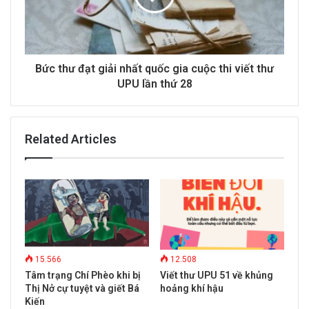
Bức thư đạt giải nhất quốc gia cuộc thi viết thư
UPU lần thứ 28
Related Articles
15.566
12.508
Tâm trạng Chí Phèo khi bị
Viết thư UPU 51 về khủng
Thị Nở cự tuyệt và giết Bá
hoảng khí hậu
Kiến