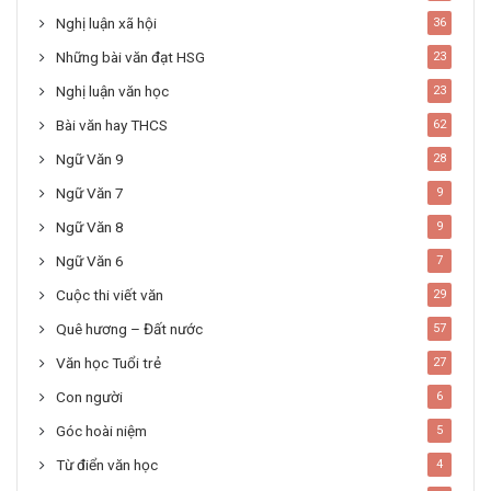
Nghị luận xã hội
36
Những bài văn đạt HSG
23
Nghị luận văn học
23
Bài văn hay THCS
62
Ngữ Văn 9
28
Ngữ Văn 7
9
Ngữ Văn 8
9
Ngữ Văn 6
7
Cuộc thi viết văn
29
Quê hương – Đất nước
57
Văn học Tuổi trẻ
27
Con người
6
Góc hoài niệm
5
Từ điển văn học
4