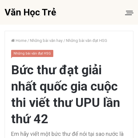
Văn Học Trẻ
Home
/
Những bài văn hay
/
Những bài văn đạt HSG
Những bài văn đạt HSG
Bức thư đạt giải
nhất quốc gia cuộc
thi viết thư UPU lần
thứ 42
Em hãy viết một bức thư để nói tại sao nước là