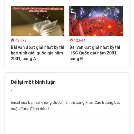
48.072
12.644
Bài văn đoạt giải nhất kỳ thi
Bài văn đạt giải nhất kỳ thi
học sinh giỏi quốc gia năm
HSG Quốc gia năm 2001,
2001, bảng A
bảng B
Để lại một bình luận
Email của bạn sẽ không được hiển thị công khai.
Các trường bắt
buộc được đánh dấu
*