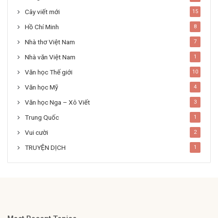
Cây viết mới
15
Hồ Chí Minh
8
Nhà thơ Việt Nam
7
Nhà văn Việt Nam
1
Văn học Thế giới
10
Văn học Mỹ
4
Văn học Nga – Xô Viết
3
Trung Quốc
1
Vui cười
2
TRUYỆN DỊCH
1