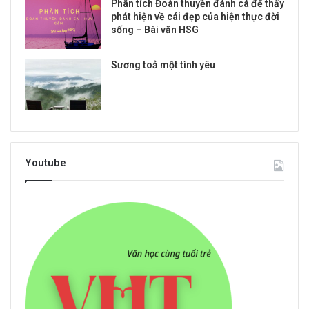
Phân tích Đoàn thuyền đánh cá để thấy
phát hiện về cái đẹp của hiện thực đời
sống – Bài văn HSG
Sương toả một tình yêu
Youtube