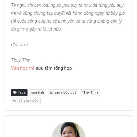
Ta nghĩ, chỉ cần loài người yêu quý ta như đã từng yêu quý
mi và cùng chung tay quyết liệt hành động ngay từ bây giờ
thì cuộc sống của họ sẽ bình yên và ta cũng chẳng còn lý
do gì mà gây ra lũ lụt nữa.
Chào mi!
Thủy Tinh
Văn học trẻ
sưu tầm tổng hợp
Tags
sơn tinh
tại sao nước quý
Thủy Tinh
vai trò của nước