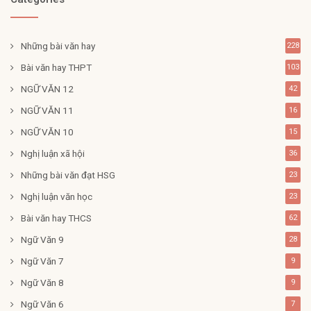
Những bài văn hay
228
Bài văn hay THPT
103
NGỮ VĂN 12
42
NGỮ VĂN 11
16
NGỮ VĂN 10
15
Nghị luận xã hội
36
Những bài văn đạt HSG
23
Nghị luận văn học
23
Bài văn hay THCS
62
Ngữ Văn 9
28
Ngữ Văn 7
9
Ngữ Văn 8
9
Ngữ Văn 6
7