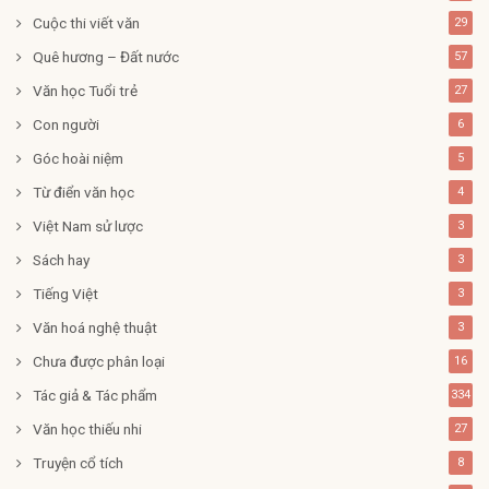
Cuộc thi viết văn
29
Quê hương – Đất nước
57
Văn học Tuổi trẻ
27
Con người
6
Góc hoài niệm
5
Từ điển văn học
4
Việt Nam sử lược
3
Sách hay
3
Tiếng Việt
3
Văn hoá nghệ thuật
3
Chưa được phân loại
16
Tác giả & Tác phẩm
334
Văn học thiếu nhi
27
Truyện cổ tích
8