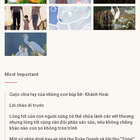
Most Important
Cuộc chia tay của những con búp bê- Khánh Hoài
Lời chào đi trước
Lòng tốt của con người cũng có thể chữa lành các vết thương
nhưng lòng tốt cũng cần đôi phần sắc sảo, nếu không chẳng
khác nào con số không tròn trĩnh
Một số nhận định hay về nhà thơ Xuân Quỳnh và bài thơ “Sóng”