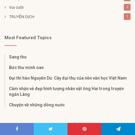
Vui cười
2
TRUYỆN DỊCH
1
Most Featured Topics
Sang thu
Bức thư minh oan
Đại thi hào Nguyễn Du: Cây đại thụ của nền văn học Việt Nam
Cảm nhận vẻ đẹp hình tượng nhân vật ông Hai trong truyện
ngắn Làng
Chuyện về những dòng nước