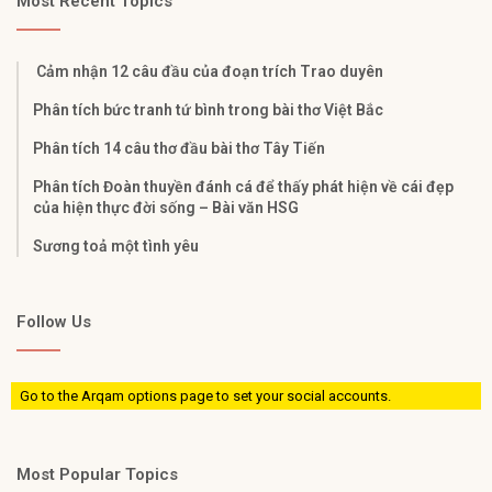
Most Recent Topics
Cảm nhận 12 câu đầu của đoạn trích Trao duyên
Phân tích bức tranh tứ bình trong bài thơ Việt Bắc
Phân tích 14 câu thơ đầu bài thơ Tây Tiến
Phân tích Đoàn thuyền đánh cá để thấy phát hiện về cái đẹp
của hiện thực đời sống – Bài văn HSG
Sương toả một tình yêu
Follow Us
Go to the Arqam options page to set your social accounts.
Most Popular Topics