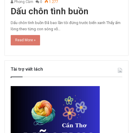
Phong Cầm
0
1.277
Dấu chôn tình buồn
Dấu chôn tình buồn Đã bao lần tôi đứng trước biển xanh Thấy ấm
lòng theo từng con sóng vỗ…
Read More »
Tài trợ viết lách