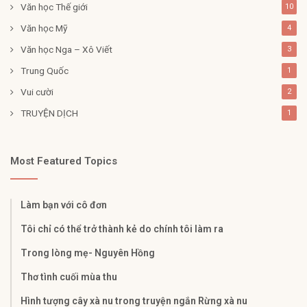
Văn học Thế giới
10
Văn học Mỹ
4
Văn học Nga – Xô Viết
3
Trung Quốc
1
Vui cười
2
TRUYỆN DỊCH
1
Most Featured Topics
Làm bạn với cô đơn
Tôi chỉ có thể trở thành kẻ do chính tôi làm ra
Trong lòng mẹ- Nguyên Hồng
Thơ tình cuối mùa thu
Hình tượng cây xà nu trong truyện ngắn Rừng xà nu