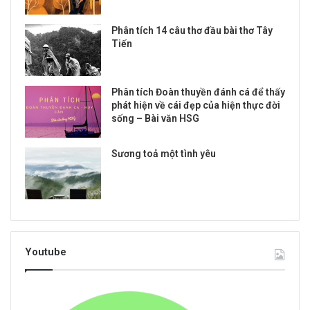
Phân tích 14 câu thơ đầu bài thơ Tây
Tiến
Phân tích Đoàn thuyền đánh cá để thấy
phát hiện về cái đẹp của hiện thực đời
sống – Bài văn HSG
Sương toả một tình yêu
Youtube