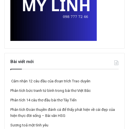
Bài viết mới
Cảm nhận 12 câu đầu của đoạn trích Trao duyên
Phân tích bức tranh tứ bình trong bài thơ Việt Bắc
Phân tích 14 câu thơ đầu bài thơ Tây Tiến
Phân tích Đoàn thuyền đánh cá để thấy phát hiện về cái đẹp của
hiện thực đời sống – Bài văn HSG
Sương toả một tình yêu