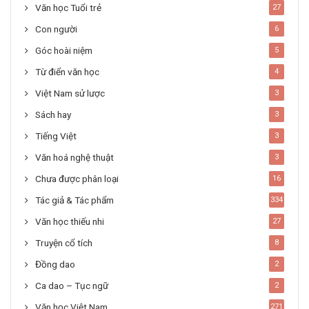
Văn học Tuổi trẻ
27
Con người
6
Góc hoài niệm
5
Từ điển văn học
4
Việt Nam sử lược
3
Sách hay
3
Tiếng Việt
3
Văn hoá nghệ thuật
3
Chưa được phân loại
16
Tác giả & Tác phẩm
334
Văn học thiếu nhi
27
Truyện cổ tích
8
Đồng dao
2
Ca dao – Tục ngữ
2
Văn học Việt Nam
271