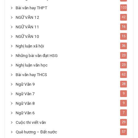
Bài văn hay THPT
103
NGỮ VĂN 12
42
NGỮ VĂN 11
16
NGỮ VĂN 10
15
Nghị luận xã hội
36
Những bài văn đạt HSG
23
Nghị luận văn học
23
Bài văn hay THCS
62
Ngữ Văn 9
28
Ngữ Văn 7
9
Ngữ Văn 8
9
Ngữ Văn 6
7
Cuộc thi viết văn
29
Quê hương – Đất nước
57