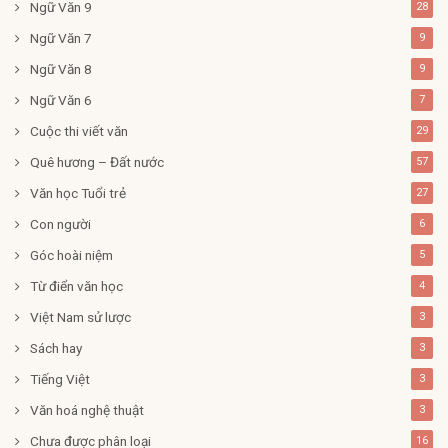
Ngữ Văn 9
28
Ngữ Văn 7
9
Ngữ Văn 8
9
Ngữ Văn 6
7
Cuộc thi viết văn
29
Quê hương – Đất nước
57
Văn học Tuổi trẻ
27
Con người
6
Góc hoài niệm
5
Từ điển văn học
4
Việt Nam sử lược
3
Sách hay
3
Tiếng Việt
3
Văn hoá nghệ thuật
3
Chưa được phân loại
16