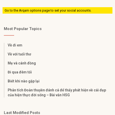
Go to the Arqam options page to set your social accounts.
Most Popular Topics
Về đi em
Về với tuổi thơ
Mẹ và cánh đồng
Đi qua đêm tối
Biết khi nào gặp lại
Phân tích Đoàn thuyền đánh cá để thấy phát hiện về cái đẹp
của hiện thực đời sống – Bài văn HSG
Last Modified Posts