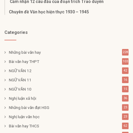
Cảm nhận 12 câu đầu của đoạn trích Trao duyên
Chuyên đề Văn học hiện thực 1930 – 1945
Categories
Những bài văn hay
228
Bài văn hay THPT
103
NGỮ VĂN 12
42
NGỮ VĂN 11
16
NGỮ VĂN 10
15
Nghị luận xã hội
36
Những bài văn đạt HSG
23
Nghị luận văn học
23
Bài văn hay THCS
62