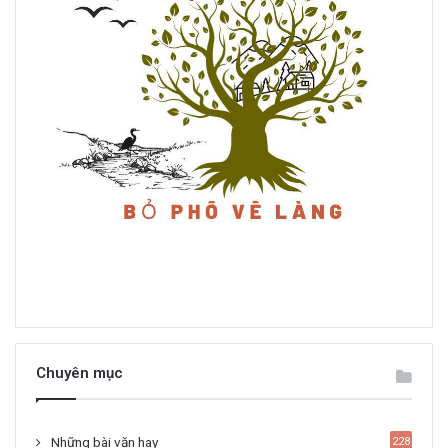
Chuyên mục
Những bài văn hay
228