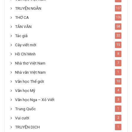
TRUYỆN NGẮN
107
THƠ CA
106
TẢN VĂN
58
Tác giả
32
Cây viết mới
15
Hồ Chí Minh
8
Nhà thơ Việt Nam
7
Nhà văn Việt Nam
1
Văn học Thế giới
10
Văn học Mỹ
4
Văn học Nga – Xô Viết
3
Trung Quốc
1
Vui cười
2
TRUYỆN DỊCH
1