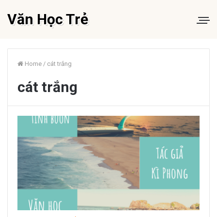
Văn Học Trẻ
Home
/
cát trắng
cát trắng