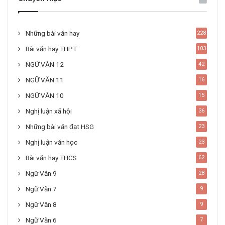
Những bài văn hay
228
Bài văn hay THPT
103
NGỮ VĂN 12
42
NGỮ VĂN 11
16
NGỮ VĂN 10
15
Nghị luận xã hội
36
Những bài văn đạt HSG
23
Nghị luận văn học
23
Bài văn hay THCS
62
Ngữ Văn 9
28
Ngữ Văn 7
9
Ngữ Văn 8
9
Ngữ Văn 6
7