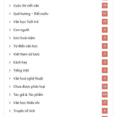
Cuộc thi viết văn
29
Quê hương – Đất nước
57
Văn học Tuổi trẻ
27
Con người
6
Góc hoài niệm
5
Từ điển văn học
4
Việt Nam sử lược
3
Sách hay
3
Tiếng Việt
3
Văn hoá nghệ thuật
3
Chưa được phân loại
16
Tác giả & Tác phẩm
334
Văn học thiếu nhi
27
Truyện cổ tích
8