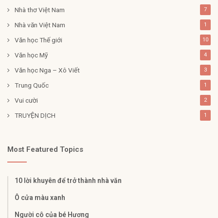
Nhà thơ Việt Nam
7
Nhà văn Việt Nam
1
Văn học Thế giới
10
Văn học Mỹ
4
Văn học Nga – Xô Viết
3
Trung Quốc
1
Vui cười
2
TRUYỆN DỊCH
1
Most Featured Topics
10 lời khuyên để trở thành nhà văn
Ô cửa màu xanh
Người cô của bé Hương