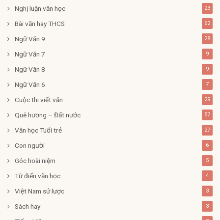
Nghị luận văn học
23
Bài văn hay THCS
62
Ngữ Văn 9
28
Ngữ Văn 7
9
Ngữ Văn 8
9
Ngữ Văn 6
7
Cuộc thi viết văn
29
Quê hương – Đất nước
57
Văn học Tuổi trẻ
27
Con người
6
Góc hoài niệm
5
Từ điển văn học
4
Việt Nam sử lược
3
Sách hay
3