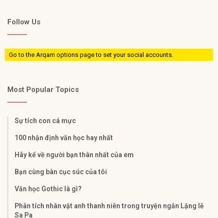
Follow Us
Go to the Arqam options page to set your social accounts.
Most Popular Topics
Sự tích con cá mực
100 nhận định văn học hay nhất
Hãy kể về người bạn thân nhất của em
Bạn cùng bàn cục súc của tôi
Văn học Gothic là gì?
Phân tích nhân vật anh thanh niên trong truyện ngắn Lặng lẽ
Sa Pa