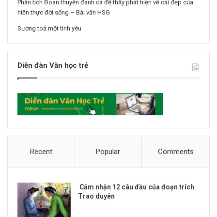
Phân tích Đoàn thuyền đánh cá để thấy phát hiện về cái đẹp của
hiện thực đời sống – Bài văn HSG
Sương toả một tình yêu
Diễn đàn Văn học trẻ
Recent
Popular
Comments
Cảm nhận 12 câu đầu của đoạn trích
Trao duyên