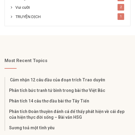
Vui cười
2
TRUYỆN DỊCH
1
Most Recent Topics
Cảm nhận 12 câu đầu của đoạn trích Trao duyên
Phân tích bức tranh tứ bình trong bài thơ Việt Bắc
Phân tích 14 câu thơ đầu bài thơ Tây Tiến
Phân tích Đoàn thuyền đánh cá để thấy phát hiện về cái đẹp
của hiện thực đời sống – Bài văn HSG
Sương toả một tình yêu