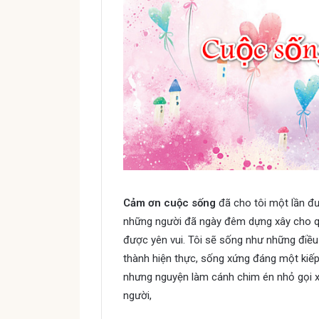
Cảm ơn cuộc sống
đã cho tôi một lần đư
những người đã ngày đêm dựng xây cho q
được yên vui. Tôi sẽ sống như những điề
thành hiện thực, sống xứng đáng một kiế
nhưng nguyện làm cánh chim én nhỏ gọi x
người,