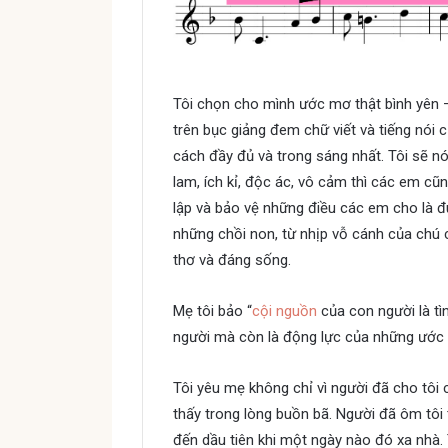
Tôi chọn cho mình ước mơ thật bình yên 
trên bục giảng đem chữ viết và tiếng nói 
cách đầy đủ và trong sáng nhất. Tôi sẽ n
lam, ích kỉ, độc ác, vô cảm thì các em c
lập và bảo vệ những điều các em cho là đ
những chồi non, từ nhịp vỗ cánh của chú 
thơ và đáng sống.
Mẹ tôi bảo “
cội nguồn
của con người là tìn
người mà còn là động lực của những ước
Tôi yêu mẹ không chỉ vì người đã cho tôi 
thấy trong lòng buồn bã. Người đã ôm tôi
đến dầu tiên khi một ngày nào đó xa nhà. 