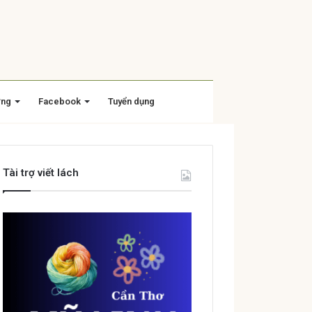
ờng
Facebook
Tuyển dụng
Tài trợ viết lách