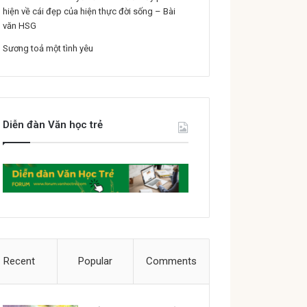
hiện về cái đẹp của hiện thực đời sống – Bài
văn HSG
Sương toả một tình yêu
Diễn đàn Văn học trẻ
Recent
Popular
Comments