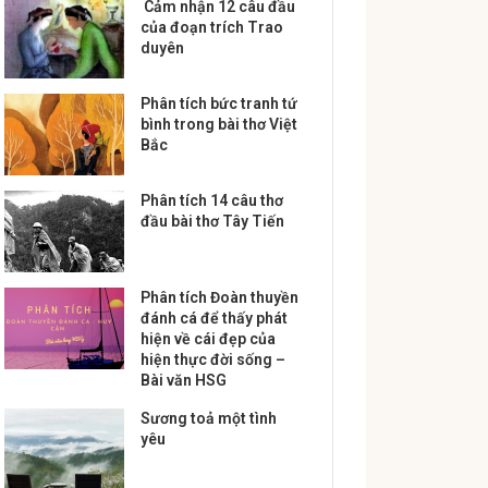
Cảm nhận 12 câu đầu
của đoạn trích Trao
duyên
Phân tích bức tranh tứ
bình trong bài thơ Việt
Bắc
Phân tích 14 câu thơ
đầu bài thơ Tây Tiến
Phân tích Đoàn thuyền
đánh cá để thấy phát
hiện về cái đẹp của
hiện thực đời sống –
Bài văn HSG
Sương toả một tình
yêu