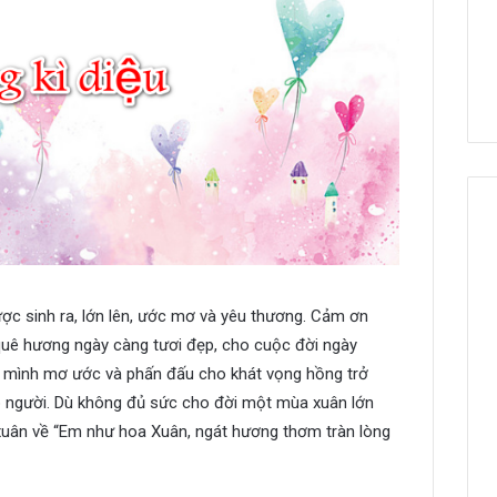
ợc sinh ra, lớn lên, ước mơ và yêu thương. Cảm ơn
uê hương ngày càng tươi đẹp, cho cuộc đời ngày
u mình mơ ước và phấn đấu cho khát vọng hồng trở
p người. Dù không đủ sức cho đời một mùa xuân lớn
uân về “Em như hoa Xuân, ngát hương thơm tràn lòng