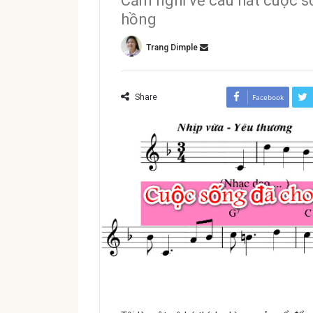
Cảm nghĩ về câu hát cuộc 
hồng
Trang Dimple
Share
Facebook