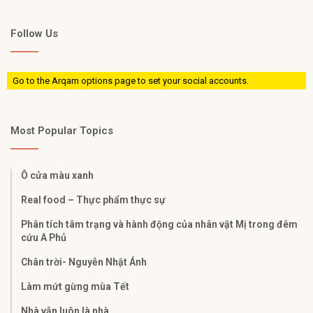
Follow Us
Go to the Arqam options page to set your social accounts.
Most Popular Topics
Ô cửa màu xanh
Real food – Thực phẩm thực sự
Phân tích tâm trạng và hành động của nhân vật Mị trong đêm
cứu A Phủ​
Chân trời- Nguyễn Nhật Ánh
Làm mứt gừng mùa Tết
Nhà vẫn luôn là nhà