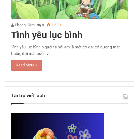
Phong Cầm
0
1.590
Tình yêu lục bình
Tình yêu lục bình Người ta nói em là một cô gái có gương mặt
buồn, đôi mắt buồn và…
Read More »
Tài trợ viết lách