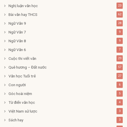
Nghị luận văn học
23
Bài văn hay THCS
62
Ngữ Văn 9
28
Ngữ Văn 7
9
Ngữ Văn 8
9
Ngữ Văn 6
7
Cuộc thi viết văn
29
Quê hương – Đất nước
57
Văn học Tuổi trẻ
27
Con người
6
Góc hoài niệm
5
Từ điển văn học
4
Việt Nam sử lược
3
Sách hay
3