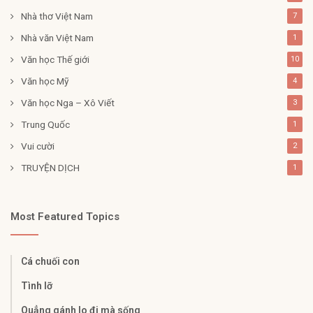
Nhà thơ Việt Nam
7
Nhà văn Việt Nam
1
Văn học Thế giới
10
Văn học Mỹ
4
Văn học Nga – Xô Viết
3
Trung Quốc
1
Vui cười
2
TRUYỆN DỊCH
1
Most Featured Topics
Cá chuối con
Tình lỡ
Quẳng gánh lo đi mà sống