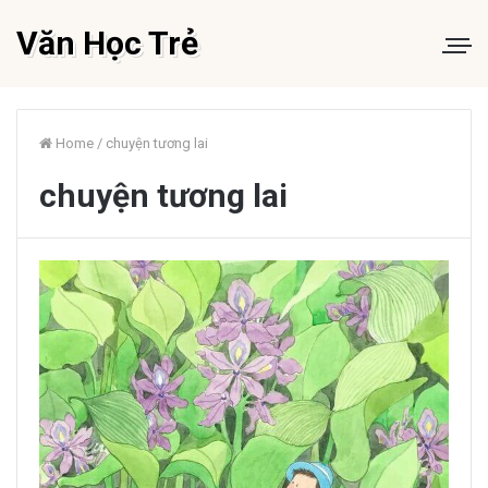
Văn Học Trẻ
Home
/
chuyện tương lai
chuyện tương lai