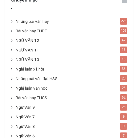
Chuyên mục
Những bài văn hay
228
Bài văn hay THPT
103
NGỮ VĂN 12
42
NGỮ VĂN 11
16
NGỮ VĂN 10
15
Nghị luận xã hội
36
Những bài văn đạt HSG
23
Nghị luận văn học
23
Bài văn hay THCS
62
Ngữ Văn 9
28
Ngữ Văn 7
9
Ngữ Văn 8
9
Ngữ Văn 6
7