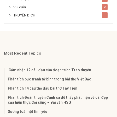
Vui cười
2
TRUYỆN DỊCH
1
Most Recent Topics
Cảm nhận 12 câu đầu của đoạn trích Trao duyên
Phân tích bức tranh tứ bình trong bài thơ Việt Bắc
Phân tích 14 câu thơ đầu bài thơ Tây Tiến
Phân tích Đoàn thuyền đánh cá để thấy phát hiện về cái đẹp
của hiện thực đời sống – Bài văn HSG
Sương toả một tình yêu