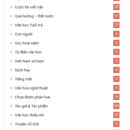
Cuộc thi viết văn
29
Quê hương – Đất nước
57
Văn học Tuổi trẻ
27
Con người
6
Góc hoài niệm
5
Từ điển văn học
4
Việt Nam sử lược
3
Sách hay
3
Tiếng Việt
3
Văn hoá nghệ thuật
3
Chưa được phân loại
16
Tác giả & Tác phẩm
334
Văn học thiếu nhi
27
Truyện cổ tích
8