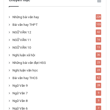
Chuyên mục
Những bài văn hay
228
Bài văn hay THPT
103
NGỮ VĂN 12
42
NGỮ VĂN 11
16
NGỮ VĂN 10
15
Nghị luận xã hội
36
Những bài văn đạt HSG
23
Nghị luận văn học
23
Bài văn hay THCS
62
Ngữ Văn 9
28
Ngữ Văn 7
9
Ngữ Văn 8
9
Ngữ Văn 6
7