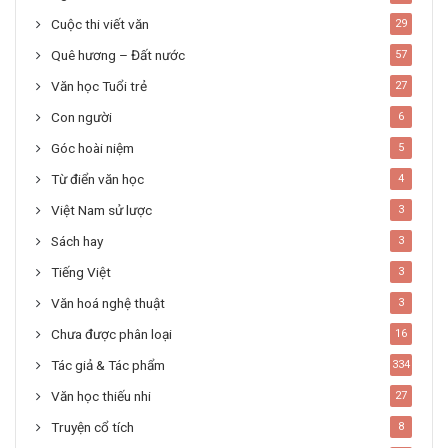
Cuộc thi viết văn
29
Quê hương – Đất nước
57
Văn học Tuổi trẻ
27
Con người
6
Góc hoài niệm
5
Từ điển văn học
4
Việt Nam sử lược
3
Sách hay
3
Tiếng Việt
3
Văn hoá nghệ thuật
3
Chưa được phân loại
16
Tác giả & Tác phẩm
334
Văn học thiếu nhi
27
Truyện cổ tích
8