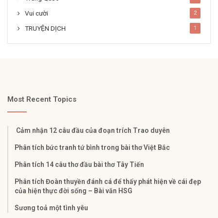
Vui cười
2
TRUYỆN DỊCH
1
Most Recent Topics
Cảm nhận 12 câu đầu của đoạn trích Trao duyên
Phân tích bức tranh tứ bình trong bài thơ Việt Bắc
Phân tích 14 câu thơ đầu bài thơ Tây Tiến
Phân tích Đoàn thuyền đánh cá để thấy phát hiện về cái đẹp
của hiện thực đời sống – Bài văn HSG
Sương toả một tình yêu