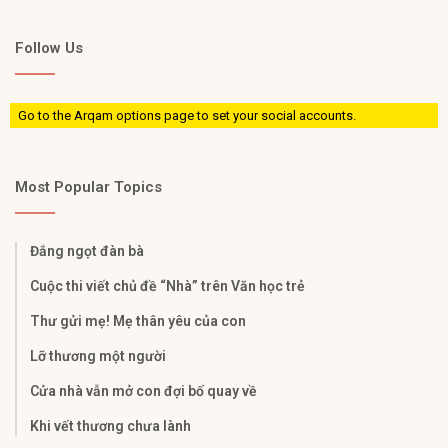
Follow Us
Go to the Arqam options page to set your social accounts.
Most Popular Topics
Đắng ngọt đàn bà
Cuộc thi viết chủ đề “Nhà” trên Văn học trẻ
Thư gửi mẹ! Mẹ thân yêu của con
Lỡ thương một người
Cửa nhà vẫn mở con đợi bố quay về
Khi vết thương chưa lành