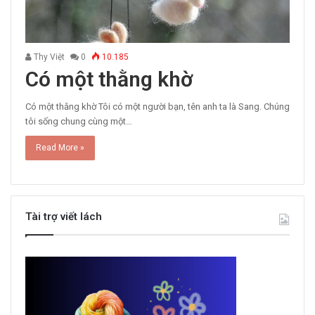
Thy Việt
0
10.185
Có một thằng khờ
Có một thằng khờ Tôi có một người bạn, tên anh ta là Sang. Chúng
tôi sống chung cùng một…
Read More »
Tài trợ viết lách