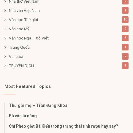
Nhà thơ Việt Nam
7
Nhà văn Việt Nam
1
Văn học Thế giới
10
Văn học Mỹ
4
Văn học Nga – Xô Viết
3
Trung Quốc
1
Vui cười
2
TRUYỆN DỊCH
1
Most Featured Topics
Thư gửi mẹ – Trần Đăng Khoa
Bà vẫn là nàng
Chí Phèo giết Bá Kiến trong trạng thái tỉnh rượu hay say?