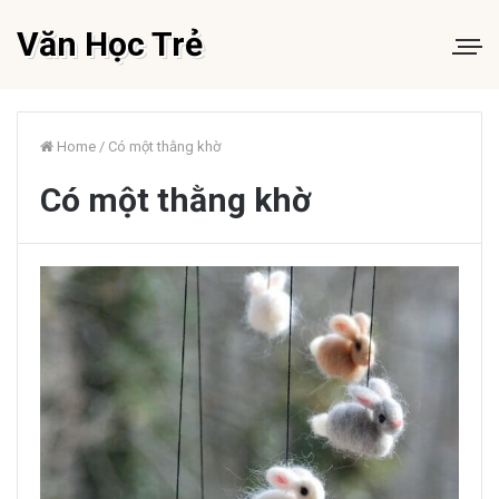
Văn Học Trẻ
Home
/
Có một thằng khờ
Có một thằng khờ