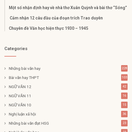
Một số nhận định hay về nhà thơ Xuân Quỳnh và bài thơ “Sóng”
Cảm nhận 12 câu đầu của đoạn trích Trao duyên
Chuyên đề Văn học hiện thực 1930 – 1945
Categories
Những bài văn hay
228
Bài văn hay THPT
103
NGỮ VĂN 12
42
NGỮ VĂN 11
16
NGỮ VĂN 10
15
Nghị luận xã hội
36
Những bài văn đạt HSG
23