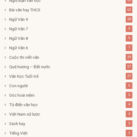
Nghị luận văn học
23
Bài văn hay THCS
62
Ngữ Văn 9
28
Ngữ Văn 7
9
Ngữ Văn 8
9
Ngữ Văn 6
7
Cuộc thi viết văn
29
Quê hương – Đất nước
57
Văn học Tuổi trẻ
27
Con người
6
Góc hoài niệm
5
Từ điển văn học
4
Việt Nam sử lược
3
Sách hay
3
Tiếng Việt
3