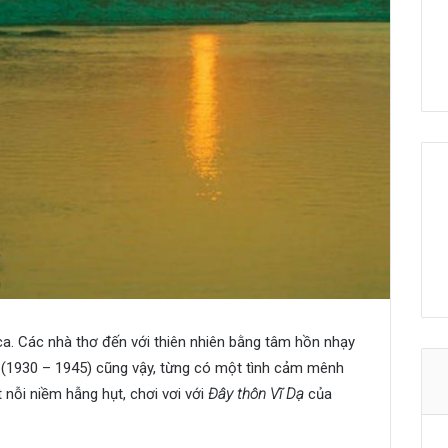
 ca. Các nhà thơ đến với thiên nhiên bằng tâm hồn nhạy
(1930 – 1945) cũng vậy, từng có một tình cảm mênh
nỗi niềm hẫng hụt, chơi vơi với
Đây thôn Vĩ Dạ
của