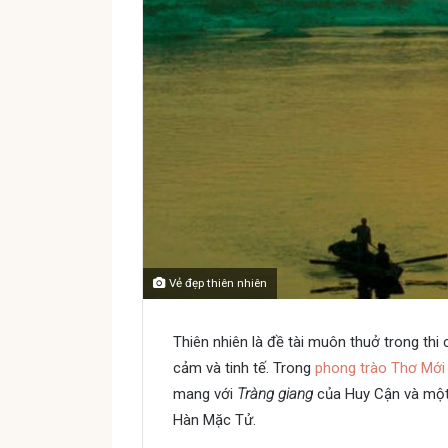
Vẻ đẹp thiên nhiên
Thiên nhiên là đề tài muôn thuở trong thi
cảm và tinh tế. Trong
phong trào Thơ Mới
mang với
Tràng giang
của Huy Cận và một 
Hàn Mặc Tử.