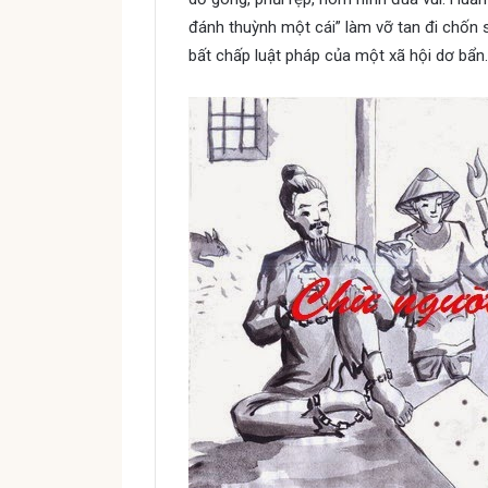
đánh thuỳnh một cái” làm vỡ tan đi chốn 
bất chấp luật pháp của một xã hội dơ bẩn.