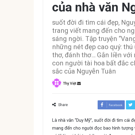
của nhà văn N
suốt đời đi tìm cái đẹp, Ng
trang viết mang đến cho ng
sáng ngời. Tập truyện “Vang 
những nét đẹp cao quý: thú 
thơ, đánh thơ… Gắn liền với
con người tài hoa bất đắc c
sắc của Nguyễn Tuân
Thy Việt
Share
Facebook
Là nhà văn “Duy Mỹ”, suốt đời đi tìm cái 
mang đến cho người đọc bao hình tượng v