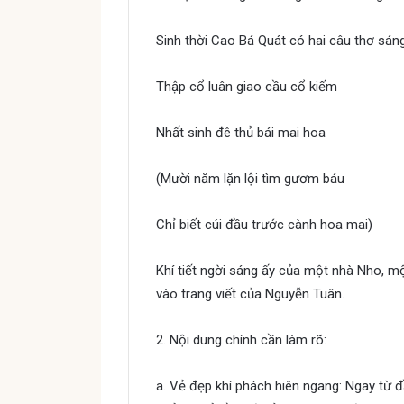
Sinh thời Cao Bá Quát có hai câu thơ sáng
Thập cổ luân giao cầu cổ kiếm
Nhất sinh đê thủ bái mai hoa
(Mười năm lặn lội tìm gươm báu
Chỉ biết cúi đầu trước cành hoa mai)
Khí tiết ngời sáng ấy của một nhà Nho, m
vào trang viết của Nguyễn Tuân.
2. Nội dung chính cần làm rõ:
a. Vẻ đẹp khí phách hiên ngang: Ngay từ