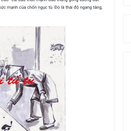
sức mạnh của chốn ngục tù. Đó là thái độ ngang tàng,