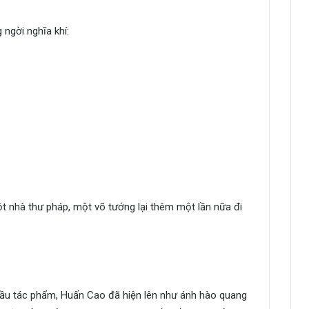
 ngời nghĩa khí:
ột nhà thư pháp, một võ tướng lại thêm một lần nữa đi
 đầu tác phẩm, Huấn Cao đã hiện lên như ánh hào quang