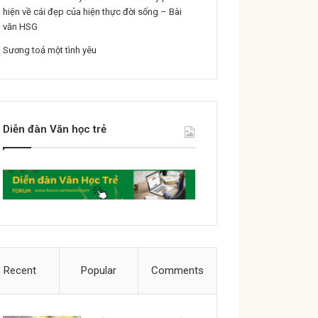
hiện về cái đẹp của hiện thực đời sống – Bài
văn HSG
Sương toả một tình yêu
Diễn đàn Văn học trẻ
Recent
Popular
Comments