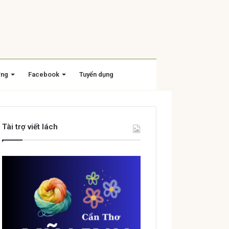
ờng
Facebook
Tuyển dụng
Tài trợ viết lách