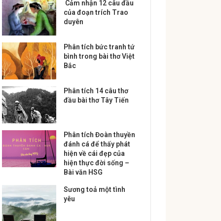
Cảm nhận 12 câu đầu
của đoạn trích Trao
duyên
Phân tích bức tranh tứ
bình trong bài thơ Việt
Bắc
Phân tích 14 câu thơ
đầu bài thơ Tây Tiến
Phân tích Đoàn thuyền
đánh cá để thấy phát
hiện về cái đẹp của
hiện thực đời sống –
Bài văn HSG
Sương toả một tình
yêu