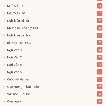
NGỮ VĂN 11
16
NGỮ VĂN 10
15
Nghị luận xã hội
36
Những bài văn đạt HSG
23
Nghị luận văn học
23
Bài văn hay THCS
62
Ngữ Văn 9
28
Ngữ Văn 7
9
Ngữ Văn 8
9
Ngữ Văn 6
7
Cuộc thi viết văn
29
Quê hương – Đất nước
57
Văn học Tuổi trẻ
27
Con người
6