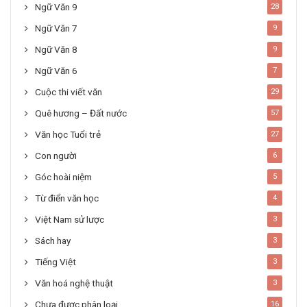
Ngữ Văn 9
28
Ngữ Văn 7
9
Ngữ Văn 8
9
Ngữ Văn 6
7
Cuộc thi viết văn
29
Quê hương – Đất nước
57
Văn học Tuổi trẻ
27
Con người
6
Góc hoài niệm
5
Từ điển văn học
4
Việt Nam sử lược
3
Sách hay
3
Tiếng Việt
3
Văn hoá nghệ thuật
3
Chưa được phân loại
16