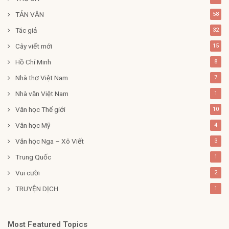
TẢN VĂN
58
Tác giả
32
Cây viết mới
15
Hồ Chí Minh
8
Nhà thơ Việt Nam
7
Nhà văn Việt Nam
1
Văn học Thế giới
10
Văn học Mỹ
4
Văn học Nga – Xô Viết
3
Trung Quốc
1
Vui cười
2
TRUYỆN DỊCH
1
Most Featured Topics