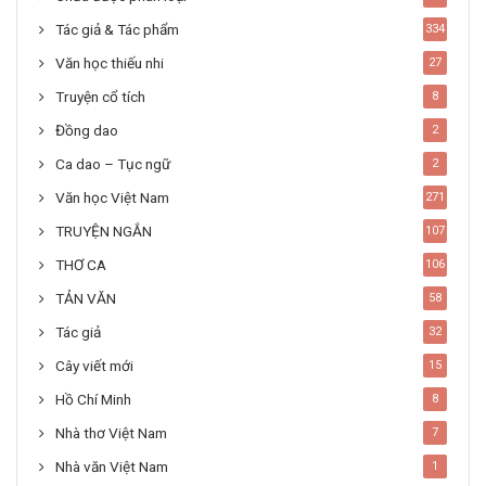
Tác giả & Tác phẩm
334
Văn học thiếu nhi
27
Truyện cổ tích
8
Đồng dao
2
Ca dao – Tục ngữ
2
Văn học Việt Nam
271
TRUYỆN NGẮN
107
THƠ CA
106
TẢN VĂN
58
Tác giả
32
Cây viết mới
15
Hồ Chí Minh
8
Nhà thơ Việt Nam
7
Nhà văn Việt Nam
1