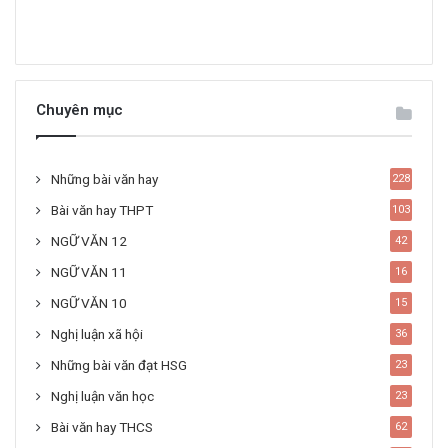
Chuyên mục
Những bài văn hay
228
Bài văn hay THPT
103
NGỮ VĂN 12
42
NGỮ VĂN 11
16
NGỮ VĂN 10
15
Nghị luận xã hội
36
Những bài văn đạt HSG
23
Nghị luận văn học
23
Bài văn hay THCS
62