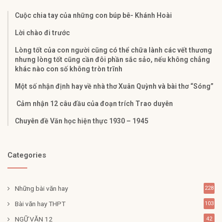
Cuộc chia tay của những con búp bê- Khánh Hoài
Lời chào đi trước
Lòng tốt của con người cũng có thể chữa lành các vết thương
nhưng lòng tốt cũng cần đôi phần sắc sảo, nếu không chẳng
khác nào con số không tròn trĩnh
Một số nhận định hay về nhà thơ Xuân Quỳnh và bài thơ “Sóng”
Cảm nhận 12 câu đầu của đoạn trích Trao duyên
Chuyên đề Văn học hiện thực 1930 – 1945
Categories
Những bài văn hay
228
Bài văn hay THPT
103
NGỮ VĂN 12
42