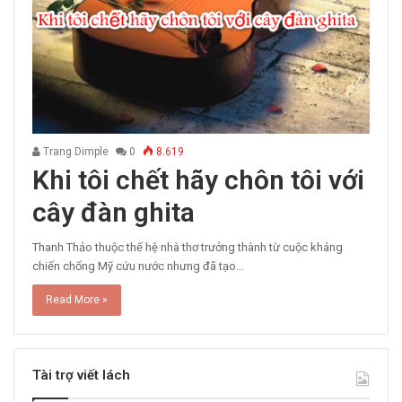
Trang Dimple
0
8.619
Khi tôi chết hãy chôn tôi với
cây đàn ghita
Thanh Thảo thuộc thế hệ nhà thơ trưởng thành từ cuộc kháng
chiến chống Mỹ cứu nước nhưng đã tạo…
Read More »
Tài trợ viết lách