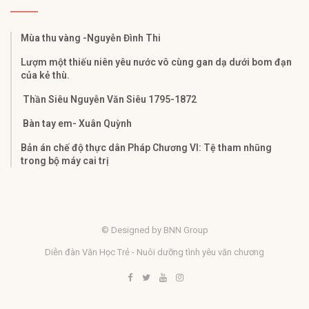
Mùa thu vàng -Nguyễn Đình Thi
Lượm một thiếu niên yêu nước vô cùng gan dạ dưới bom đạn
của kẻ thù.
Thần Siêu Nguyễn Văn Siêu 1795-1872
Bàn tay em- Xuân Quỳnh
Bản án chế độ thực dân Pháp Chương VI: Tệ tham nhũng
trong bộ máy cai trị
© Designed by BNN Group
Diễn đàn Văn Học Trẻ - Nuôi dưỡng tình yêu văn chương