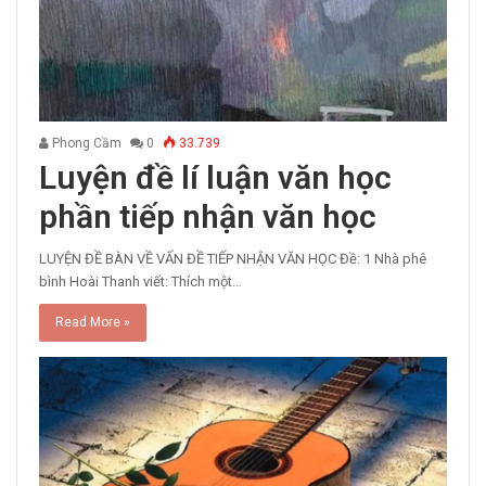
Phong Cầm
0
33.739
Luyện đề lí luận văn học
phần tiếp nhận văn học
LUYỆN ĐỀ BÀN VỀ VẤN ĐỀ TIẾP NHẬN VĂN HỌC Đề: 1 Nhà phê
bình Hoài Thanh viết: Thích một…
Read More »