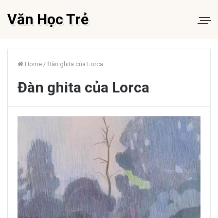
Văn Học Trẻ
Home
/
Đàn ghita của Lorca
Đàn ghita của Lorca