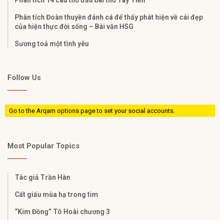
Phân tích Đoàn thuyền đánh cá để thấy phát hiện về cái đẹp
của hiện thực đời sống – Bài văn HSG
Sương toả một tình yêu
Follow Us
Go to the Arqam options page to set your social accounts.
Most Popular Topics
Tác giả Trần Hàn
Cất giấu mùa hạ trong tim
“Kim Đồng” Tô Hoài chương 3