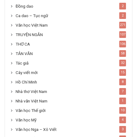
Đồng dao
2
Ca dao – Tục ngữ
2
Văn học Việt Nam
271
TRUYỆN NGẮN
107
THƠ CA
106
TẢN VĂN
58
Tác giả
32
Cây viết mới
15
Hồ Chí Minh
8
Nhà thơ Việt Nam
7
Nhà văn Việt Nam
1
Văn học Thế giới
10
Văn học Mỹ
4
Văn học Nga – Xô Viết
3