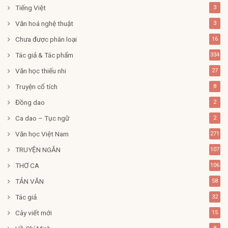
Tiếng Việt
3
Văn hoá nghệ thuật
3
Chưa được phân loại
16
Tác giả & Tác phẩm
334
Văn học thiếu nhi
27
Truyện cổ tích
8
Đồng dao
2
Ca dao – Tục ngữ
2
Văn học Việt Nam
271
TRUYỆN NGẮN
107
THƠ CA
106
TẢN VĂN
58
Tác giả
32
Cây viết mới
15