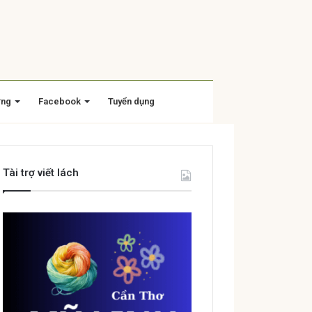
ờng
Facebook
Tuyển dụng
Tài trợ viết lách