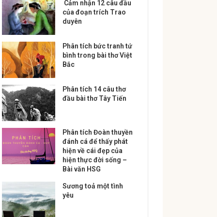
Cảm nhận 12 câu đầu
của đoạn trích Trao
duyên
Phân tích bức tranh tứ
bình trong bài thơ Việt
Bắc
Phân tích 14 câu thơ
đầu bài thơ Tây Tiến
Phân tích Đoàn thuyền
đánh cá để thấy phát
hiện về cái đẹp của
hiện thực đời sống –
Bài văn HSG
Sương toả một tình
yêu