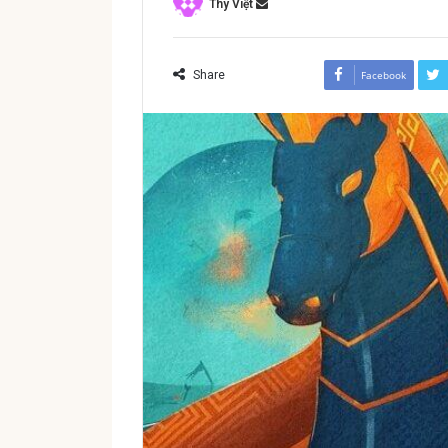
Thy Việt
Share
Facebook