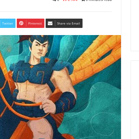
Twitter
Pinterest
Share via Email