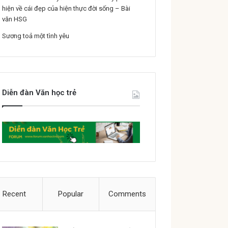
hiện về cái đẹp của hiện thực đời sống – Bài
văn HSG
Sương toả một tình yêu
Diễn đàn Văn học trẻ
Recent
Popular
Comments