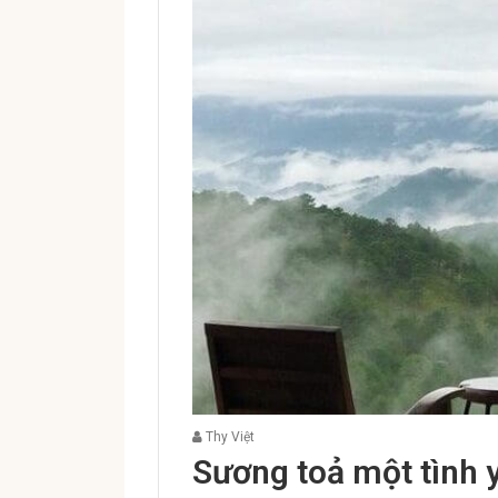
Thy Việt
Sương toả một tình 