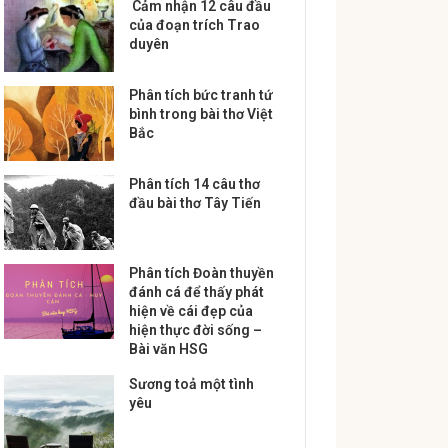
Cảm nhận 12 câu đầu
của đoạn trích Trao
duyên
Phân tích bức tranh tứ
bình trong bài thơ Việt
Bắc
Phân tích 14 câu thơ
đầu bài thơ Tây Tiến
Phân tích Đoàn thuyền
đánh cá để thấy phát
hiện về cái đẹp của
hiện thực đời sống –
Bài văn HSG
Sương toả một tình
yêu