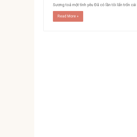
Sương toả một tình yêu Đã có lần tôi lẩn trốn c
Read More »