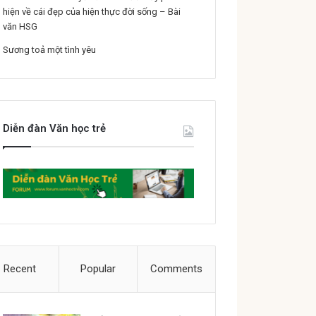
hiện về cái đẹp của hiện thực đời sống – Bài
văn HSG
Sương toả một tình yêu
Diễn đàn Văn học trẻ
Recent
Popular
Comments