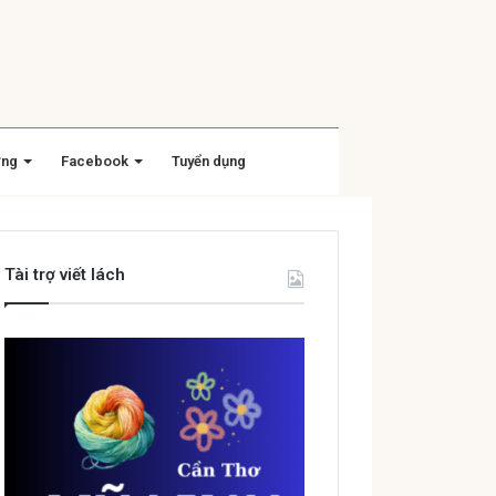
ờng
Facebook
Tuyển dụng
Tài trợ viết lách