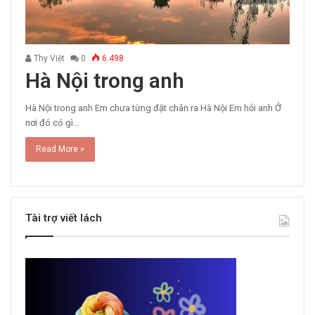
Thy Việt
0
6.498
Hà Nội trong anh
Hà Nội trong anh Em chưa từng đặt chân ra Hà Nội Em hỏi anh Ở
nơi đó có gì…
Read More »
Tài trợ viết lách