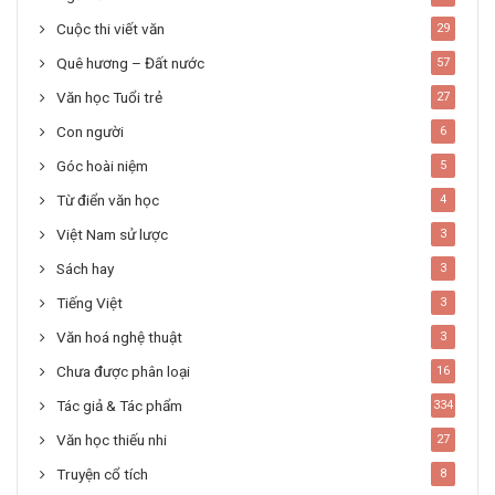
Cuộc thi viết văn
29
Quê hương – Đất nước
57
Văn học Tuổi trẻ
27
Con người
6
Góc hoài niệm
5
Từ điển văn học
4
Việt Nam sử lược
3
Sách hay
3
Tiếng Việt
3
Văn hoá nghệ thuật
3
Chưa được phân loại
16
Tác giả & Tác phẩm
334
Văn học thiếu nhi
27
Truyện cổ tích
8