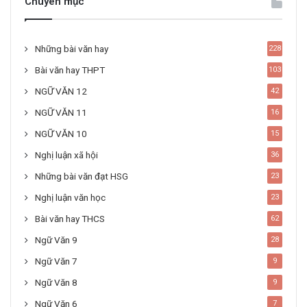
Chuyên mục
Những bài văn hay
228
Bài văn hay THPT
103
NGỮ VĂN 12
42
NGỮ VĂN 11
16
NGỮ VĂN 10
15
Nghị luận xã hội
36
Những bài văn đạt HSG
23
Nghị luận văn học
23
Bài văn hay THCS
62
Ngữ Văn 9
28
Ngữ Văn 7
9
Ngữ Văn 8
9
Ngữ Văn 6
7