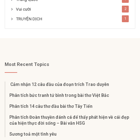
Vui cười
2
TRUYỆN DỊCH
1
Most Recent Topics
Cảm nhận 12 câu đầu của đoạn trích Trao duyên
Phân tích bức tranh tứ bình trong bài thơ Việt Bắc
Phân tích 14 câu thơ đầu bài thơ Tây Tiến
Phân tích Đoàn thuyền đánh cá để thấy phát hiện về cái đẹp
của hiện thực đời sống – Bài văn HSG
Sương toả một tình yêu