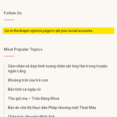
Follow Us
Go to the Arqam options page to set your social accounts.
Most Popular Topics
Cảm nhận vẻ đẹp hình tượng nhân vật ông Hai trong truyện
ngắn Làng
Khoảng trời của trẻ con
Bản tình ca ngày cũ
Thư gửi mẹ – Trần Đăng Khoa
Bản án chế độ thực dân Pháp chương một Thuế Máu
Chân trời- Nguyễn Nhật Ánh