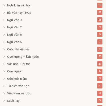
Nghị luận văn học
23
Bài văn hay THCS
62
Ngữ Văn 9
28
Ngữ Văn 7
9
Ngữ Văn 8
9
Ngữ Văn 6
7
Cuộc thi viết văn
29
Quê hương – Đất nước
57
Văn học Tuổi trẻ
27
Con người
6
Góc hoài niệm
5
Từ điển văn học
4
Việt Nam sử lược
3
Sách hay
3