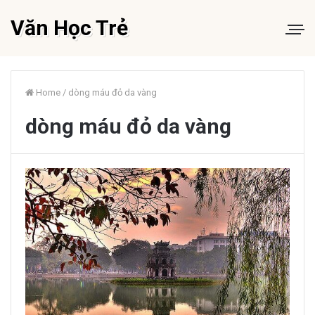
Văn Học Trẻ
Home
/
dòng máu đỏ da vàng
dòng máu đỏ da vàng