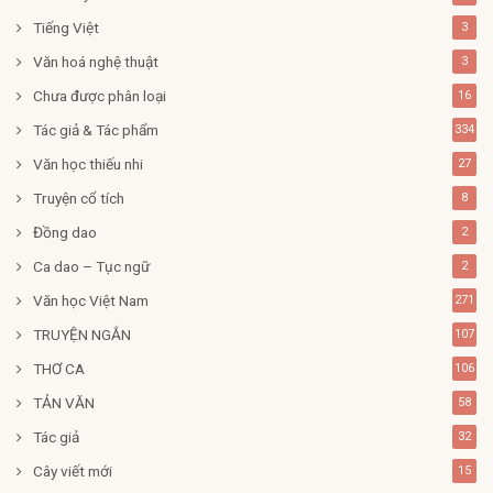
Tiếng Việt
3
Văn hoá nghệ thuật
3
Chưa được phân loại
16
Tác giả & Tác phẩm
334
Văn học thiếu nhi
27
Truyện cổ tích
8
Đồng dao
2
Ca dao – Tục ngữ
2
Văn học Việt Nam
271
TRUYỆN NGẮN
107
THƠ CA
106
TẢN VĂN
58
Tác giả
32
Cây viết mới
15