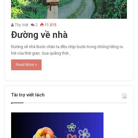
Thy Việt
2
11.015
Đường về nhà
Đường về nhà Bước chân ta đều nhịp bước trong những tiếng ru
hời của thời gian. Qua quãng thời…
Read More »
Tài trợ viết lách