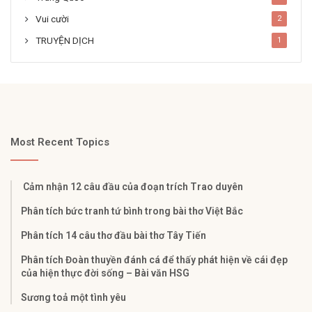
Vui cười
2
TRUYỆN DỊCH
1
Most Recent Topics
Cảm nhận 12 câu đầu của đoạn trích Trao duyên
Phân tích bức tranh tứ bình trong bài thơ Việt Bắc
Phân tích 14 câu thơ đầu bài thơ Tây Tiến
Phân tích Đoàn thuyền đánh cá để thấy phát hiện về cái đẹp
của hiện thực đời sống – Bài văn HSG
Sương toả một tình yêu