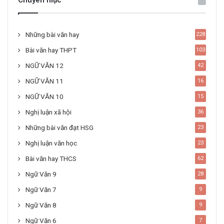
Chuyên mục
Những bài văn hay
228
Bài văn hay THPT
103
NGỮ VĂN 12
42
NGỮ VĂN 11
16
NGỮ VĂN 10
15
Nghị luận xã hội
36
Những bài văn đạt HSG
23
Nghị luận văn học
23
Bài văn hay THCS
62
Ngữ Văn 9
28
Ngữ Văn 7
9
Ngữ Văn 8
9
Ngữ Văn 6
7