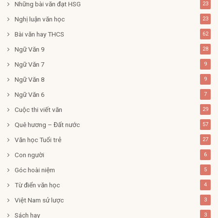
Những bài văn đạt HSG
23
Nghị luận văn học
23
Bài văn hay THCS
62
Ngữ Văn 9
28
Ngữ Văn 7
9
Ngữ Văn 8
9
Ngữ Văn 6
7
Cuộc thi viết văn
29
Quê hương – Đất nước
57
Văn học Tuổi trẻ
27
Con người
6
Góc hoài niệm
5
Từ điển văn học
4
Việt Nam sử lược
3
Sách hay
3