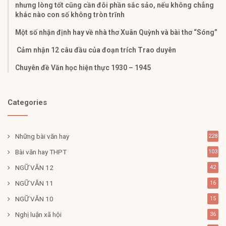
nhưng lòng tốt cũng cần đôi phần sắc sảo, nếu không chẳng
khác nào con số không tròn trĩnh
Một số nhận định hay về nhà thơ Xuân Quỳnh và bài thơ “Sóng”
Cảm nhận 12 câu đầu của đoạn trích Trao duyên
Chuyên đề Văn học hiện thực 1930 – 1945
Categories
Những bài văn hay
228
Bài văn hay THPT
103
NGỮ VĂN 12
42
NGỮ VĂN 11
16
NGỮ VĂN 10
15
Nghị luận xã hội
36