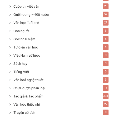
Cuộc thi viết văn
29
Quê hương – Đất nước
57
Văn học Tuổi trẻ
27
Con người
6
Góc hoài niệm
5
Từ điển văn học
4
Việt Nam sử lược
3
Sách hay
3
Tiếng Việt
3
Văn hoá nghệ thuật
3
Chưa được phân loại
16
Tác giả & Tác phẩm
334
Văn học thiếu nhi
27
Truyện cổ tích
8