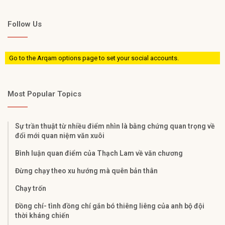
Follow Us
Go to the Arqam options page to set your social accounts.
Most Popular Topics
Sự trần thuật từ nhiều điểm nhìn là bằng chứng quan trọng về
đổi mới quan niệm văn xuôi
Bình luận quan điểm của Thạch Lam về văn chương
Đừng chạy theo xu hướng mà quên bản thân
Chạy trốn
Đồng chí- tình đồng chí gắn bó thiêng liêng của anh bộ đội
thời kháng chiến