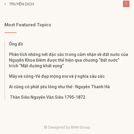
TRUYỆN DỊCH
1
Most Featured Topics
Ông đồ
Phân tích những nét đặc sắc trong cảm nhận về đất nước của
Nguyễn Khoa Điềm được thể hiện qua chương “Đất nước”
trích “Mặt đường khát vọng”
Mây và sóng-Vẻ đẹp mộng mơ và ý nghĩa sâu sắc
Ai cũng có phút yếu lòng như thế- Nguyễn Thanh Hà
Thần Siêu Nguyễn Văn Siêu 1795-1872
© Designed by BNN Group