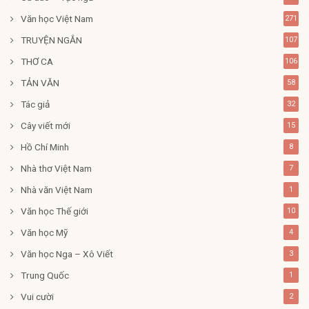
Văn học Việt Nam
271
TRUYỆN NGẮN
107
THƠ CA
106
TẢN VĂN
58
Tác giả
32
Cây viết mới
15
Hồ Chí Minh
8
Nhà thơ Việt Nam
7
Nhà văn Việt Nam
1
Văn học Thế giới
10
Văn học Mỹ
4
Văn học Nga – Xô Viết
3
Trung Quốc
1
Vui cười
2