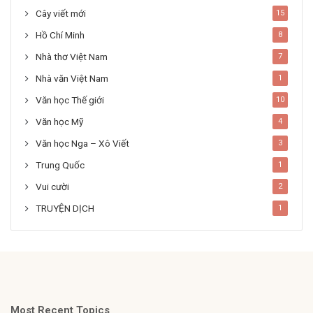
Cây viết mới
15
Hồ Chí Minh
8
Nhà thơ Việt Nam
7
Nhà văn Việt Nam
1
Văn học Thế giới
10
Văn học Mỹ
4
Văn học Nga – Xô Viết
3
Trung Quốc
1
Vui cười
2
TRUYỆN DỊCH
1
Most Recent Topics