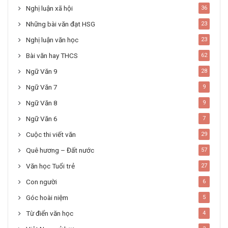
Nghị luận xã hội
36
Những bài văn đạt HSG
23
Nghị luận văn học
23
Bài văn hay THCS
62
Ngữ Văn 9
28
Ngữ Văn 7
9
Ngữ Văn 8
9
Ngữ Văn 6
7
Cuộc thi viết văn
29
Quê hương – Đất nước
57
Văn học Tuổi trẻ
27
Con người
6
Góc hoài niệm
5
Từ điển văn học
4