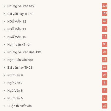
Những bài văn hay
228
Bài văn hay THPT
103
NGỮ VĂN 12
42
NGỮ VĂN 11
16
NGỮ VĂN 10
15
Nghị luận xã hội
36
Những bài văn đạt HSG
23
Nghị luận văn học
23
Bài văn hay THCS
62
Ngữ Văn 9
28
Ngữ Văn 7
9
Ngữ Văn 8
9
Ngữ Văn 6
7
Cuộc thi viết văn
29