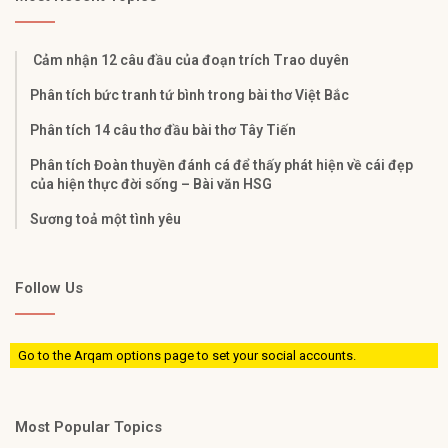
Cảm nhận 12 câu đầu của đoạn trích Trao duyên
Phân tích bức tranh tứ bình trong bài thơ Việt Bắc
Phân tích 14 câu thơ đầu bài thơ Tây Tiến
Phân tích Đoàn thuyền đánh cá để thấy phát hiện về cái đẹp
của hiện thực đời sống – Bài văn HSG
Sương toả một tình yêu
Follow Us
Go to the Arqam options page to set your social accounts.
Most Popular Topics