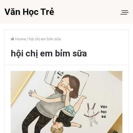
Văn Học Trẻ
Home
/
hội chị em bỉm sữa
hội chị em bỉm sữa