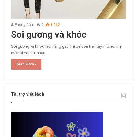
Phong Cầm
0
1.262
Soi gương và khóc
Soi gương và khóc Trời nắng gắt. Thị bế con trên tay, mồ hôi mẹ
mồ hôi con thi nhau…
Read More »
Tài trợ viết lách