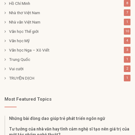
Hồ Chí Minh
8
Nhà thơ Việt Nam
7
Nhà văn Việt Nam
1
Văn học Thế giới
10
Văn học Mỹ
4
Văn học Nga – Xô Viết
3
Trung Quốc
1
Vui cười
2
TRUYỆN DỊCH
1
Most Featured Topics
Những bài đồng dao giúp trẻ phát triển ngôn ngữ
Tư tưởng của nhà văn hay tình cảm nghệ sĩ tạo nên giá trị của
một tác phẩm nghệ thuật?