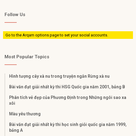
Follow Us
Go to the Arqam options page to set your social accounts.
Most Popular Topics
Hình tượng cây xà nu trong truyện ngắn Rừng xà nu
Bài văn đạt giải nhất kỳ thi HSG Quốc gia năm 2001, bảng B
Phân tích vẻ đẹp của Phương Định trong Những ngôi sao xa
xôi
Màu yêu thương
Bài văn đạt giải nhất kỳ thi học sinh giỏi quốc gia năm 1999,
bảng A