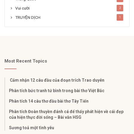
Vui cười
2
TRUYỆN DỊCH
1
Most Recent Topics
Cảm nhận 12 câu đầu của đoạn trích Trao duyên
Phân tích bức tranh tứ bình trong bài thơ Việt Bắc
Phân tích 14 câu thơ đầu bài thơ Tây Tiến
Phân tích Đoàn thuyền đánh cá để thấy phát hiện về cái đẹp
của hiện thực đời sống – Bài văn HSG
Sương toả một tình yêu