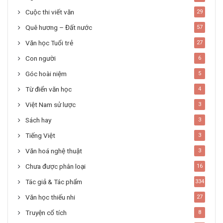
Cuộc thi viết văn
29
Quê hương – Đất nước
57
Văn học Tuổi trẻ
27
Con người
6
Góc hoài niệm
5
Từ điển văn học
4
Việt Nam sử lược
3
Sách hay
3
Tiếng Việt
3
Văn hoá nghệ thuật
3
Chưa được phân loại
16
Tác giả & Tác phẩm
334
Văn học thiếu nhi
27
Truyện cổ tích
8