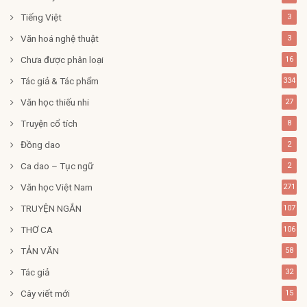
Tiếng Việt
3
Văn hoá nghệ thuật
3
Chưa được phân loại
16
Tác giả & Tác phẩm
334
Văn học thiếu nhi
27
Truyện cổ tích
8
Đồng dao
2
Ca dao – Tục ngữ
2
Văn học Việt Nam
271
TRUYỆN NGẮN
107
THƠ CA
106
TẢN VĂN
58
Tác giả
32
Cây viết mới
15