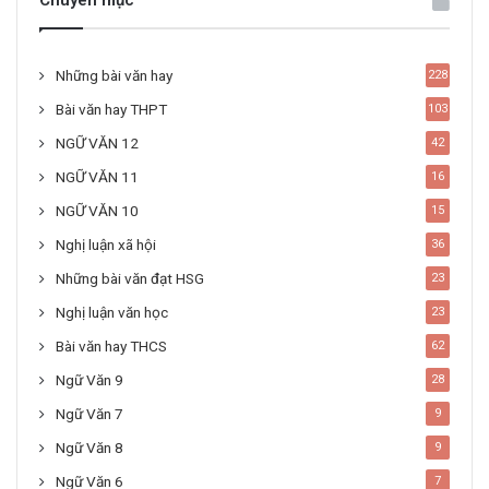
Chuyên mục
Những bài văn hay
228
Bài văn hay THPT
103
NGỮ VĂN 12
42
NGỮ VĂN 11
16
NGỮ VĂN 10
15
Nghị luận xã hội
36
Những bài văn đạt HSG
23
Nghị luận văn học
23
Bài văn hay THCS
62
Ngữ Văn 9
28
Ngữ Văn 7
9
Ngữ Văn 8
9
Ngữ Văn 6
7