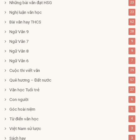
Những bài văn đạt HSG
23
Nghị luận văn học
23
Bài văn hay THCS
62
Ngữ Văn 9
28
Ngữ Văn 7
9
Ngữ Văn 8
9
Ngữ Văn 6
7
Cuộc thi viết văn
29
Quê hương – Đất nước
57
Văn học Tuổi trẻ
27
Con người
6
Góc hoài niệm
5
Từ điển văn học
4
Việt Nam sử lược
3
Sách hay
3