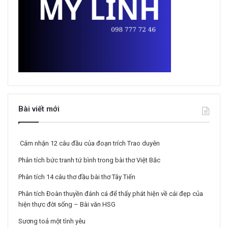
Bài viết mới
Cảm nhận 12 câu đầu của đoạn trích Trao duyên
Phân tích bức tranh tứ bình trong bài thơ Việt Bắc
Phân tích 14 câu thơ đầu bài thơ Tây Tiến
Phân tích Đoàn thuyền đánh cá để thấy phát hiện về cái đẹp của
hiện thực đời sống – Bài văn HSG
Sương toả một tình yêu