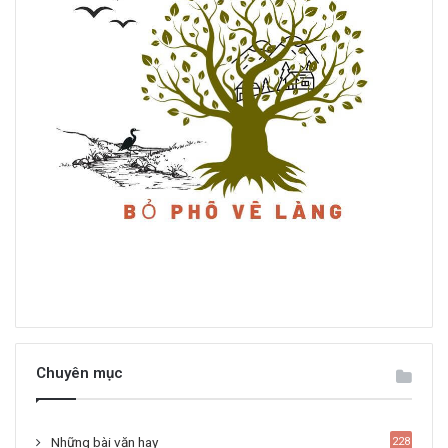
Chuyên mục
Những bài văn hay
228