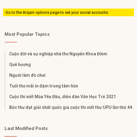
Go to the Arqam options page to set your social accounts.
Most Popular Topics
Cuộc đời và sự nghiệp nhà thơ Nguyễn Khoa Điềm
Quê hương
Người làm đồ chơi
Tuổi thơ mãi in đậm trong tâm hồn
Cuộc thi viết Mùa Yêu Đầu, diễn đàn Văn Học Trẻ 2021
Bức thư đạt giải nhất quốc gia cuộc thi viết thư UPU lần thứ 44
Last Modified Posts