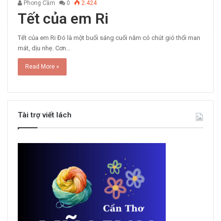
Phong Cầm
0
2.424
Tết của em Ri
Tết của em Ri Đó là một buổi sáng cuối năm có chút gió thổi man
mát, dịu nhẹ. Cơn…
Read More »
Tài trợ viết lách