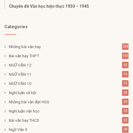
Chuyên đề Văn học hiện thực 1930 – 1945
Categories
Những bài văn hay
228
Bài văn hay THPT
103
NGỮ VĂN 12
42
NGỮ VĂN 11
16
NGỮ VĂN 10
15
Nghị luận xã hội
36
Những bài văn đạt HSG
23
Nghị luận văn học
23
Bài văn hay THCS
62
Ngữ Văn 9
28