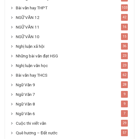
Bài văn hay THPT
103
NGỮ VĂN 12
42
NGỮ VĂN 11
16
NGỮ VĂN 10
15
Nghị luận xã hội
36
Những bài văn đạt HSG
23
Nghị luận văn học
23
Bài văn hay THCS
62
Ngữ Văn 9
28
Ngữ Văn 7
9
Ngữ Văn 8
9
Ngữ Văn 6
7
Cuộc thi viết văn
29
Quê hương – Đất nước
57