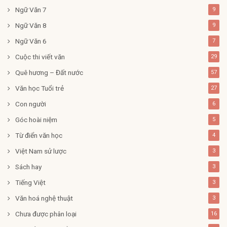
Ngữ Văn 7
9
Ngữ Văn 8
9
Ngữ Văn 6
7
Cuộc thi viết văn
29
Quê hương – Đất nước
57
Văn học Tuổi trẻ
27
Con người
6
Góc hoài niệm
5
Từ điển văn học
4
Việt Nam sử lược
3
Sách hay
3
Tiếng Việt
3
Văn hoá nghệ thuật
3
Chưa được phân loại
16