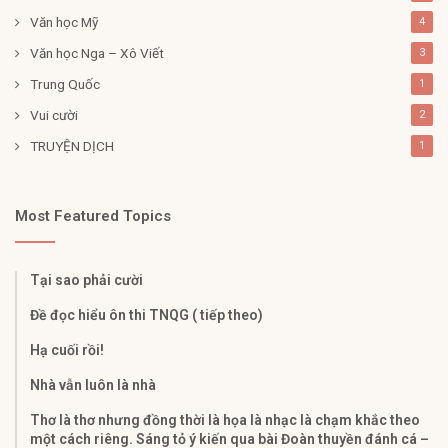
Văn học Mỹ
4
Văn học Nga – Xô Viết
3
Trung Quốc
1
Vui cười
2
TRUYỆN DỊCH
1
Most Featured Topics
Tại sao phải cười
Đề đọc hiểu ôn thi TNQG ( tiếp theo)
Hạ cuối rồi!
Nhà vẫn luôn là nhà
Thơ là thơ nhưng đồng thời là họa là nhạc là chạm khắc theo
một cách riêng. Sáng tỏ ý kiến qua bài Đoàn thuyền đánh cá –