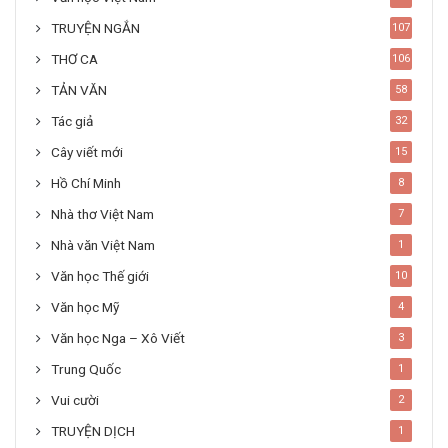
TRUYỆN NGẮN
107
THƠ CA
106
TẢN VĂN
58
Tác giả
32
Cây viết mới
15
Hồ Chí Minh
8
Nhà thơ Việt Nam
7
Nhà văn Việt Nam
1
Văn học Thế giới
10
Văn học Mỹ
4
Văn học Nga – Xô Viết
3
Trung Quốc
1
Vui cười
2
TRUYỆN DỊCH
1