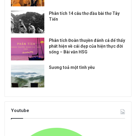
Phân tích 14 câu thơ đầu bài thơ Tây
Tiến
Phân tích Đoàn thuyền đánh cá để thấy
phát hiện về cái đẹp của hiện thực đời
sống – Bài văn HSG
Sương toả một tình yêu
Youtube