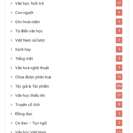
Văn học Tuổi trẻ
27
Con người
6
Góc hoài niệm
5
Từ điển văn học
4
Việt Nam sử lược
3
Sách hay
3
Tiếng Việt
3
Văn hoá nghệ thuật
3
Chưa được phân loại
16
Tác giả & Tác phẩm
334
Văn học thiếu nhi
27
Truyện cổ tích
8
Đồng dao
2
Ca dao – Tục ngữ
2
Văn học Việt Nam
271