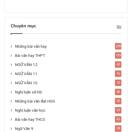
Chuyên mục
Những bài văn hay
228
Bài văn hay THPT
103
NGỮ VĂN 12
42
NGỮ VĂN 11
16
NGỮ VĂN 10
15
Nghị luận xã hội
36
Những bài văn đạt HSG
23
Nghị luận văn học
23
Bài văn hay THCS
62
Ngữ Văn 9
28