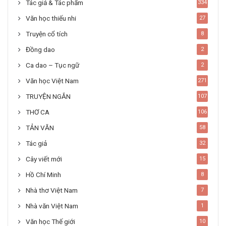
Tác giả & Tác phẩm
334
Văn học thiếu nhi
27
Truyện cổ tích
8
Đồng dao
2
Ca dao – Tục ngữ
2
Văn học Việt Nam
271
TRUYỆN NGẮN
107
THƠ CA
106
TẢN VĂN
58
Tác giả
32
Cây viết mới
15
Hồ Chí Minh
8
Nhà thơ Việt Nam
7
Nhà văn Việt Nam
1
Văn học Thế giới
10