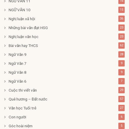
NGỮ VĂN 11
16
NGỮ VĂN 10
15
Nghị luận xã hội
36
Những bài văn đạt HSG
23
Nghị luận văn học
23
Bài văn hay THCS
62
Ngữ Văn 9
28
Ngữ Văn 7
9
Ngữ Văn 8
9
Ngữ Văn 6
7
Cuộc thi viết văn
29
Quê hương – Đất nước
57
Văn học Tuổi trẻ
27
Con người
6
Góc hoài niệm
5