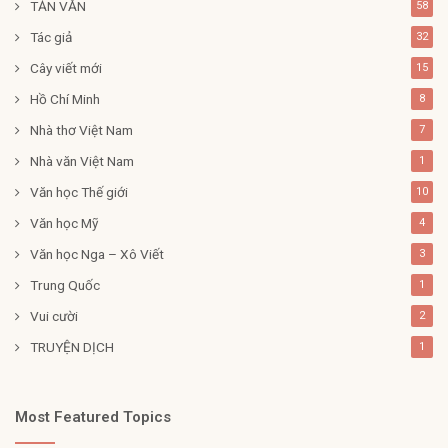
TẢN VĂN
58
Tác giả
32
Cây viết mới
15
Hồ Chí Minh
8
Nhà thơ Việt Nam
7
Nhà văn Việt Nam
1
Văn học Thế giới
10
Văn học Mỹ
4
Văn học Nga – Xô Viết
3
Trung Quốc
1
Vui cười
2
TRUYỆN DỊCH
1
Most Featured Topics