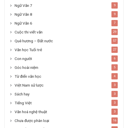
Ngữ Văn 7
9
Ngữ Văn 8
9
Ngữ Văn 6
7
Cuộc thi viết văn
29
Quê hương – Đất nước
57
Văn học Tuổi trẻ
27
Con người
6
Góc hoài niệm
5
Từ điển văn học
4
Việt Nam sử lược
3
Sách hay
3
Tiếng Việt
3
Văn hoá nghệ thuật
3
Chưa được phân loại
16