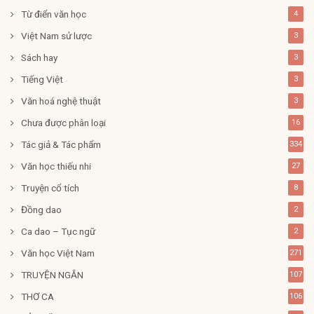
Từ điển văn học
4
Việt Nam sử lược
3
Sách hay
3
Tiếng Việt
3
Văn hoá nghệ thuật
3
Chưa được phân loại
16
Tác giả & Tác phẩm
334
Văn học thiếu nhi
27
Truyện cổ tích
8
Đồng dao
2
Ca dao – Tục ngữ
2
Văn học Việt Nam
271
TRUYỆN NGẮN
107
THƠ CA
106