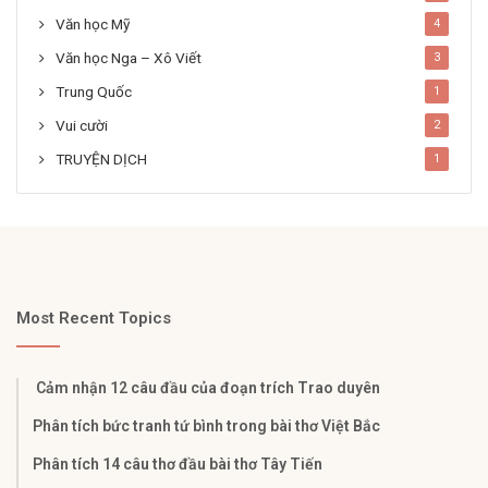
Văn học Mỹ
4
Văn học Nga – Xô Viết
3
Trung Quốc
1
Vui cười
2
TRUYỆN DỊCH
1
Most Recent Topics
Cảm nhận 12 câu đầu của đoạn trích Trao duyên
Phân tích bức tranh tứ bình trong bài thơ Việt Bắc
Phân tích 14 câu thơ đầu bài thơ Tây Tiến