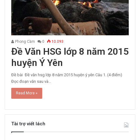
Phong Cầm
0
10.093
Đề Văn HSG lớp 8 năm 2015
huyện Ý Yên
Đề bài Đề văn hsg lớp 8 năm 2015 huyện ý yên Câu 1. (4 điểm)
Đọc đoạn văn sau và…
Read More »
Tài trợ viết lách