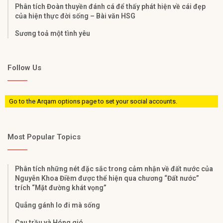
Phân tích Đoàn thuyền đánh cá để thấy phát hiện về cái đẹp
của hiện thực đời sống – Bài văn HSG
Sương toả một tình yêu
Follow Us
Go to the Arqam options page to set your social accounts.
Most Popular Topics
Phân tích những nét đặc sắc trong cảm nhận về đất nước của
Nguyễn Khoa Điềm được thể hiện qua chương “Đất nước”
trích “Mặt đường khát vọng”
Quẳng gánh lo đi mà sống
Cau trầu và Hóng gió