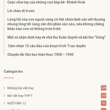
Cuộc chia tay của những con búp bê- Khánh Hoài
Lời chào đi trước
Lòng tốt của con người cũng có thể chữa lành các vết thương
nhưng lòng tốt cũng cần đôi phần sắc sảo, nếu không chẳng
khác nào con số không tròn trĩnh
Một số nhận định hay về nhà thơ Xuân Quỳnh và bài thơ “Sóng”
Cảm nhận 12 câu đầu của đoạn trích Trao duyên
Chuyên đề Văn học hiện thực 1930 – 1945
Categories
Những bài văn hay
228
Bài văn hay THPT
103
NGỮ VĂN 12
42