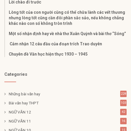
Lời chào đi trước
Lòng tốt của con người cũng có thể chữa lành các vết thương
nhưng lòng tốt cũng cần đôi phần sắc sảo, nếu không chẳng
khác nào con số không tròn trĩnh
Một số nhận định hay về nhà thơ Xuân Quỳnh và bài thơ “Sóng”
Cảm nhận 12 câu đầu của đoạn trích Trao duyên
Chuyên đề Văn học hiện thực 1930 – 1945
Categories
Những bài văn hay
228
Bài văn hay THPT
103
NGỮ VĂN 12
42
NGỮ VĂN 11
16
NGỮ VĂN 10
15