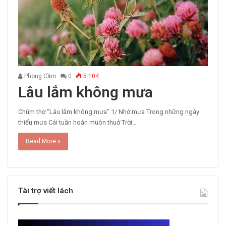
Phong Cầm
0
5.104
Lâu lắm không mưa
Chùm thơ “Lâu lắm không mưa” 1/ Nhớ mưa Trong những ngày
thiếu mưa Cái tuần hoàn muôn thuở Trời…
Read More »
Tài trợ viết lách