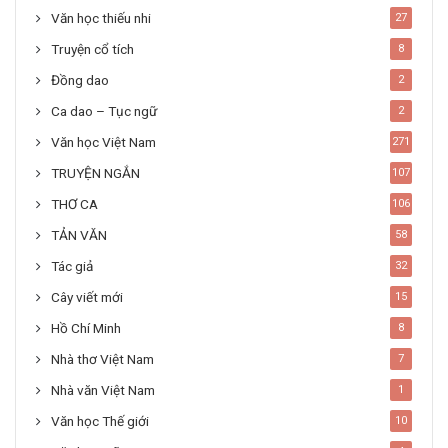
Văn học thiếu nhi
27
Truyện cổ tích
8
Đồng dao
2
Ca dao – Tục ngữ
2
Văn học Việt Nam
271
TRUYỆN NGẮN
107
THƠ CA
106
TẢN VĂN
58
Tác giả
32
Cây viết mới
15
Hồ Chí Minh
8
Nhà thơ Việt Nam
7
Nhà văn Việt Nam
1
Văn học Thế giới
10