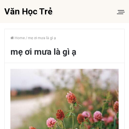
Văn Học Trẻ
Home
/
mẹ ơi mưa là gì ạ
mẹ ơi mưa là gì ạ