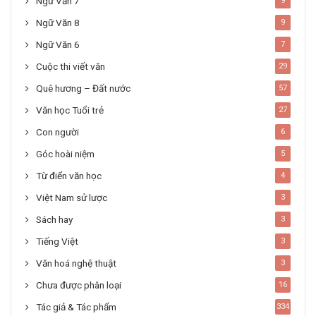
Ngữ Văn 7
9
Ngữ Văn 8
9
Ngữ Văn 6
7
Cuộc thi viết văn
29
Quê hương – Đất nước
57
Văn học Tuổi trẻ
27
Con người
6
Góc hoài niệm
5
Từ điển văn học
4
Việt Nam sử lược
3
Sách hay
3
Tiếng Việt
3
Văn hoá nghệ thuật
3
Chưa được phân loại
16
Tác giả & Tác phẩm
334