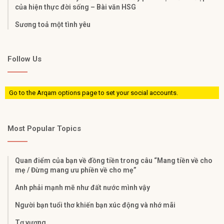
của hiện thực đời sống – Bài văn HSG
Sương toả một tình yêu
Follow Us
Go to the Arqam options page to set your social accounts.
Most Popular Topics
Quan điểm của bạn về đồng tiền trong câu “Mang tiền về cho
mẹ / Đừng mang ưu phiền về cho mẹ”
Anh phải mạnh mẽ như đất nước mình vậy
Người bạn tuổi thơ khiến bạn xúc động và nhớ mãi
Tơ vương