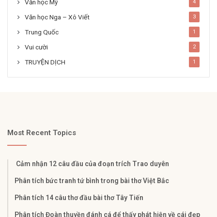
Văn học Mỹ
4
Văn học Nga – Xô Viết
3
Trung Quốc
1
Vui cười
2
TRUYỆN DỊCH
1
Most Recent Topics
Cảm nhận 12 câu đầu của đoạn trích Trao duyên
Phân tích bức tranh tứ bình trong bài thơ Việt Bắc
Phân tích 14 câu thơ đầu bài thơ Tây Tiến
Phân tích Đoàn thuyền đánh cá để thấy phát hiện về cái đẹp