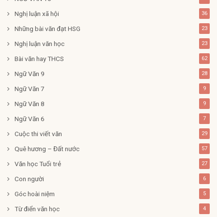
Nghị luận xã hội
36
Những bài văn đạt HSG
23
Nghị luận văn học
23
Bài văn hay THCS
62
Ngữ Văn 9
28
Ngữ Văn 7
9
Ngữ Văn 8
9
Ngữ Văn 6
7
Cuộc thi viết văn
29
Quê hương – Đất nước
57
Văn học Tuổi trẻ
27
Con người
6
Góc hoài niệm
5
Từ điển văn học
4