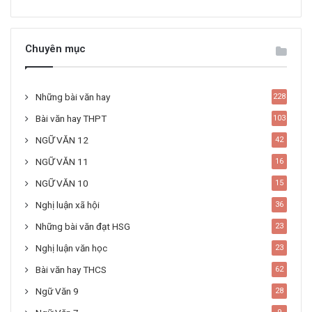
Chuyên mục
Những bài văn hay
228
Bài văn hay THPT
103
NGỮ VĂN 12
42
NGỮ VĂN 11
16
NGỮ VĂN 10
15
Nghị luận xã hội
36
Những bài văn đạt HSG
23
Nghị luận văn học
23
Bài văn hay THCS
62
Ngữ Văn 9
28