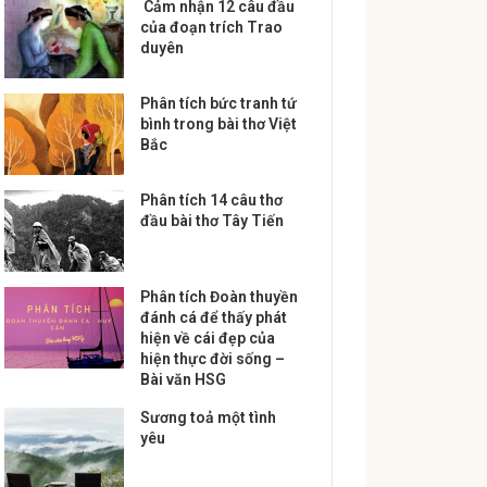
Cảm nhận 12 câu đầu
của đoạn trích Trao
duyên
Phân tích bức tranh tứ
bình trong bài thơ Việt
Bắc
Phân tích 14 câu thơ
đầu bài thơ Tây Tiến
Phân tích Đoàn thuyền
đánh cá để thấy phát
hiện về cái đẹp của
hiện thực đời sống –
Bài văn HSG
Sương toả một tình
yêu