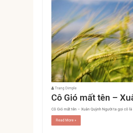
Trang Dimple
Cô Gió mất tên – X
Cô Gió mất tên – Xuân Quỳnh Người ta gọi cô là 
Read More »