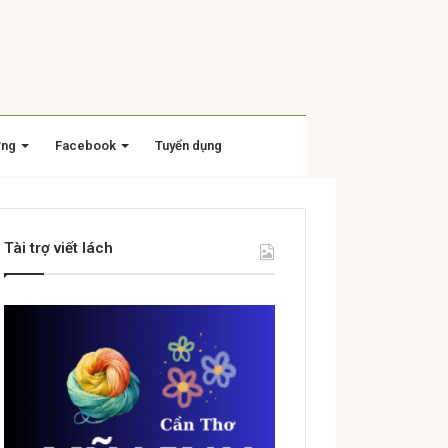
ờng
Facebook
Tuyển dụng
Tài trợ viết lách