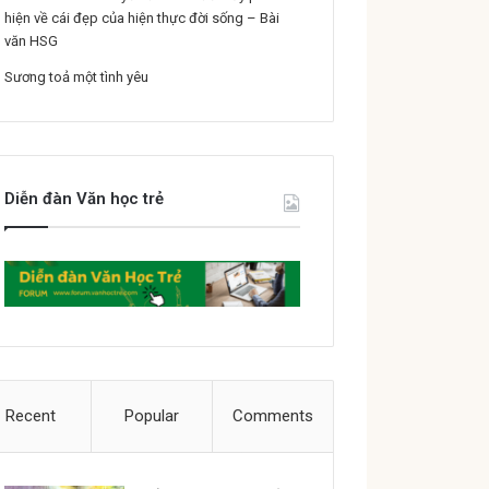
hiện về cái đẹp của hiện thực đời sống – Bài
văn HSG
Sương toả một tình yêu
Diễn đàn Văn học trẻ
Recent
Popular
Comments