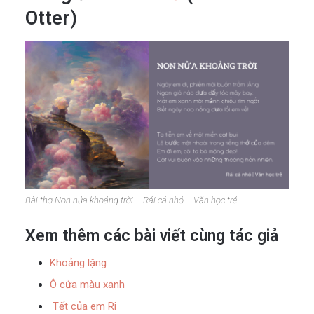
Otter)
Bài thơ Non nửa khoảng trời – Rái cá nhỏ – Văn học trẻ
Xem thêm các bài viết cùng tác giả
Khoảng lặng
Ô cửa màu xanh
Tết của em Ri