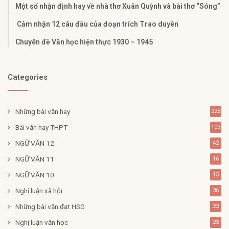
Một số nhận định hay về nhà thơ Xuân Quỳnh và bài thơ “Sóng”
Cảm nhận 12 câu đầu của đoạn trích Trao duyên
Chuyên đề Văn học hiện thực 1930 – 1945
Categories
Những bài văn hay
228
Bài văn hay THPT
103
NGỮ VĂN 12
42
NGỮ VĂN 11
16
NGỮ VĂN 10
15
Nghị luận xã hội
36
Những bài văn đạt HSG
23
Nghị luận văn học
23