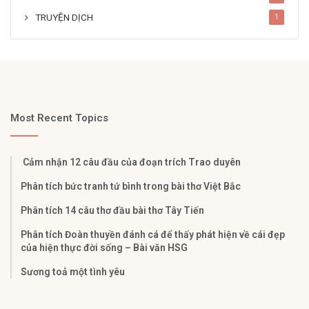
TRUYỆN DỊCH
1
Most Recent Topics
Cảm nhận 12 câu đầu của đoạn trích Trao duyên
Phân tích bức tranh tứ bình trong bài thơ Việt Bắc
Phân tích 14 câu thơ đầu bài thơ Tây Tiến
Phân tích Đoàn thuyền đánh cá để thấy phát hiện về cái đẹp
của hiện thực đời sống – Bài văn HSG
Sương toả một tình yêu