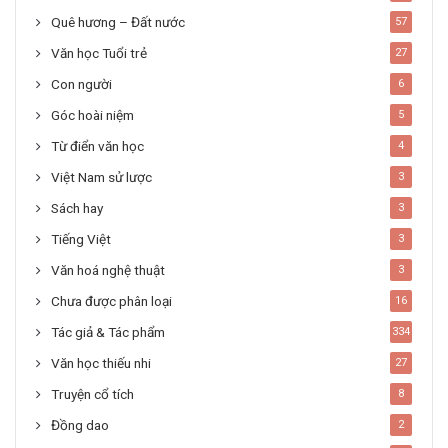
Quê hương – Đất nước
57
Văn học Tuổi trẻ
27
Con người
6
Góc hoài niệm
5
Từ điển văn học
4
Việt Nam sử lược
3
Sách hay
3
Tiếng Việt
3
Văn hoá nghệ thuật
3
Chưa được phân loại
16
Tác giả & Tác phẩm
334
Văn học thiếu nhi
27
Truyện cổ tích
8
Đồng dao
2