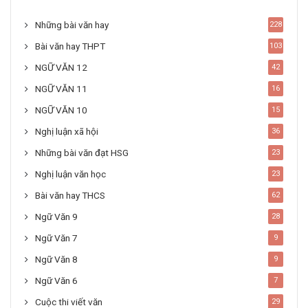
Những bài văn hay
228
Bài văn hay THPT
103
NGỮ VĂN 12
42
NGỮ VĂN 11
16
NGỮ VĂN 10
15
Nghị luận xã hội
36
Những bài văn đạt HSG
23
Nghị luận văn học
23
Bài văn hay THCS
62
Ngữ Văn 9
28
Ngữ Văn 7
9
Ngữ Văn 8
9
Ngữ Văn 6
7
Cuộc thi viết văn
29