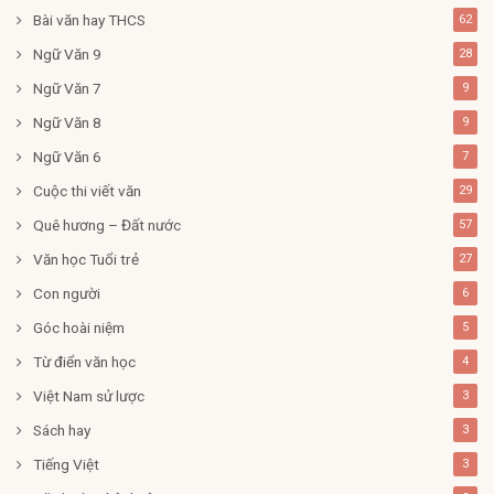
Bài văn hay THCS
62
Ngữ Văn 9
28
Ngữ Văn 7
9
Ngữ Văn 8
9
Ngữ Văn 6
7
Cuộc thi viết văn
29
Quê hương – Đất nước
57
Văn học Tuổi trẻ
27
Con người
6
Góc hoài niệm
5
Từ điển văn học
4
Việt Nam sử lược
3
Sách hay
3
Tiếng Việt
3