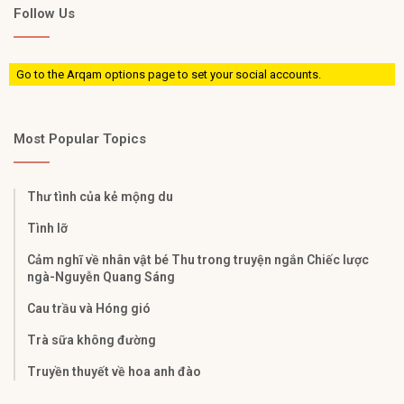
Follow Us
Go to the Arqam options page to set your social accounts.
Most Popular Topics
Thư tình của kẻ mộng du
Tình lỡ
Cảm nghĩ về nhân vật bé Thu trong truyện ngắn Chiếc lược
ngà-Nguyễn Quang Sáng
Cau trầu và Hóng gió
Trà sữa không đường
Truyền thuyết về hoa anh đào