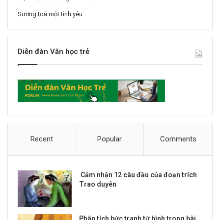
Sương toả một tình yêu
Diễn đàn Văn học trẻ
Recent
Popular
Comments
Cảm nhận 12 câu đầu của đoạn trích
Trao duyên
Phân tích bức tranh tứ bình trong bài