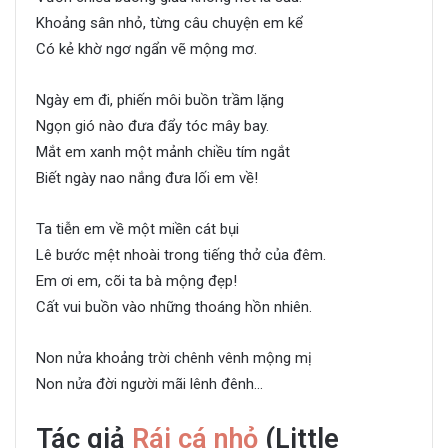
Khoảng sân nhỏ, từng câu chuyện em kể
Có kẻ khờ ngơ ngẩn vẽ mộng mơ.
Ngày em đi, phiến môi buồn trầm lặng
Ngọn gió nào đưa đẩy tóc mây bay.
Mắt em xanh một mảnh chiều tím ngắt
Biết ngày nao nắng đưa lối em về!
Ta tiễn em về một miền cát bụi
Lê bước mệt nhoài trong tiếng thở của đêm.
Em ơi em, cõi ta bà mộng đẹp!
Cất vui buồn vào những thoáng hồn nhiên.
Non nửa khoảng trời chênh vênh mộng mị
Non nửa đời người mãi lênh đênh…
Tác giả
Rái cá nhỏ
(Little