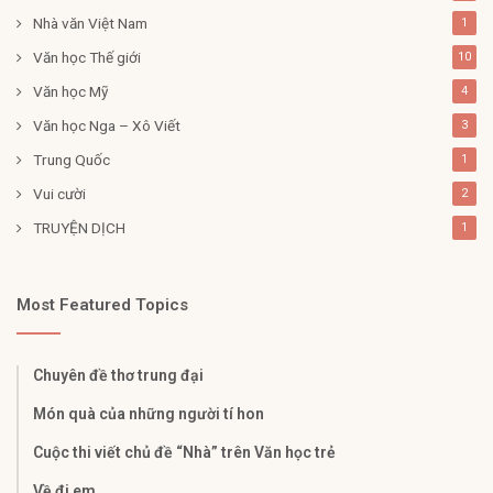
Nhà văn Việt Nam
1
Văn học Thế giới
10
Văn học Mỹ
4
Văn học Nga – Xô Viết
3
Trung Quốc
1
Vui cười
2
TRUYỆN DỊCH
1
Most Featured Topics
Chuyên đề thơ trung đại
Món quà của những người tí hon
Cuộc thi viết chủ đề “Nhà” trên Văn học trẻ
Về đi em