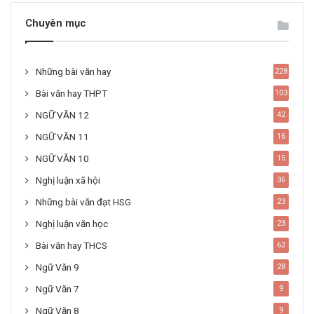
Chuyên mục
Những bài văn hay
228
Bài văn hay THPT
103
NGỮ VĂN 12
42
NGỮ VĂN 11
16
NGỮ VĂN 10
15
Nghị luận xã hội
36
Những bài văn đạt HSG
23
Nghị luận văn học
23
Bài văn hay THCS
62
Ngữ Văn 9
28
Ngữ Văn 7
9
Ngữ Văn 8
9