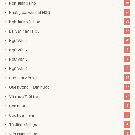
Nghị luận xã hội
36
Những bài văn đạt HSG
23
Nghị luận văn học
23
Bài văn hay THCS
62
Ngữ Văn 9
28
Ngữ Văn 7
9
Ngữ Văn 8
9
Ngữ Văn 6
7
Cuộc thi viết văn
29
Quê hương – Đất nước
57
Văn học Tuổi trẻ
27
Con người
6
Góc hoài niệm
5
Từ điển văn học
4
Việt Nam sử lược
3