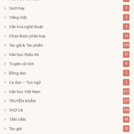
Sách hay
3
Tiếng Việt
3
Văn hoá nghệ thuật
3
Chưa được phân loại
16
Tác giả & Tác phẩm
334
Văn học thiếu nhi
27
Truyện cổ tích
8
Đồng dao
2
Ca dao – Tục ngữ
2
Văn học Việt Nam
271
TRUYỆN NGẮN
107
THƠ CA
106
TẢN VĂN
58
Tác giả
32