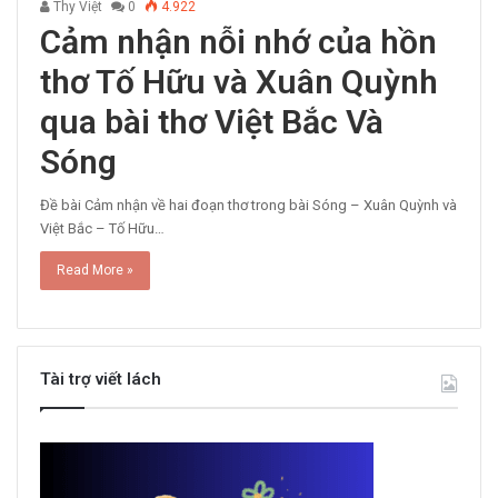
Thy Việt
0
4.922
Cảm nhận nỗi nhớ của hồn
thơ Tố Hữu và Xuân Quỳnh
qua bài thơ Việt Bắc Và
Sóng
Đề bài Cảm nhận về hai đoạn thơ trong bài Sóng – Xuân Quỳnh và
Việt Bắc – Tố Hữu…
Read More »
Tài trợ viết lách