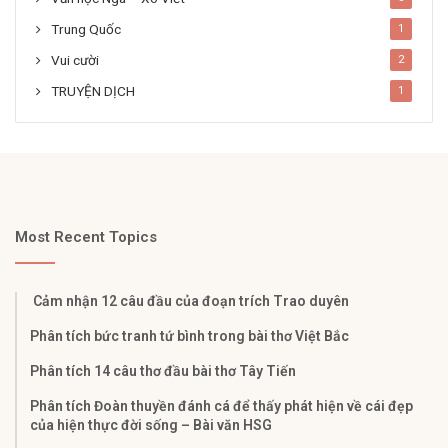
Trung Quốc
1
Vui cười
2
TRUYỆN DỊCH
1
Most Recent Topics
Cảm nhận 12 câu đầu của đoạn trích Trao duyên
Phân tích bức tranh tứ bình trong bài thơ Việt Bắc
Phân tích 14 câu thơ đầu bài thơ Tây Tiến
Phân tích Đoàn thuyền đánh cá để thấy phát hiện về cái đẹp
của hiện thực đời sống – Bài văn HSG