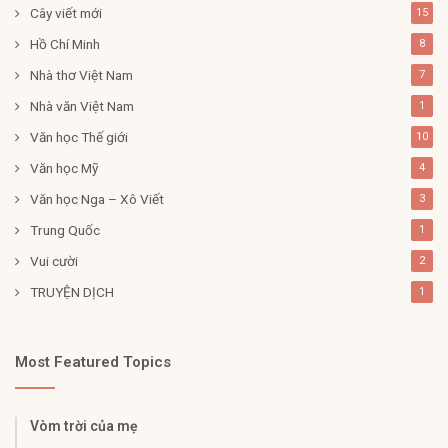
Cây viết mới
15
Hồ Chí Minh
8
Nhà thơ Việt Nam
7
Nhà văn Việt Nam
1
Văn học Thế giới
10
Văn học Mỹ
4
Văn học Nga – Xô Viết
3
Trung Quốc
1
Vui cười
2
TRUYỆN DỊCH
1
Most Featured Topics
Vòm trời của mẹ