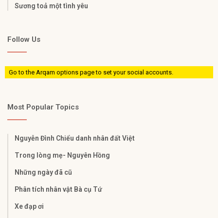
Sương toả một tình yêu
Follow Us
Go to the Arqam options page to set your social accounts.
Most Popular Topics
Nguyễn Đình Chiểu danh nhân đất Việt
Trong lòng mẹ- Nguyên Hồng
Những ngày đã cũ
Phân tích nhân vật Bà cụ Tứ
Xe đạp ơi