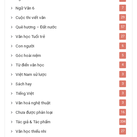
Ngữ Văn 6
7
Cuộc thi viết văn
29
Quê hương – Đất nước
57
Văn học Tuổi trẻ
27
Con người
6
Góc hoài niệm
5
Từ điển văn học
4
Việt Nam sử lược
3
Sách hay
3
Tiếng Việt
3
Văn hoá nghệ thuật
3
Chưa được phân loại
16
Tác giả & Tác phẩm
334
Văn học thiếu nhi
27