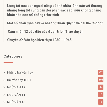
Lòng tốt của con người cũng có thể chữa lành các vết thương
nhưng lòng tốt cũng cần đôi phần sắc sảo, nếu không chẳng
khác nào con số không tròn trĩnh
Một số nhận định hay về nhà thơ Xuân Quỳnh và bài thơ “Sóng”
Cảm nhận 12 câu đầu của đoạn trích Trao duyên
Chuyên đề Văn học hiện thực 1930 – 1945
Categories
Những bài văn hay
228
Bài văn hay THPT
103
NGỮ VĂN 12
42
NGỮ VĂN 11
16
NGỮ VĂN 10
15