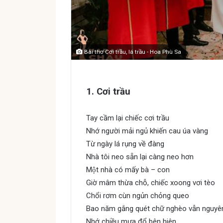
Bài thơ Cơi trầu, lá trầu - Hoa Phù Sa
1. Cơi trầu
Tay cầm lại chiếc cơi trầu
Nhớ người mải ngủ khiến cau úa vàng
Từ ngày lá rụng về đàng
Nhà tôi neo sẵn lại càng neo hơn
Một nhà có mấy bà – con
Giờ mâm thừa chỗ, chiếc xoong vơi tèo
Chổi rơm cùn ngủn chỏng queo
Bao năm gắng quét chữ nghèo vẫn nguyê
Nhớ chiều mưa đổ bên hiên