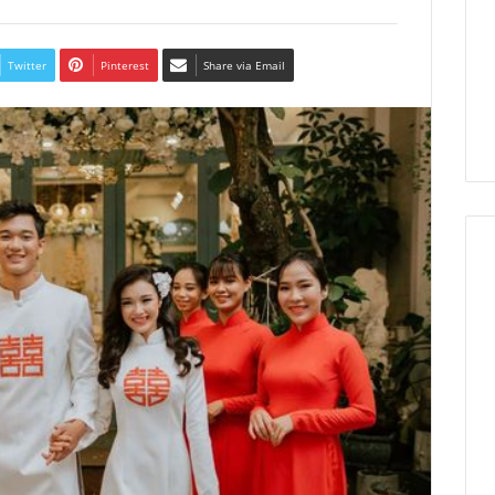
Twitter
Pinterest
Share via Email