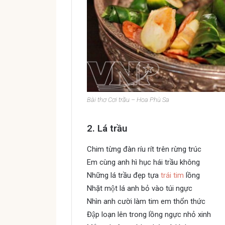
Bài thơ Cơi trầu – Hoa Phù Sa
2. Lá trầu
Chim từng đàn ríu rít trên rừng trúc
Em cùng anh hì hục hái trầu không
Những lá trầu đẹp tựa
trái tim
lồng
Nhặt một lá anh bỏ vào túi ngực
Nhìn anh cười làm tim em thổn thức
Đập loạn lên trong lồng ngực nhỏ xinh