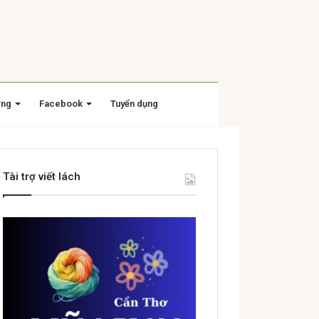
ờng
Facebook
Tuyển dụng
Tài trợ viết lách