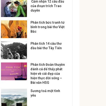
Cảm nhận 12 câu đầu
của đoạn trích Trao
duyên
Phân tích bức tranh tứ
bình trong bài thơ Việt
Bắc
Phân tích 14 câu thơ
đầu bài thơ Tây Tiến
Phân tích Đoàn thuyền
đánh cá để thấy phát
hiện về cái đẹp của
hiện thực đời sống –
Bài văn HSG
Sương toả một tình
yêu