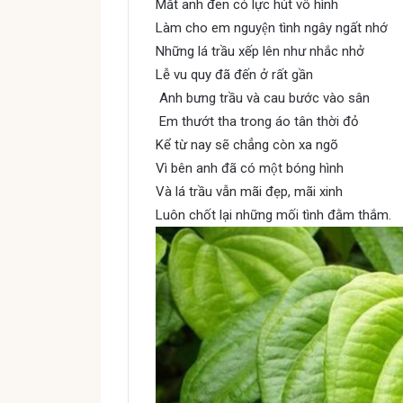
Mắt anh đen có lực hút vô hình
Làm cho em nguyện tình ngây ngất nhớ
Những lá trầu xếp lên như nhắc nhở
Lễ vu quy đã đến ở rất gần
Anh bưng trầu và cau bước vào sân
Em thướt tha trong áo tân thời đỏ
Kể từ nay sẽ chẳng còn xa ngõ
Vì bên anh đã có một bóng hình
Và lá trầu vẫn mãi đẹp, mãi xinh
Luôn chốt lại những mối tình đằm thắm.