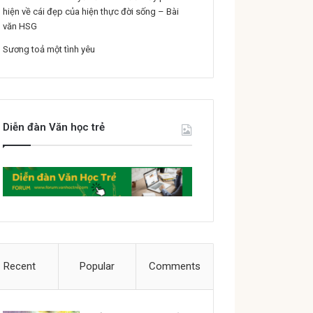
hiện về cái đẹp của hiện thực đời sống – Bài
văn HSG
Sương toả một tình yêu
Diễn đàn Văn học trẻ
Recent
Popular
Comments