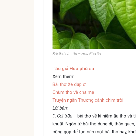
Bài thơ Lá trầu – Hoa Phù Sa
Tác giả Hoa phù sa
Xem thêm:
Bài thơ Xe đạp ơi
Chùm thơ về cha mẹ
Truyện ngắn Thương cánh chim trời
Lời bàn:
1. Cơi trầu
– bài thơ về kỉ niệm ấu thơ và 
khuất. Ngôn từ bài thơ dung dị, thân quen, 
cộng gộp để tạo nên một bài thơ hay, khơ