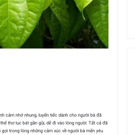
tình cảm nhớ nhung, luyến tiếc dành cho người bà đã
thể thơ lục bát gần gũi, dễ đi vào lòng người. Tất cả đã
i gợi trong lòng những cảm xúc về người bà mến yêu.