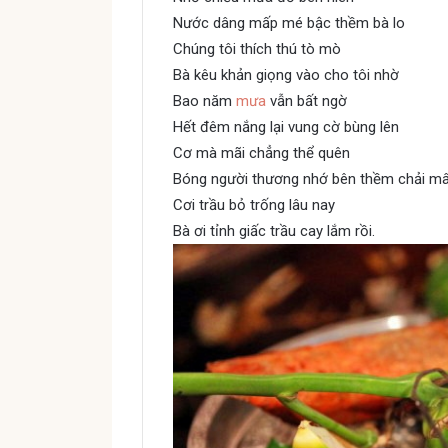
Nước dâng mấp mé bậc thềm bà lo
Chúng tôi thích thú tò mò
Bà kêu khản giọng vào cho tôi nhờ
Bao năm
mưa
vẫn bất ngờ
Hết đêm nắng lại vung cờ bùng lên
Cơ mà mãi chẳng thể quên
Bóng người thương nhớ bên thềm chải m
Cơi trầu bỏ trống lâu nay
Bà ơi tỉnh giấc trầu cay lắm rồi.