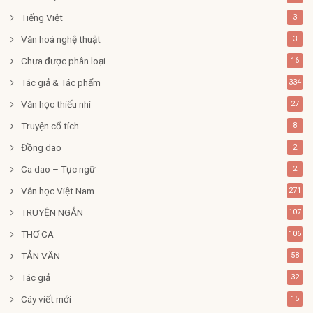
Tiếng Việt
3
Văn hoá nghệ thuật
3
Chưa được phân loại
16
Tác giả & Tác phẩm
334
Văn học thiếu nhi
27
Truyện cổ tích
8
Đồng dao
2
Ca dao – Tục ngữ
2
Văn học Việt Nam
271
TRUYỆN NGẮN
107
THƠ CA
106
TẢN VĂN
58
Tác giả
32
Cây viết mới
15