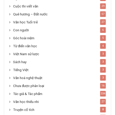
Cuộc thi viết văn
29
Quê hương – Đất nước
57
Văn học Tuổi trẻ
27
Con người
6
Góc hoài niệm
5
Từ điển văn học
4
Việt Nam sử lược
3
Sách hay
3
Tiếng Việt
3
Văn hoá nghệ thuật
3
Chưa được phân loại
16
Tác giả & Tác phẩm
334
Văn học thiếu nhi
27
Truyện cổ tích
8