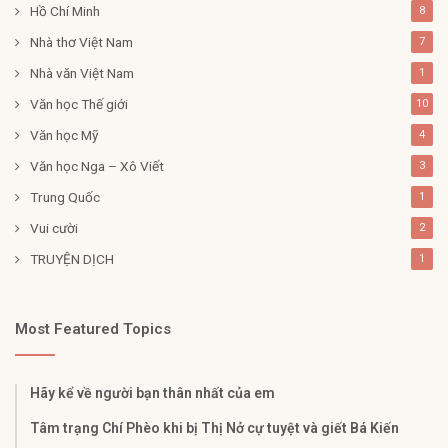
Hồ Chí Minh
8
Nhà thơ Việt Nam
7
Nhà văn Việt Nam
1
Văn học Thế giới
10
Văn học Mỹ
4
Văn học Nga – Xô Viết
3
Trung Quốc
1
Vui cười
2
TRUYỆN DỊCH
1
Most Featured Topics
Hãy kể về người bạn thân nhất của em
Tâm trạng Chí Phèo khi bị Thị Nở cự tuyệt và giết Bá Kiến