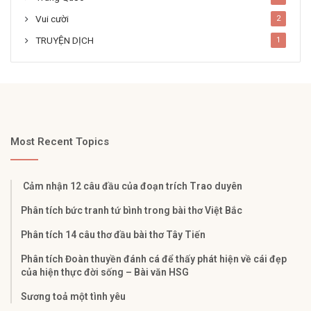
Vui cười
2
TRUYỆN DỊCH
1
Most Recent Topics
Cảm nhận 12 câu đầu của đoạn trích Trao duyên
Phân tích bức tranh tứ bình trong bài thơ Việt Bắc
Phân tích 14 câu thơ đầu bài thơ Tây Tiến
Phân tích Đoàn thuyền đánh cá để thấy phát hiện về cái đẹp
của hiện thực đời sống – Bài văn HSG
Sương toả một tình yêu