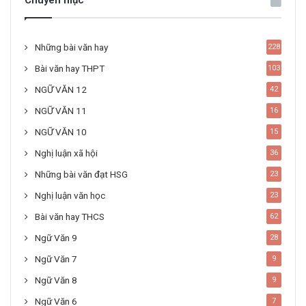
Chuyên mục
Những bài văn hay
228
Bài văn hay THPT
103
NGỮ VĂN 12
42
NGỮ VĂN 11
16
NGỮ VĂN 10
15
Nghị luận xã hội
36
Những bài văn đạt HSG
23
Nghị luận văn học
23
Bài văn hay THCS
62
Ngữ Văn 9
28
Ngữ Văn 7
9
Ngữ Văn 8
9
Ngữ Văn 6
7