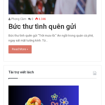
Phong Cầm
0
6.346
Bức thư tình quên gửi
Bức thư tình quên gửi “Trời mưa rồi.” An ngồi trong quán cà phê,
ngay sát mặt tường kính. Từ…
Read More »
Tài trợ viết lách