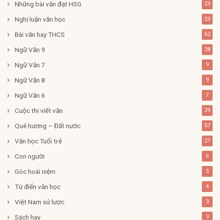
Những bài văn đạt HSG
23
Nghị luận văn học
23
Bài văn hay THCS
62
Ngữ Văn 9
28
Ngữ Văn 7
9
Ngữ Văn 8
9
Ngữ Văn 6
7
Cuộc thi viết văn
29
Quê hương – Đất nước
57
Văn học Tuổi trẻ
27
Con người
6
Góc hoài niệm
5
Từ điển văn học
4
Việt Nam sử lược
3
Sách hay
3