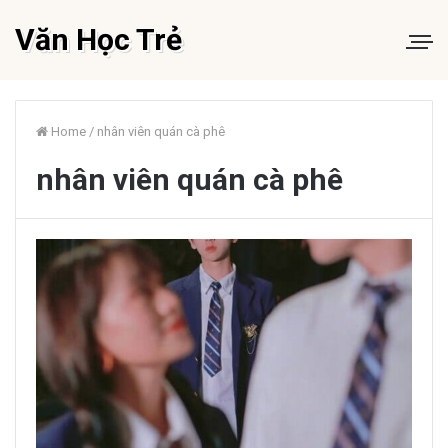
Văn Học Trẻ
Home
/
nhân viên quán cà phê
nhân viên quán cà phê