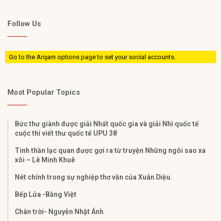
Follow Us
Go to the Arqam options page to set your social accounts.
Most Popular Topics
Bức thư giành được giải Nhất quốc gia và giải Nhì quốc tế
cuộc thi viết thư quốc tế UPU 38
Tinh thần lạc quan được gợi ra từ truyện Những ngôi sao xa
xôi – Lê Minh Khuê
Nét chính trong sự nghiệp thơ văn của Xuân Diệu.
Bếp Lửa -Bằng Việt
Chân trời- Nguyễn Nhật Ánh