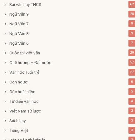
Bài văn hay THCS
62
Ngữ Văn 9
28
Ngữ Văn 7
9
Ngữ Văn 8
9
Ngữ Văn 6
7
Cuộc thi viết văn
29
Quê hương – Đất nước
57
Văn học Tuổi trẻ
27
Con người
6
Góc hoài niệm
5
Từ điển văn học
4
Việt Nam sử lược
3
Sách hay
3
Tiếng Việt
3
Văn hoá nghệ thuật
3