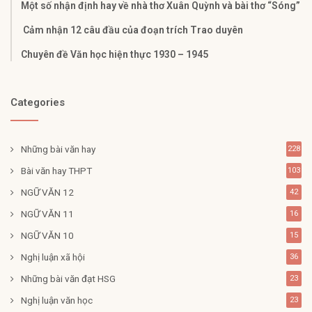
Một số nhận định hay về nhà thơ Xuân Quỳnh và bài thơ “Sóng”
Cảm nhận 12 câu đầu của đoạn trích Trao duyên
Chuyên đề Văn học hiện thực 1930 – 1945
Categories
Những bài văn hay
228
Bài văn hay THPT
103
NGỮ VĂN 12
42
NGỮ VĂN 11
16
NGỮ VĂN 10
15
Nghị luận xã hội
36
Những bài văn đạt HSG
23
Nghị luận văn học
23