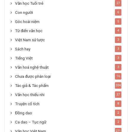
Văn học Tuổi trẻ
27
Con người
6
Góc hoài niệm
5
Từ điển văn học
4
Việt Nam sử lược
3
Sách hay
3
Tiếng Việt
3
Văn hoá nghệ thuật
3
Chưa được phân loại
16
Tác giả & Tác phẩm
334
Văn học thiếu nhi
27
Truyện cổ tích
8
Đồng dao
2
Ca dao – Tục ngữ
2
Văn học Việt Nam
271