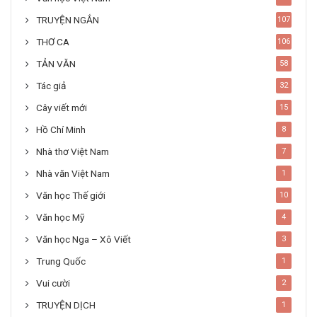
TRUYỆN NGẮN
107
THƠ CA
106
TẢN VĂN
58
Tác giả
32
Cây viết mới
15
Hồ Chí Minh
8
Nhà thơ Việt Nam
7
Nhà văn Việt Nam
1
Văn học Thế giới
10
Văn học Mỹ
4
Văn học Nga – Xô Viết
3
Trung Quốc
1
Vui cười
2
TRUYỆN DỊCH
1