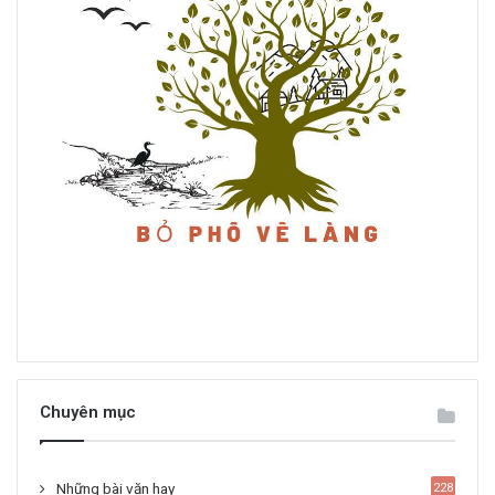
Chuyên mục
Những bài văn hay
228