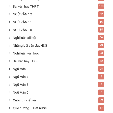
Bài văn hay THPT
103
NGỮ VĂN 12
42
NGỮ VĂN 11
16
NGỮ VĂN 10
15
Nghị luận xã hội
36
Những bài văn đạt HSG
23
Nghị luận văn học
23
Bài văn hay THCS
62
Ngữ Văn 9
28
Ngữ Văn 7
9
Ngữ Văn 8
9
Ngữ Văn 6
7
Cuộc thi viết văn
29
Quê hương – Đất nước
57