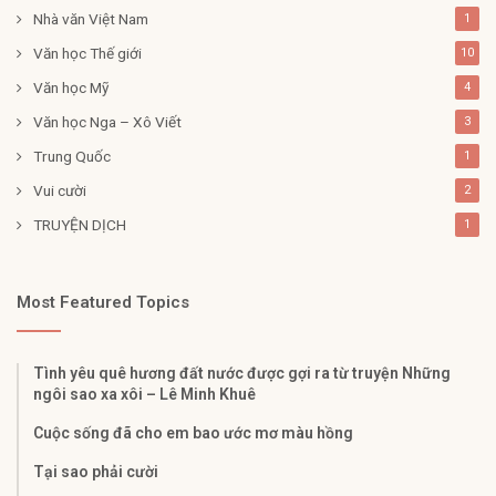
Nhà văn Việt Nam
1
Văn học Thế giới
10
Văn học Mỹ
4
Văn học Nga – Xô Viết
3
Trung Quốc
1
Vui cười
2
TRUYỆN DỊCH
1
Most Featured Topics
Tình yêu quê hương đất nước được gợi ra từ truyện Những
ngôi sao xa xôi – Lê Minh Khuê
Cuộc sống đã cho em bao ước mơ màu hồng
Tại sao phải cười