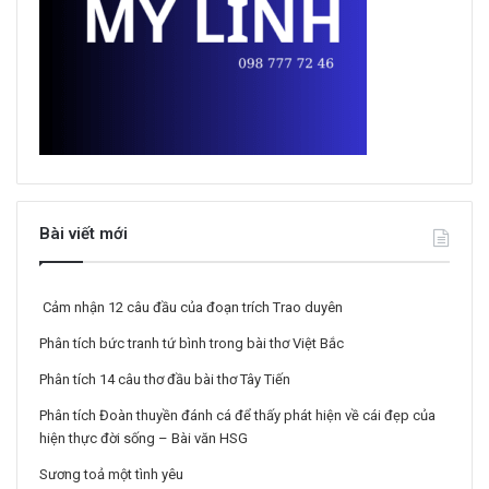
Bài viết mới
Cảm nhận 12 câu đầu của đoạn trích Trao duyên
Phân tích bức tranh tứ bình trong bài thơ Việt Bắc
Phân tích 14 câu thơ đầu bài thơ Tây Tiến
Phân tích Đoàn thuyền đánh cá để thấy phát hiện về cái đẹp của
hiện thực đời sống – Bài văn HSG
Sương toả một tình yêu