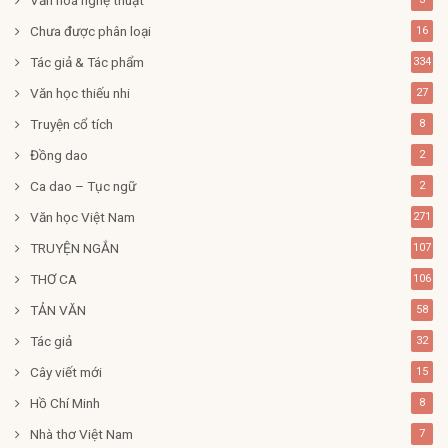
Chưa được phân loại
16
Tác giả & Tác phẩm
334
Văn học thiếu nhi
27
Truyện cổ tích
8
Đồng dao
2
Ca dao – Tục ngữ
2
Văn học Việt Nam
271
TRUYỆN NGẮN
107
THƠ CA
106
TẢN VĂN
58
Tác giả
32
Cây viết mới
15
Hồ Chí Minh
8
Nhà thơ Việt Nam
7