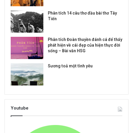
Phân tích 14 câu thơ đầu bài thơ Tây
Tiến
Phân tích Đoàn thuyền đánh cá để thấy
phát hiện về cái đẹp của hiện thực đời
sống – Bài văn HSG
Sương toả một tình yêu
Youtube