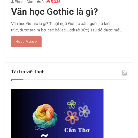
Phong Cầm
0
5.336
Văn học Gothic là gì?
Văn học Gothic là gì? Thuật ngữ Gothic bắt nguồn từ kiến
trúc, được tạo ra bởi các bộ lạc Goth (ở Đức) sau đó được mở…
Read More »
Tài trợ viết lách