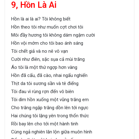
9, Hồn Là Ai
Hồn là ai là ai? Tôi không biết
Hồn theo tôi như muốn cợt chơi tôi
Môi đầy hương tôi không dám ngậm cười
Hồn vội mớm cho tôi bao ánh sáng
Tôi chết giả và no nê vô vạn
Cười như điên, sặc sụa cả mùi trăng
Áo tôi là một thứ ngợp hơn vàng
Hồn đã cấu, đã cào, nhai ngấu nghiến
Thịt da tôi sương sần và tê điếng
Tôi đau vì rùng rợn đến vô biên
Tôi dìm hồn xuống một vũng trăng em
Cho trăng ngập trăng dồn lên tới ngực
Hai chúng tôi lặng yên trong thổn thức
Rồi bay lên cho tới một hành tinh
Cùng ngả nghiên lăn lộn giữa muôn hình