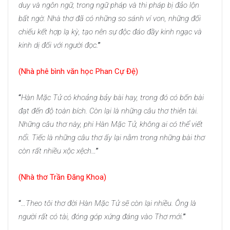
duy và ngôn ngữ, trong ngữ pháp và thi pháp bị đảo lộn
bất ngờ. Nhà thơ đã có những so sánh ví von, những đối
chiếu kết hợp lạ kỳ, tạo nên sự độc đáo đầy kinh ngạc và
kinh dị đối với người đọc.
”
(Nhà phê bình văn học Phan Cự Đệ)
“
Hàn Mặc Tử có khoảng bảy bài hay, trong đó có bốn bài
đạt đến độ toàn bích. Còn lại là những câu thơ thiên tài.
Những câu thơ này, phi Hàn Mặc Tử, không ai có thể viết
nổi. Tiếc là những câu thơ ấy lại nằm trong những bài thơ
còn rất nhiều xộc xệch…
”
(Nhà thơ Trần Đăng Khoa)
“
…Theo tôi thơ đời Hàn Mặc Tử sẽ còn lại nhiều. Ông là
người rất có tài, đóng góp xứng đáng vào Thơ mới.
”