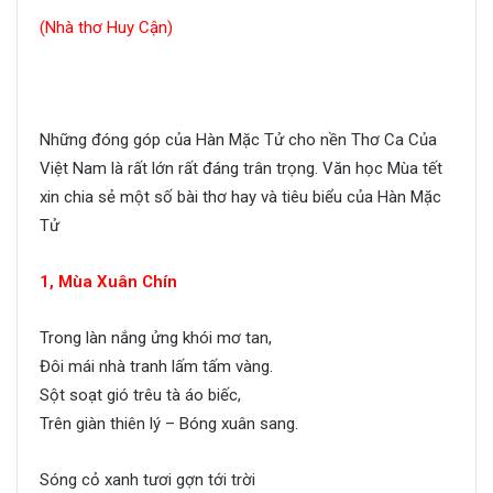
(Nhà thơ Huy Cận)
Những đóng góp của Hàn Mặc Tử cho nền Thơ Ca Của
Việt Nam là rất lớn rất đáng trân trọng. Văn học Mùa tết
xin chia sẻ một số bài thơ hay và tiêu biểu của Hàn Mặc
Tử
1, Mùa Xuân Chín
Trong làn nắng ửng khói mơ tan,
Đôi mái nhà tranh lấm tấm vàng.
Sột soạt gió trêu tà áo biếc,
Trên giàn thiên lý – Bóng xuân sang.
Sóng cỏ xanh tươi gợn tới trời