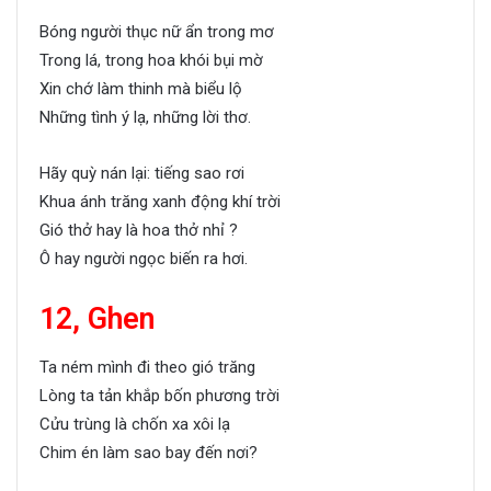
Bóng người thục nữ ẩn trong mơ
Trong lá, trong hoa khói bụi mờ
Xin chớ làm thinh mà biểu lộ
Những tình ý lạ, những lời thơ.
Hãy quỳ nán lại: tiếng sao rơi
Khua ánh trăng xanh động khí trời
Gió thở hay là hoa thở nhỉ ?
Ô hay người ngọc biến ra hơi.
12, Ghen
Ta ném mình đi theo gió trăng
Lòng ta tản khắp bốn phương trời
Cửu trùng là chốn xa xôi lạ
Chim én làm sao bay đến nơi?