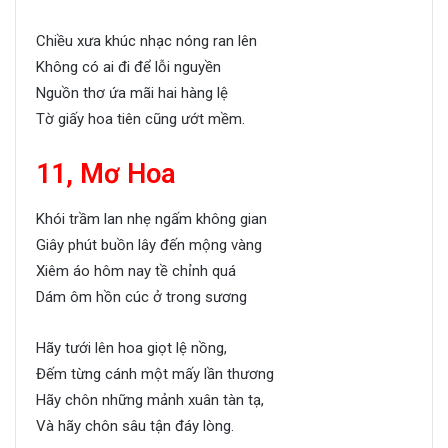
Chiều xưa khúc nhạc nóng ran lên
Không có ai đi để lỗi nguyền
Nguồn thơ ứa mãi hai hàng lệ
Tờ giấy hoa tiên cũng ướt mềm.
11, Mơ Hoa
Khói trầm lan nhẹ ngấm không gian
Giây phút buồn lây đến mộng vàng
Xiêm áo hôm nay tề chỉnh quá
Dám ôm hồn cúc ở trong sương
Hãy tưới lên hoa giọt lệ nồng,
Đếm từng cánh một mấy lần thương
Hãy chôn những mảnh xuân tàn tạ,
Và hãy chôn sâu tận đáy lòng.