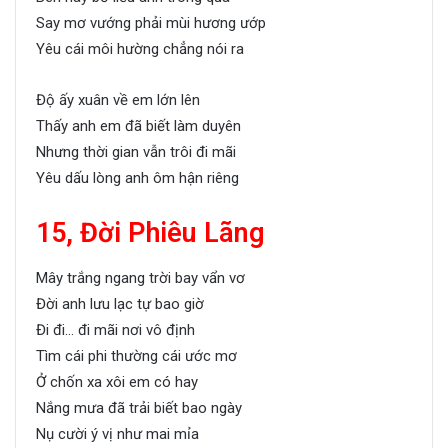
Say mơ vướng phải mùi hương ướp
Yêu cái môi hường chẳng nói ra
Độ ấy xuân về em lớn lên
Thấy anh em đã biết làm duyên
Nhưng thời gian vẫn trôi đi mãi
Yêu dấu lòng anh ôm hận riêng
15, Đời Phiêu Lãng
Mây trắng ngang trời bay vẩn vơ
Đời anh lưu lạc tự bao giờ
Đi đi… đi mãi nơi vô định
Tìm cái phi thường cái ước mơ
Ở chốn xa xôi em có hay
Nắng mưa đã trải biết bao ngày
Nụ cười ý vị như mai mỉa