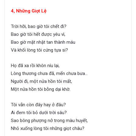
4, Những Giọt Lệ
Trời hỡi, bao giờ tôi chết đi?
Bao giờ tôi hết được yêu vì,
Bao giờ mặt nhật tan thành máu
Và khối lòng tôi cứng tựa si?
Họ đã xa rồi khôn níu lại,
Lòng thương chưa đã, mến chưa bưa…
Người đi, một nửa hồn tôi mất,
Một nửa hồn tôi bỗng dại khờ.
Tôi vẫn còn đây hay ở đâu?
Ai đem tôi bỏ dưới trời sâu?
Sao bông phượng nở trong màu huyết,
Nhỏ xuống lòng tôi những giọt châu?