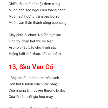
Chiếc tàu chở cả một đêm trăng
Muôn ánh sao ngời chói thẳng băng
Muôn sợi hương trầm bay bối rối
Muôn vàn thần thánh sống cao sang.
Giây phút ôi chao! Nguồn cực lạc.
Tình tôi ghen hết thú vô biên
Ai cho châu báu cho thinh sắc
Miệng lưỡi khô khan, hết cả thèm.
13, Sầu Vạn Cổ
Lòng ta sầu thảm hơn mùa lạnh,
Hơn hết u buồn của nước mây,
Của những tình duyên thương lở dở,
Của lời rên siết gió heo may.