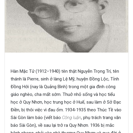
Hàn Mặc Tử (1912–1940) tên thật Nguyễn Trọng Trí, tên
thánh là Pierre, sinh ở làng Lệ Mỹ, huyện Đồng Lộc, Tỉnh
Đồng Hới (nay là Quảng Bình) trong một gia đình công
giáo nghèo, cha mất sớm. Thuở nhỏ sống và học tiểu
học ở Quy Nhơn, học trung học ở Huế, sau làm ở Sở Đạc
Điền, bị thôi việc vì đau ốm. 1934-1935 theo Thúc Tề vào
Sài Gòn làm báo (viết báo
Công luận
, phụ trách trang văn
báo Sài Gòn), về sau lại trở ra Quy Nhơn. 1936 bị mắc