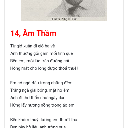
14, Âm Thầm
Từ gió xuân đi gió hạ về
Anh thường gởi gắm mối tình quê
Bên em, mỗi lúc trên đường cái
Hóng mát cho lòng được thoả thuê!
Em có ngờ đâu trong những đêm
Trăng ngà giãi bóng, mặt hồ êm
Anh đi thơ thẩn như ngây dại
Hứng lấy hương nồng trong áo em
Bên khóm thuỳ dương em thướt tha
Bên này bờ liễu anh trông qua