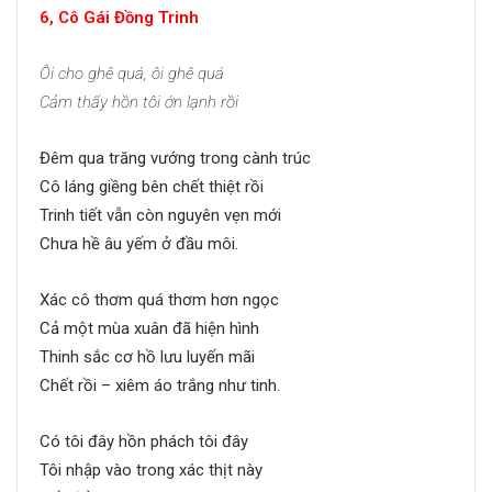
6, Cô Gái Đồng Trinh
Ôi cho ghê quá, ôi ghê quá
Cảm thấy hồn tôi ớn lạnh rồi
Đêm qua trăng vướng trong cành trúc
Cô láng giềng bên chết thiệt rồi
Trinh tiết vẫn còn nguyên vẹn mới
Chưa hề âu yếm ở đầu môi.
Xác cô thơm quá thơm hơn ngọc
Cả một mùa xuân đã hiện hình
Thinh sắc cơ hồ lưu luyến mãi
Chết rồi – xiêm áo trắng như tinh.
Có tôi đây hồn phách tôi đây
Tôi nhập vào trong xác thịt này