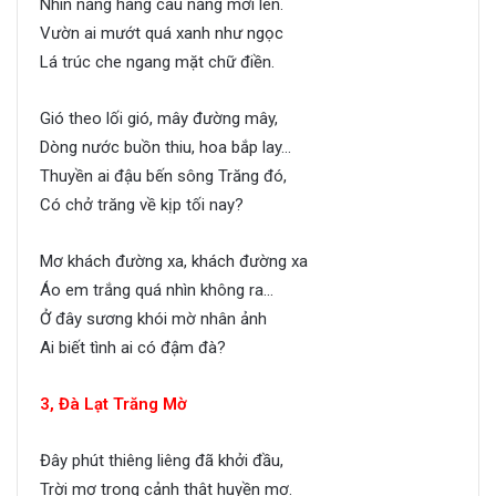
Nhìn nắng hàng cau nắng mới lên.
Vườn ai mướt quá xanh như ngọc
Lá trúc che ngang mặt chữ điền.
Gió theo lối gió, mây đường mây,
Dòng nước buồn thiu, hoa bắp lay…
Thuyền ai đậu bến sông Trăng đó,
Có chở trăng về kịp tối nay?
Mơ khách đường xa, khách đường xa
Áo em trắng quá nhìn không ra…
Ở đây sương khói mờ nhân ảnh
Ai biết tình ai có đậm đà?
3, Đà Lạt Trăng Mờ
Đây phút thiêng liêng đã khởi đầu,
Trời mơ trong cảnh thật huyền mơ.