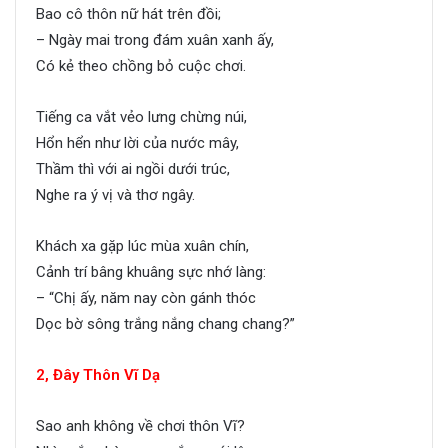
Bao cô thôn nữ hát trên đồi;
– Ngày mai trong đám xuân xanh ấy,
Có kẻ theo chồng bỏ cuộc chơi.
Tiếng ca vắt vẻo lưng chừng núi,
Hổn hển như lời của nước mây,
Thầm thì với ai ngồi dưới trúc,
Nghe ra ý vị và thơ ngây.
Khách xa gặp lúc mùa xuân chín,
Cảnh trí bâng khuâng sực nhớ làng:
– “Chị ấy, năm nay còn gánh thóc
Dọc bờ sông trắng nắng chang chang?”
2, Đây Thôn Vĩ Dạ
Sao anh không về chơi thôn Vĩ?