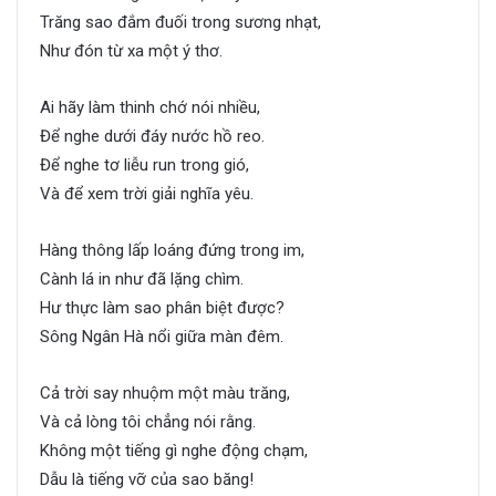
Trăng sao đắm đuối trong sương nhạt,
Như đón từ xa một ý thơ.
Ai hãy làm thinh chớ nói nhiều,
Để nghe dưới đáy nước hồ reo.
Để nghe tơ liễu run trong gió,
Và để xem trời giải nghĩa yêu.
Hàng thông lấp loáng đứng trong im,
Cành lá in như đã lặng chìm.
Hư thực làm sao phân biệt được?
Sông Ngân Hà nổi giữa màn đêm.
Cả trời say nhuộm một màu trăng,
Và cả lòng tôi chẳng nói rằng.
Không một tiếng gì nghe động chạm,
Dẫu là tiếng vỡ của sao băng!