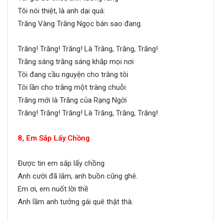
Tôi nói thiệt, là anh dại quá:
Trăng Vàng Trăng Ngọc bán sao đang.
Trăng! Trăng! Trăng! Là Trăng, Trăng, Trăng!
Trăng sáng trăng sáng khắp mọi nơi
Tôi đang cầu nguyện cho trăng tôi
Tôi lần cho trăng một tràng chuỗi
Trăng mới là Trăng của Rạng Ngời
Trăng! Trăng! Trăng! Là Trăng, Trăng, Trăng!
8, Em Sắp Lấy Chồng
Được tin em sắp lấy chồng
Anh cười đã lắm, anh buồn cũng ghê.
Em ơi, em nuốt lời thề
Anh lầm anh tưởng gái quê thật thà.