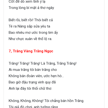
Cốt để dò xem tình ý lạ
Trong lòng bí mật ả thơ ngây
Biết rồi, biết rồi! Thôi biết cả
Té ra Nàng sắp sửa yêu ta
Bao nhiêu mơ ước trong tim ấy
Như chực xuân về thổ lộ ra.
7, Trăng Vàng Trăng Ngọc
Trăng! Trăng! Trăng! Là Trăng, Trăng Trăng!
Ai mua trăng tôi bán trăng cho
Không bán đoàn viên, ước hẹn hò…
Bao giờ đậu trạng vinh quy đã
Anh lại đây tôi thối chữ thơ.
Không, Không, Không! Tôi chẳng bán hồn Trăng.
Tôi giả đò chơi, anh tưởng rằng