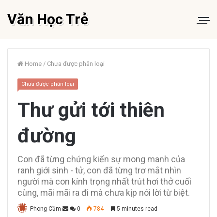
Văn Học Trẻ
Home
/
Chưa được phân loại
Chưa được phân loại
Thư gửi tới thiên
đường
Con đã từng chứng kiến sự mong manh của
ranh giới sinh - tử, con đã từng trơ mắt nhìn
người mà con kính trọng nhất trút hơi thở cuối
cùng, mãi mãi ra đi mà chưa kịp nói lời từ biệt.
Phong Cầm
0
784
5 minutes read