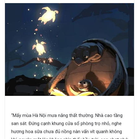
“Mấy mùa Hà Nội mưa nắng thất thường. Nhà cao tầng
san sát. Đứng cạnh khung cửa sổ phòng trọ nhỏ, nghe
hương hoa sữa chưa đủ nồng nàn vấn vít quanh không