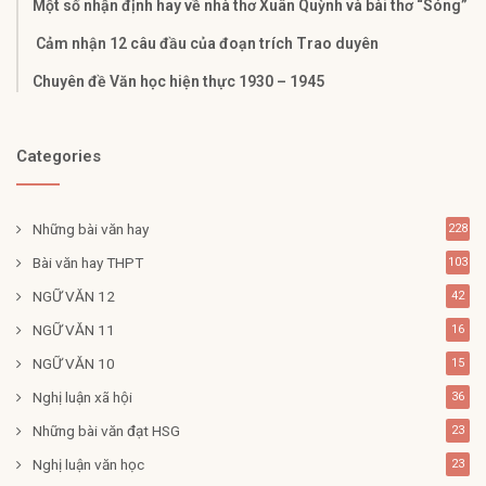
Một số nhận định hay về nhà thơ Xuân Quỳnh và bài thơ “Sóng”
Cảm nhận 12 câu đầu của đoạn trích Trao duyên
Chuyên đề Văn học hiện thực 1930 – 1945
Categories
Những bài văn hay
228
Bài văn hay THPT
103
NGỮ VĂN 12
42
NGỮ VĂN 11
16
NGỮ VĂN 10
15
Nghị luận xã hội
36
Những bài văn đạt HSG
23
Nghị luận văn học
23