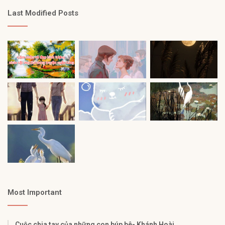
Last Modified Posts
Most Important
Cuộc chia tay của những con búp bê- Khánh Hoài