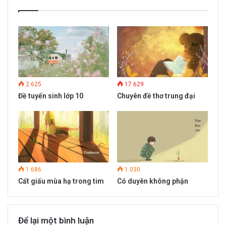
2.625
17.629
Đề tuyển sinh lớp 10
Chuyên đề thơ trung đại
1.686
1.030
Cất giấu mùa hạ trong tim
Có duyên không phận
Để lại một bình luận