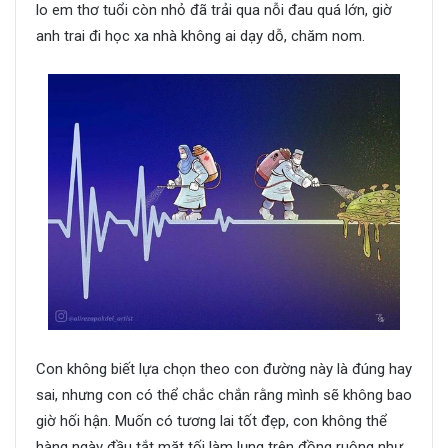
lo em thơ tuổi còn nhỏ đã trải qua nỗi đau quá lớn, giờ
anh trai đi học xa nhà không ai dạy dỗ, chăm nom.
Con không biết lựa chọn theo con đường này là đúng hay
sai, nhưng con có thể chắc chắn rằng mình sẽ không bao
giờ hối hận. Muốn có tương lai tốt đẹp, con không thể
hàng ngày đầu tắt mặt tối làm lụng trên đồng ruộng như