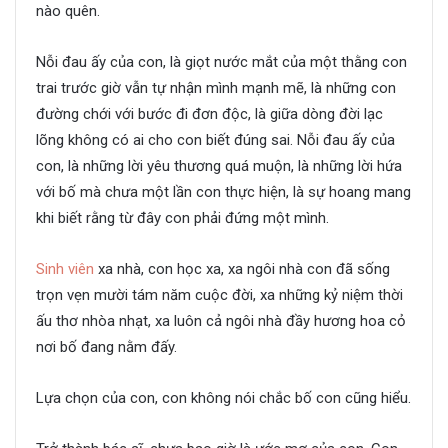
nào quên.
Nỗi đau ấy của con, là giọt nước mắt của một thằng con
trai trước giờ vẫn tự nhận mình mạnh mẽ, là những con
đường chới với bước đi đơn độc, là giữa dòng đời lạc
lõng không có ai cho con biết đúng sai. Nỗi đau ấy của
con, là những lời yêu thương quá muộn, là những lời hứa
với bố mà chưa một lần con thực hiện, là sự hoang mang
khi biết rằng từ đây con phải đứng một mình.
Sinh viên
xa nhà, con học xa, xa ngôi nhà con đã sống
trọn vẹn mười tám năm cuộc đời, xa những kỷ niệm thời
ấu thơ nhòa nhạt, xa luôn cả ngôi nhà đầy hương hoa cỏ
nơi bố đang nằm đấy.
Lựa chọn của con, con không nói chắc bố con cũng hiểu.