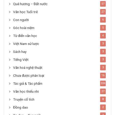
Quê hương – Đất nước
57
Văn học Tuổi trẻ
27
Con người
6
Góc hoài niệm
5
Từ điển văn học
4
Việt Nam sử lược
3
Sách hay
3
Tiếng Việt
3
Văn hoá nghệ thuật
3
Chưa được phân loại
16
Tác giả & Tác phẩm
334
Văn học thiếu nhi
27
Truyện cổ tích
8
Đồng dao
2