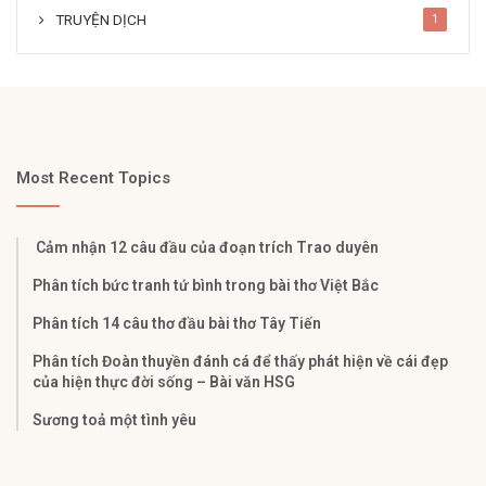
TRUYỆN DỊCH
1
Most Recent Topics
Cảm nhận 12 câu đầu của đoạn trích Trao duyên
Phân tích bức tranh tứ bình trong bài thơ Việt Bắc
Phân tích 14 câu thơ đầu bài thơ Tây Tiến
Phân tích Đoàn thuyền đánh cá để thấy phát hiện về cái đẹp
của hiện thực đời sống – Bài văn HSG
Sương toả một tình yêu