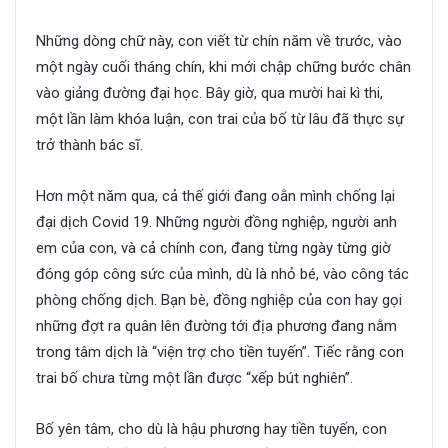
Những dòng chữ này, con viết từ chín năm về trước, vào
một ngày cuối tháng chín, khi mới chập chững bước chân
vào giảng đường đại học. Bây giờ, qua mười hai kì thi,
một lần làm khóa luận, con trai của bố từ lâu đã thực sự
trở thành bác sĩ.
Hơn một năm qua, cả thế giới đang oằn mình chống lại
đại dịch Covid 19. Những người đồng nghiệp, người anh
em của con, và cả chính con, đang từng ngày từng giờ
đóng góp công sức của mình, dù là nhỏ bé, vào công tác
phòng chống dịch. Bạn bè, đồng nghiệp của con hay gọi
những đợt ra quân lên đường tới địa phương đang nằm
trong tâm dịch là “viện trợ cho tiền tuyến”. Tiếc rằng con
trai bố chưa từng một lần được “xếp bút nghiên”.
Bố yên tâm, cho dù là hậu phương hay tiền tuyến, con