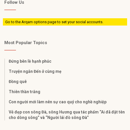
Follow Us
Go to the Arqam options page to set your social accounts.
Most Popular Topics
Đứng bên lề hạnh phúc
Truyện ngắn Đến ở cùng mẹ
Đồng quê
Thiên thần trắng
Con người mới làm nên sự cao quý cho nghề nghiệp
Vẻ đẹp con sông Đà, sông Hương qua tác phẩm “Ai đã đặt tên
cho dòng sông” và “Người lái đò sông Đà”