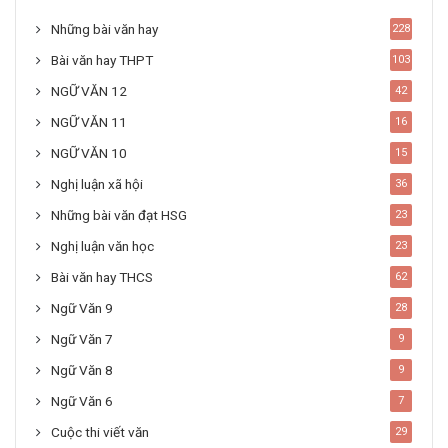
Những bài văn hay
228
Bài văn hay THPT
103
NGỮ VĂN 12
42
NGỮ VĂN 11
16
NGỮ VĂN 10
15
Nghị luận xã hội
36
Những bài văn đạt HSG
23
Nghị luận văn học
23
Bài văn hay THCS
62
Ngữ Văn 9
28
Ngữ Văn 7
9
Ngữ Văn 8
9
Ngữ Văn 6
7
Cuộc thi viết văn
29