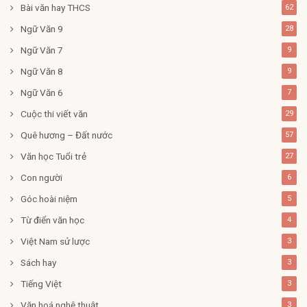
Bài văn hay THCS
62
Ngữ Văn 9
28
Ngữ Văn 7
9
Ngữ Văn 8
9
Ngữ Văn 6
7
Cuộc thi viết văn
29
Quê hương – Đất nước
57
Văn học Tuổi trẻ
27
Con người
6
Góc hoài niệm
5
Từ điển văn học
4
Việt Nam sử lược
3
Sách hay
3
Tiếng Việt
3
Văn hoá nghệ thuật
3