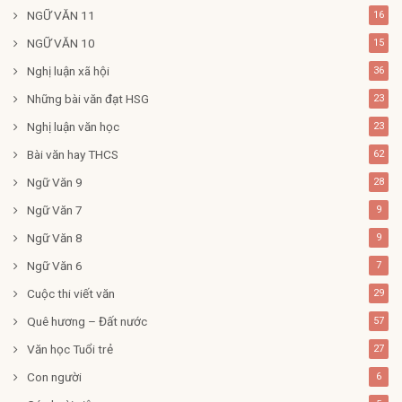
NGỮ VĂN 11
16
NGỮ VĂN 10
15
Nghị luận xã hội
36
Những bài văn đạt HSG
23
Nghị luận văn học
23
Bài văn hay THCS
62
Ngữ Văn 9
28
Ngữ Văn 7
9
Ngữ Văn 8
9
Ngữ Văn 6
7
Cuộc thi viết văn
29
Quê hương – Đất nước
57
Văn học Tuổi trẻ
27
Con người
6