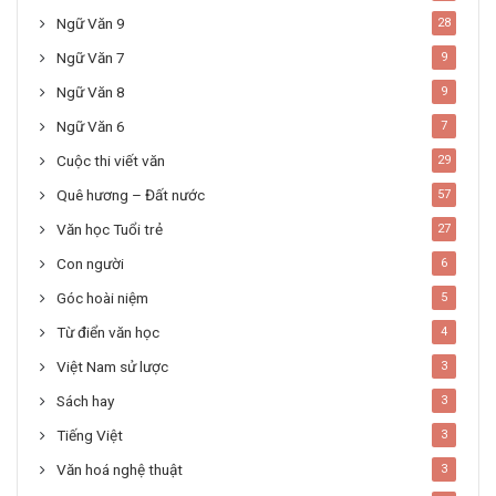
Ngữ Văn 9
28
Ngữ Văn 7
9
Ngữ Văn 8
9
Ngữ Văn 6
7
Cuộc thi viết văn
29
Quê hương – Đất nước
57
Văn học Tuổi trẻ
27
Con người
6
Góc hoài niệm
5
Từ điển văn học
4
Việt Nam sử lược
3
Sách hay
3
Tiếng Việt
3
Văn hoá nghệ thuật
3