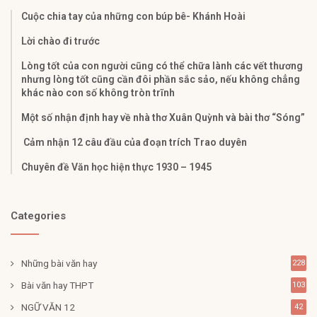
Cuộc chia tay của những con búp bê- Khánh Hoài
Lời chào đi trước
Lòng tốt của con người cũng có thể chữa lành các vết thương
nhưng lòng tốt cũng cần đôi phần sắc sảo, nếu không chẳng
khác nào con số không tròn trĩnh
Một số nhận định hay về nhà thơ Xuân Quỳnh và bài thơ “Sóng”
Cảm nhận 12 câu đầu của đoạn trích Trao duyên
Chuyên đề Văn học hiện thực 1930 – 1945
Categories
Những bài văn hay
228
Bài văn hay THPT
103
NGỮ VĂN 12
42