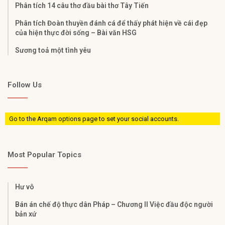
Phân tích 14 câu thơ đầu bài thơ Tây Tiến
Phân tích Đoàn thuyền đánh cá để thấy phát hiện về cái đẹp
của hiện thực đời sống – Bài văn HSG
Sương toả một tình yêu
Follow Us
Go to the Arqam options page to set your social accounts.
Most Popular Topics
Hư vô
Bán án chế độ thực dân Pháp – Chương II Việc đầu độc người
bản xứ