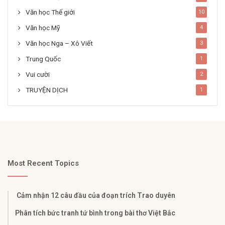
Văn học Thế giới
10
Văn học Mỹ
4
Văn học Nga – Xô Viết
3
Trung Quốc
1
Vui cười
2
TRUYỆN DỊCH
1
Most Recent Topics
Cảm nhận 12 câu đầu của đoạn trích Trao duyên
Phân tích bức tranh tứ bình trong bài thơ Việt Bắc