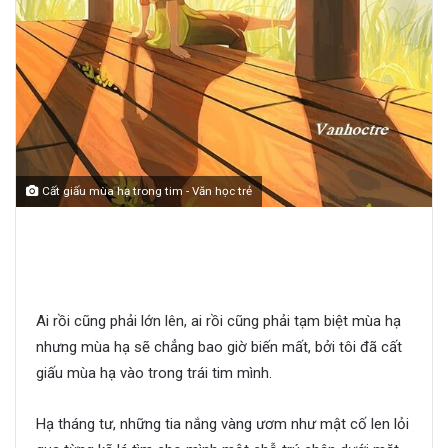
Cất giấu mùa hạ trong tim - Văn học trẻ
Cất giấu mùa Hạ trong tim
Ai rồi cũng phải lớn lên, ai rồi cũng phải tạm biệt mùa hạ
nhưng mùa hạ sẽ chẳng bao giờ biến mất, bởi tôi đã cất
giấu mùa hạ vào trong trái tim mình.
Hạ tháng tư, những tia nắng vàng ươm như mật cố len lỏi