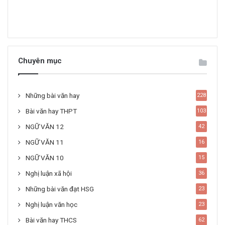
Chuyên mục
Những bài văn hay
228
Bài văn hay THPT
103
NGỮ VĂN 12
42
NGỮ VĂN 11
16
NGỮ VĂN 10
15
Nghị luận xã hội
36
Những bài văn đạt HSG
23
Nghị luận văn học
23
Bài văn hay THCS
62