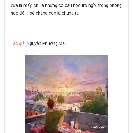
xưa là mấy, chỉ là những cô cậu học trò ngồi trong phòng
học đó … sẽ chẳng còn là chúng ta.
Tác giả
: Nguyễn Phương Mai