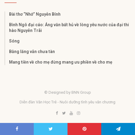
Bài thơ “Nhớ” Nguyễn Bính
Bình Ngô đại cáo: Áng văn bất hủ về lòng yêu nước của đại thi
hào Nguyễn Trãi
Sóng
Bằng lăng vẫn chưa tàn
Mang tiền về cho mẹ đừng mang ưu phiền về cho mẹ
© Designed by BNN Group
Diễn đàn Văn Học Trẻ - Nuôi dưỡng tình yêu văn chương