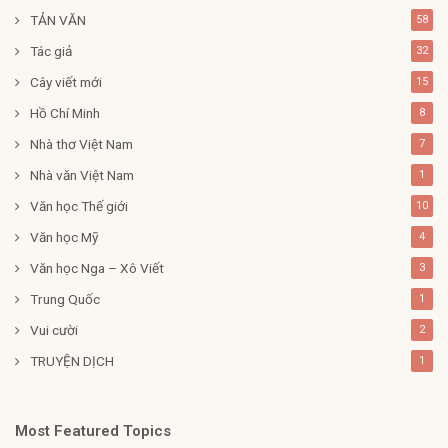
TẢN VĂN
58
Tác giả
32
Cây viết mới
15
Hồ Chí Minh
8
Nhà thơ Việt Nam
7
Nhà văn Việt Nam
1
Văn học Thế giới
10
Văn học Mỹ
4
Văn học Nga – Xô Viết
3
Trung Quốc
1
Vui cười
2
TRUYỆN DỊCH
1
Most Featured Topics