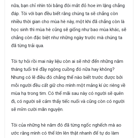
nữa, bạn chỉ nhìn tôi bằng đôi mắt đỏ hoe im lặng chẳng
đáp. Tôi với bạn đều biết rằng chúng ta sẽ chẳng còn
nhiều thời gian cho mùa hè này, một khi đã chẳng còn là
học sinh thì mùa hè cũng sẽ giống như bao mùa khác, sẽ
chẳng còn đặc biệt như những ngày trước mà chúng ta
đã từng trải qua.
Tôi tự hỏi rồi mai này liệu còn ai sẽ nhớ đến những năm
tháng tuổi trẻ đầy ngông cuồng đó nữa hay không?
Nhưng có lẽ điều đó chẳng thể nào biết trước được bởi
mỗi người đều cất giữ cho mình một mảng kí ức riêng về
mùa hạ trong tim. Có thể mãi sau này có người sẽ quên
đi, có người sẽ cảm thấy tiếc nuối và cũng còn có người
sẽ mỉm cười mãn nguyện.
Tôi của những hè năm đó đã từng ngốc nghếch mà ao
ước rằng mình có thể lớn lên thật nhanh để tự do làm