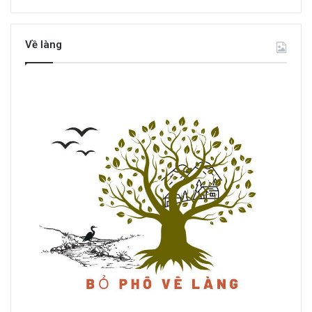
Về làng