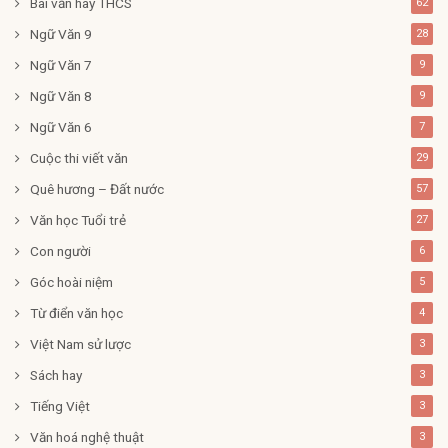
Bài văn hay THCS
62
Ngữ Văn 9
28
Ngữ Văn 7
9
Ngữ Văn 8
9
Ngữ Văn 6
7
Cuộc thi viết văn
29
Quê hương – Đất nước
57
Văn học Tuổi trẻ
27
Con người
6
Góc hoài niệm
5
Từ điển văn học
4
Việt Nam sử lược
3
Sách hay
3
Tiếng Việt
3
Văn hoá nghệ thuật
3