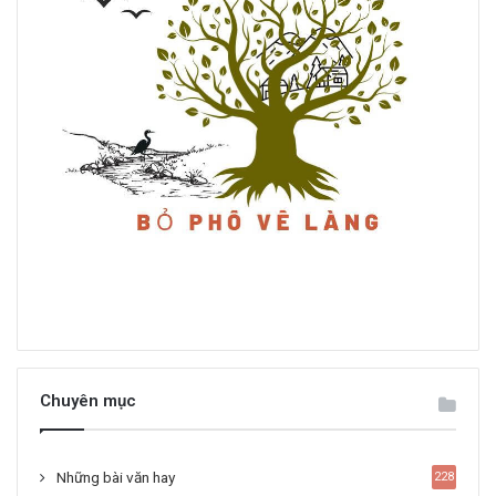
Chuyên mục
Những bài văn hay
228