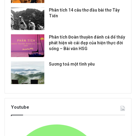
Phân tích 14 câu thơ đầu bài thơ Tây
Tiến
Phân tích Đoàn thuyền đánh cá để thấy
phát hiện về cái đẹp của hiện thực đời
sống – Bài văn HSG
Sương toả một tình yêu
Youtube