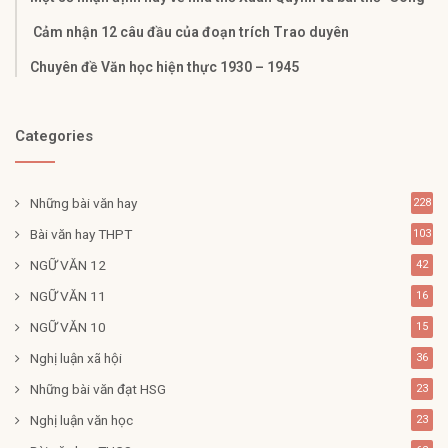
Cảm nhận 12 câu đầu của đoạn trích Trao duyên
Chuyên đề Văn học hiện thực 1930 – 1945
Categories
Những bài văn hay
228
Bài văn hay THPT
103
NGỮ VĂN 12
42
NGỮ VĂN 11
16
NGỮ VĂN 10
15
Nghị luận xã hội
36
Những bài văn đạt HSG
23
Nghị luận văn học
23