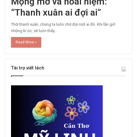
Mộng mơ và hoài niệm:
“Thanh xuân ai đợi ai”
Thời thanh xuân, chúng ta luôn chờ đợi một ai đó. Khi lần giở
những kí ức, sẽ luôn thấy…
Read More »
Tài trợ viết lách