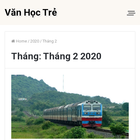
Văn Học Trẻ
Home
/
2020
/
Tháng 2
Tháng:
Tháng 2 2020