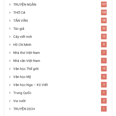
TRUYỆN NGẮN
107
THƠ CA
106
TẢN VĂN
58
Tác giả
32
Cây viết mới
15
Hồ Chí Minh
8
Nhà thơ Việt Nam
7
Nhà văn Việt Nam
1
Văn học Thế giới
10
Văn học Mỹ
4
Văn học Nga – Xô Viết
3
Trung Quốc
1
Vui cười
2
TRUYỆN DỊCH
1