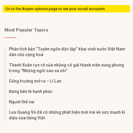
Go to the Arqam options page to set your social accounts.
Most Popular Topics
Phân tích bản “Tuyên ngôn độc lập” khai sinh nước Việt Nam
dân chủ cộng hoà
Thanh Xuân rực rỡ của những cô gái thanh niên xung phong
trong “Những ngôi sao xa xôi”
Cổng trường mở ra – Lí Lan
Đứng bên lề hạnh phúc
Người thế vai
Lưu Quang Vũ đã có những phát hiện mới mẻ về sức mạnh kì
diệu của tiếng Việt