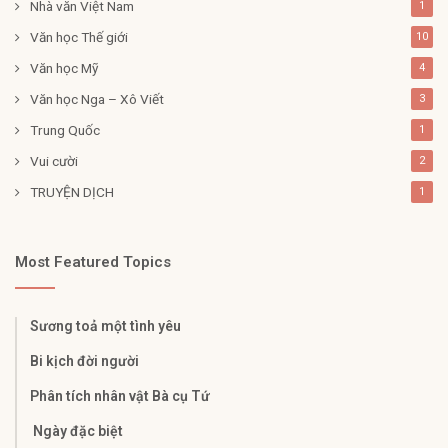
Nhà văn Việt Nam
1
Văn học Thế giới
10
Văn học Mỹ
4
Văn học Nga – Xô Viết
3
Trung Quốc
1
Vui cười
2
TRUYỆN DỊCH
1
Most Featured Topics
Sương toả một tình yêu
Bi kịch đời người
Phân tích nhân vật Bà cụ Tứ
Ngày đặc biệt