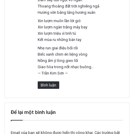
Thoang thoảng đất trời nghiêng ngả
Hương vờn bảng lảng hương xuân
Xin lượm muôn lần lời gió
Xin lượm ngàn trắng mây bay
Xin lượm triệu vì tinh tú
Kết mùa ru những bàn tay
Nhẹ run giai điệu bối rối
Biếc xanh chim én liệng vòng
Nồng ấm ý lòng gieo lối
Giao hòa trong nốt nhạc buông…
— Trần Kim Sơn —
Bình luận
Để lại một bình luận
Email của bạn sẽ không được hiển thị công khai.
Các trường bắt