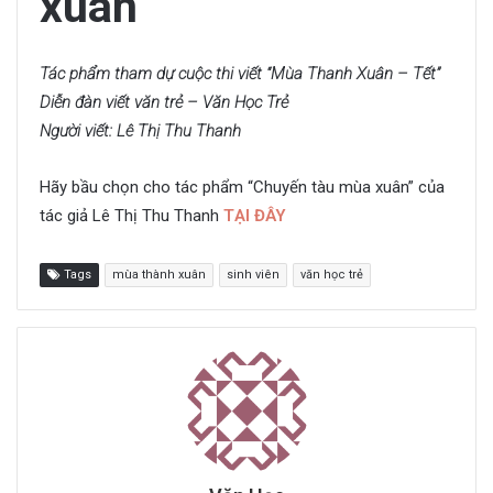
xuân
Tác phẩm tham dự cuộc thi viết “Mùa Thanh Xuân – Tết”
Diễn đàn viết văn trẻ – Văn Học Trẻ
Người viết: Lê Thị Thu Thanh
Hãy bầu chọn cho tác phẩm “Chuyến tàu mùa xuân” của
tác giả Lê Thị Thu Thanh
TẠI ĐÂY
Tags
mùa thành xuân
sinh viên
văn học trẻ