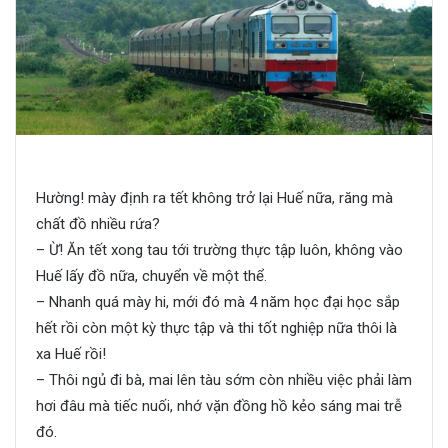
Hường! mày định ra tết không trở lại Huế nữa, răng mà
chất đồ nhiều rứa?
– Ừ! Ăn tết xong tau tới trường thực tập luôn, không vào
Huế lấy đồ nữa, chuyển về một thể.
– Nhanh quá mày hi, mới đó mà 4 năm học đại học sắp
hết rồi còn một kỳ thực tập và thi tốt nghiệp nữa thôi là
xa Huế rồi!
– Thôi ngủ đi bà, mai lên tàu sớm còn nhiều việc phải làm
hơi đâu mà tiếc nuối, nhớ vặn đồng hồ kẻo sáng mai trễ
đó.