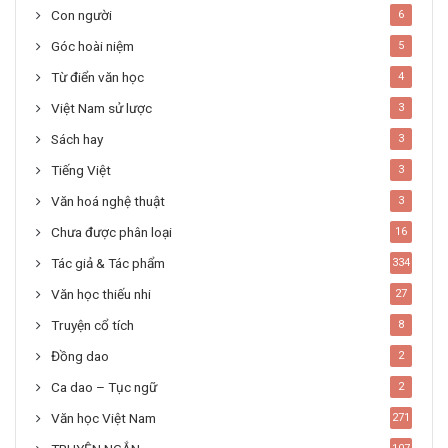
Con người
6
Góc hoài niệm
5
Từ điển văn học
4
Việt Nam sử lược
3
Sách hay
3
Tiếng Việt
3
Văn hoá nghệ thuật
3
Chưa được phân loại
16
Tác giả & Tác phẩm
334
Văn học thiếu nhi
27
Truyện cổ tích
8
Đồng dao
2
Ca dao – Tục ngữ
2
Văn học Việt Nam
271