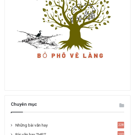
Chuyên mục
Những bài văn hay
228
Bài văn hay THPT
103