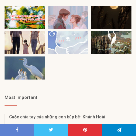
Most Important
Cuộc chia tay của những con búp bê- Khánh Hoài
Lời chào đi trước