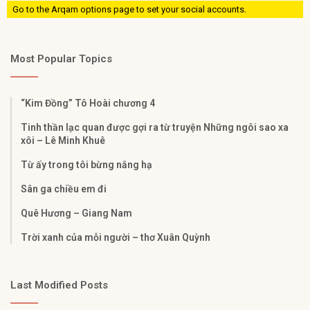
Go to the Arqam options page to set your social accounts.
Most Popular Topics
“Kim Đồng” Tô Hoài chương 4
Tinh thần lạc quan được gợi ra từ truyện Những ngôi sao xa
xôi – Lê Minh Khuê
Từ ấy trong tôi bừng nắng hạ
Sân ga chiều em đi
Quê Hương – Giang Nam
Trời xanh của mỗi người – thơ Xuân Quỳnh
Last Modified Posts