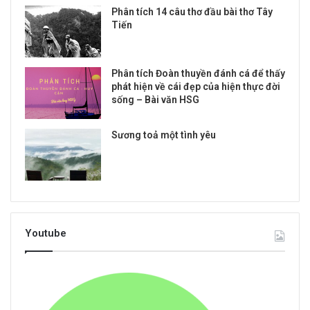
Phân tích 14 câu thơ đầu bài thơ Tây
Tiến
Phân tích Đoàn thuyền đánh cá để thấy
phát hiện về cái đẹp của hiện thực đời
sống – Bài văn HSG
Sương toả một tình yêu
Youtube