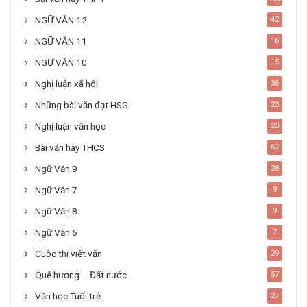
NGỮ VĂN 12
42
NGỮ VĂN 11
16
NGỮ VĂN 10
15
Nghị luận xã hội
36
Những bài văn đạt HSG
23
Nghị luận văn học
23
Bài văn hay THCS
62
Ngữ Văn 9
28
Ngữ Văn 7
9
Ngữ Văn 8
9
Ngữ Văn 6
7
Cuộc thi viết văn
29
Quê hương – Đất nước
57
Văn học Tuổi trẻ
27