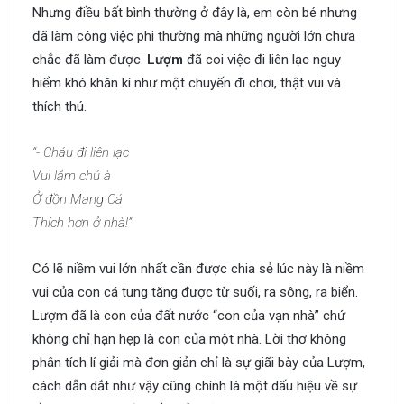
Nhưng điều bất bình thường ở đây là, em còn bé nhưng
đã làm công việc phi thường mà những người lớn chưa
chắc đã làm được.
Lượm
đã coi việc đi liên lạc nguy
hiểm khó khăn kí như một chuyến đi chơi, thật vui và
thích thú.
“- Cháu đi liên lạc
Vui lắm chú à
Ở đồn Mang Cá
Thích hơn ở nhà!”
Có lẽ niềm vui lớn nhất cần được chia sẻ lúc này là niềm
vui của con cá tung tăng được từ suối, ra sông, ra biển.
Lượm đã là con của đất nước “con của vạn nhà” chứ
không chỉ hạn hẹp là con của một nhà. Lời thơ không
phân tích lí giải mà đơn giản chỉ là sự giãi bày của Lượm,
cách dẫn dắt như vậy cũng chính là một dấu hiệu về sự