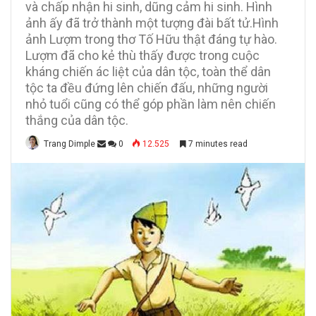
và chấp nhận hi sinh, dũng cảm hi sinh. Hình
ảnh ấy đã trở thành một tượng đài bất tử.Hình
ảnh Lượm trong thơ Tố Hữu thật đáng tự hào.
Lượm đã cho kẻ thù thấy được trong cuộc
kháng chiến ác liệt của dân tộc, toàn thể dân
tộc ta đều đứng lên chiến đấu, những người
nhỏ tuổi cũng có thể góp phần làm nên chiến
thắng của dân tộc.
Trang Dimple
0
12.525
7 minutes read