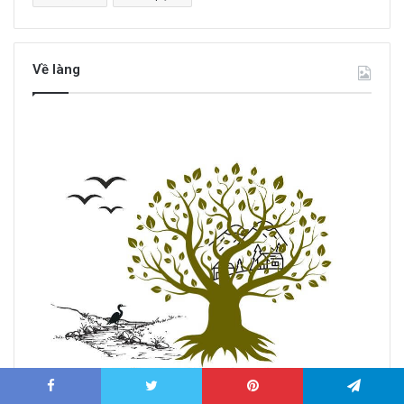
Về làng