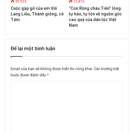
35.923
13.815
Cuộc gặp gỡ của em Với
“Con Rồng cháu Tiên” lòng
Lang Liêu, Thánh gióng, cô
tự hào, tự tôn về nguồn gốc
Tấm
cao quý của dân tộc Việt
Nam
Để lại một bình luận
Email của bạn sẽ không được hiển thị công khai.
Các trường bắt
buộc được đánh dấu
*