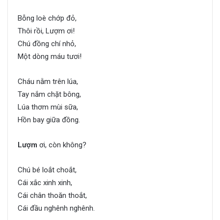
Bỗng loè chớp đỏ,
Thôi rồi, Lượm ơi!
Chú đồng chí nhỏ,
Một dòng máu tươi!
Cháu nằm trên lúa,
Tay nắm chặt bông,
Lúa thơm mùi sữa,
Hồn bay giữa đồng.
Lượm
ơi, còn không?
Chú bé loắt choắt,
Cái xắc xinh xinh,
Cái chân thoăn thoắt,
Cái đầu nghênh nghênh.