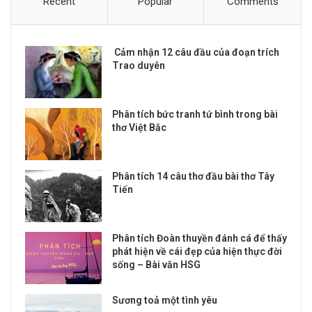
Recent
Popular
Comments
Cảm nhận 12 câu đầu của đoạn trích
Trao duyên
Phân tích bức tranh tứ bình trong bài
thơ Việt Bắc
Phân tích 14 câu thơ đầu bài thơ Tây
Tiến
Phân tích Đoàn thuyền đánh cá để thấy
phát hiện về cái đẹp của hiện thực đời
sống – Bài văn HSG
Sương toả một tình yêu