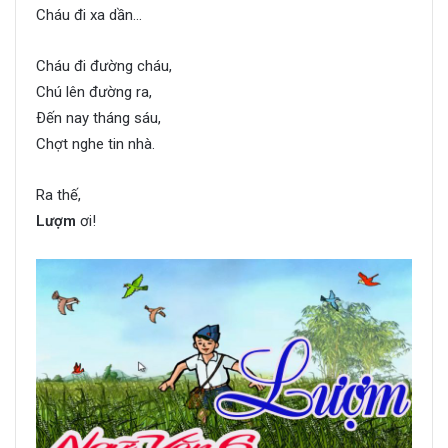
Cháu đi xa dần…
Cháu đi đường cháu,
Chú lên đường ra,
Ðến nay tháng sáu,
Chợt nghe tin nhà.
Ra thế,
Lượm
ơi!