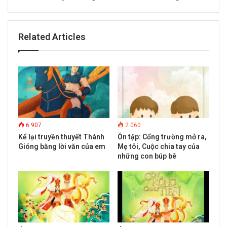
Related Articles
6.907
2.060
Kể lại truyền thuyết Thánh
Ôn tập: Cổng trường mở ra,
Gióng bằng lời văn của em
Mẹ tôi, Cuộc chia tay của
những con búp bê