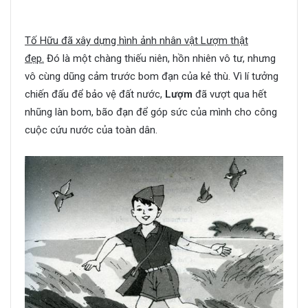
Tố Hữu đã xây dựng hình ảnh nhân vật Lượm thật
đẹp.
Đó là một chàng thiếu niên, hồn nhiên vô tư, nhưng
vô cùng dũng cảm trước bom đạn của kẻ thù. Vì lí tưởng
chiến đấu để bảo vệ đất nước,
Lượm
đã vượt qua hết
nhũng làn bom, bão đạn để góp sức của mình cho công
cuộc cứu nước của toàn dân.