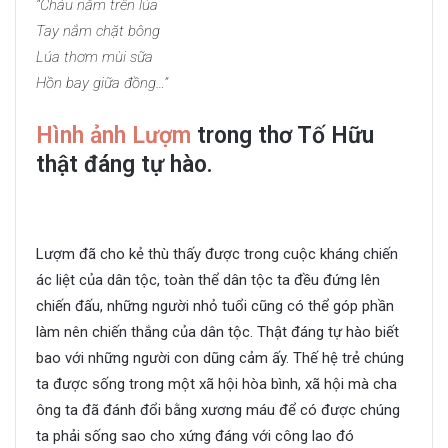
“Cháu nằm trên lúa
Tay nắm chặt bông
Lúa thơm mùi sữa
Hồn bay giữa đồng…”
Hình ảnh Lượm
trong thơ Tố Hữu
thật đáng tự hào.
Lượm đã cho kẻ thù thấy được trong cuộc kháng chiến
ác liệt của dân tộc, toàn thể dân tộc ta đều đứng lên
chiến đấu, những người nhỏ tuổi cũng có thể góp phần
làm nên chiến thắng của dân tộc. Thật đáng tự hào biết
bao với những người con dũng cảm ấy. Thế hệ trẻ chúng
ta được sống trong một xã hội hòa bình, xã hội mà cha
ông ta đã đánh đổi bằng xương máu để có được chúng
ta phải sống sao cho xứng đáng với công lao đó