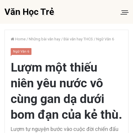
Văn Học Trẻ
Home
/
Những bài văn hay
/
Bài văn hay THCS
/
Ngữ Văn 6
Ngữ Văn 6
Lượm một thiếu
niên yêu nước vô
cùng gan dạ dưới
bom đạn của kẻ thù.
Lượm tự nguyện bước vào cuộc đời chiến đấu