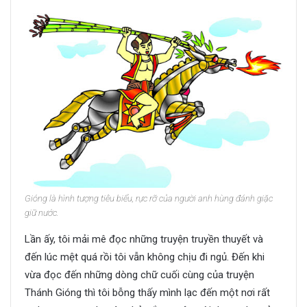
Gióng là hình tượng tiêu biểu, rực rỡ của người anh hùng đánh giặc
giữ nước.
Lần ấy, tôi mải mê đọc những truyện truyền thuyết và
đến lúc mệt quá rồi tôi vẫn không chịu đi ngủ. Đến khi
vừa đọc đến những dòng chữ cuối cùng của truyện
Thánh Gióng thì tôi bỗng thấy mình lạc đến một nơi rất