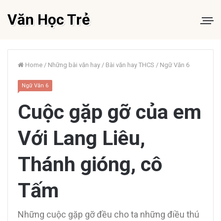
Văn Học Trẻ
Home
/
Những bài văn hay
/
Bài văn hay THCS
/
Ngữ Văn 6
Ngữ Văn 6
Cuộc gặp gỡ của em
Với Lang Liêu,
Thánh gióng, cô
Tấm
Những cuộc gặp gỡ đều cho ta những điều thú