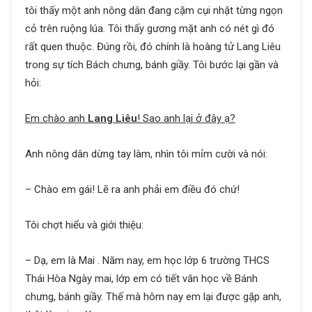
tôi thấy một anh nông dân đang cặm cụi nhặt từng ngọn
cỏ trên ruộng lúa. Tôi thấy gương mặt anh có nét gì đó
rất quen thuộc. Đúng rồi, đó chính là hoàng tử Lang Liêu
trong sự tích Bách chưng, bánh giầy. Tôi bước lại gần và
hỏi:
Em chào anh
Lang Liêu
! Sao anh lại ở đây ạ?
Anh nông dân dừng tay làm, nhìn tôi mỉm cười và nói:
– Chào em gái! Lẽ ra anh phải em điều đó chứ!
Tôi chợt hiểu và giới thiệu:
– Dạ, em là Mai . Năm nay, em học lớp 6 trường THCS
Thái Hòa Ngày mai, lớp em có tiết văn học về Bánh
chưng, bánh giầy. Thế mà hôm nay em lại được gặp anh,