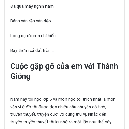
Đã qua mấy nghìn năm
Bánh vẫn rền vẫn dẻo
Lòng người con chí hiếu
Bay thơm cả đất trời ….
Cuộc gặp gỡ của em với Thánh
Gióng
Năm nay tôi học lớp 6 và môn học tôi thích nhất là môn
văn vì ở đó tôi được đọc nhiều câu chuyện cổ tích,
truyền thuyết, truyện cười vô cùng thú vị. Nhắc đến
truyện truyền thuyết tôi lại nhớ ra một lần như thế này…