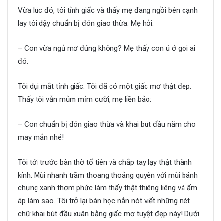
Vừa lúc đó, tôi tỉnh giấc và thấy mẹ đang ngồi bên cạnh
lay tôi dậy chuẩn bị đón giao thừa. Mẹ hỏi:
– Con vừa ngủ mơ đúng không? Mẹ thấy con ú ớ gọi ai
đó.
Tôi dụi mắt tỉnh giấc. Tôi đã có một giấc mơ thật đẹp.
Thấy tôi vẫn mủm mỉm cười, mẹ liền bảo:
– Con chuẩn bị đón giao thừa và khai bút đầu năm cho
may mắn nhé!
Tôi tới trước bàn thờ tổ tiên và chắp tay lạy thật thành
kính. Mùi nhanh trầm thoang thoảng quyên với mùi bánh
chưng xanh thơm phức làm thấy thật thiêng liêng và ấm
áp làm sao. Tôi trở lại bàn học nắn nót viết những nét
chữ khai bút đầu xuân bằng giấc mơ tuyệt đẹp này! Dưới