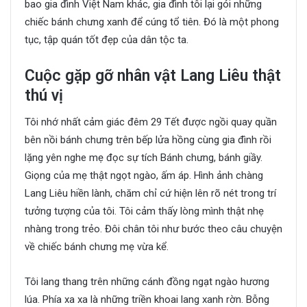
bao gia đình Việt Nam khác, gia đình tôi lại gói những
chiếc bánh chưng xanh để cúng tổ tiên. Đó là một phong
tục, tập quán tốt đẹp của dân tộc ta.
Cuộc gặp gỡ nhân vật Lang Liêu thật
thú vị
Tôi nhớ nhất cảm giác đêm 29 Tết được ngồi quay quần
bên nồi bánh chưng trên bếp lửa hồng cùng gia đình rồi
lặng yên nghe mẹ đọc sự tích Bánh chưng, bánh giầy.
Giọng của mẹ thật ngọt ngào, ấm áp. Hình ảnh chàng
Lang Liêu hiền lành, chăm chỉ cứ hiện lên rõ nét trong trí
tưởng tượng của tôi. Tôi cảm thấy lòng mình thật nhẹ
nhàng trong trẻo. Đôi chân tôi như bước theo câu chuyện
về chiếc bánh chưng mẹ vừa kể.
Tôi lang thang trên những cánh đồng ngạt ngào hương
lúa. Phía xa xa là những triền khoai lang xanh rờn. Bỗng