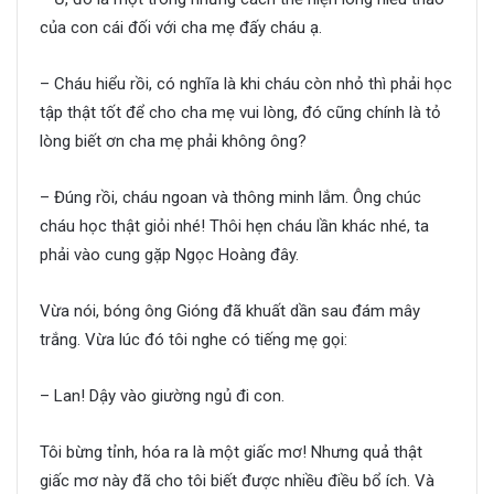
của con cái đối với cha mẹ đấy cháu ạ.
– Cháu hiểu rồi, có nghĩa là khi cháu còn nhỏ thì phải học
tập thật tốt để cho cha mẹ vui lòng, đó cũng chính là tỏ
lòng biết ơn cha mẹ phải không ông?
– Đúng rồi, cháu ngoan và thông minh lắm. Ông chúc
cháu học thật giỏi nhé! Thôi hẹn cháu lần khác nhé, ta
phải vào cung gặp Ngọc Hoàng đây.
Vừa nói, bóng ông Gióng đã khuất dần sau đám mây
trắng. Vừa lúc đó tôi nghe có tiếng mẹ gọi:
– Lan! Dậy vào giường ngủ đi con.
Tôi bừng tỉnh, hóa ra là một giấc mơ! Nhưng quả thật
giấc mơ này đã cho tôi biết được nhiều điều bổ ích. Và