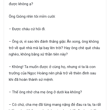
được không ạ?
Ông Gióng nhìn tôi mỉm cười:
– Được cháu cứ hỏi đi.
– Ông ơi, vì sao khi đánh thắng giặc Ân xong, ông không
trở về quê nhà mà lại bay lên trời? Hay ông chê quê cháu
nghèo, không bằng xứ thần tiên này?
– Không! Ta muốn được ở cùng họ, nhưng vì ta là con
trưởng của Ngọc Hoàng nên phải trở về thiên đình sau
khi đã hoàn thành sứ mệnh.
– Thế ông nhớ cha mẹ ông ở dưới kia không?
– Có chứ, cha mẹ đã từng mang nặng đẻ đau ra ta, ta rất