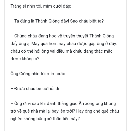
Tráng sĩ nhìn tôi, mỉm cười đáp:
– Ta đúng là Thánh Gióng đây! Sao cháu biết ta?
– Chúng cháu đang học về truyền thuyết Thánh Gióng
đấy ông ạ. May quá hôm nay cháu được gặp ông ở đây,
cháu có thể hỏi ông vài điều mà cháu đang thắc mắc
được không ạ?
Ông Gióng nhìn tôi mỉm cười:
– Được cháu bé cứ hỏi đi.
– Ông ơi vì sao khi đánh thắng giặc Ân xong ông không
trở về quê nhà mà lại bay lên trời? Hay ông chê quê cháu
nghèo không bằng xứ thần tiên này?