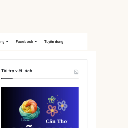
ờng
Facebook
Tuyển dụng
Tài trợ viết lách