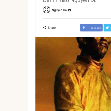
Đại thi hào Nguyễn Du
Nguyễn Hai
Share
Facebook