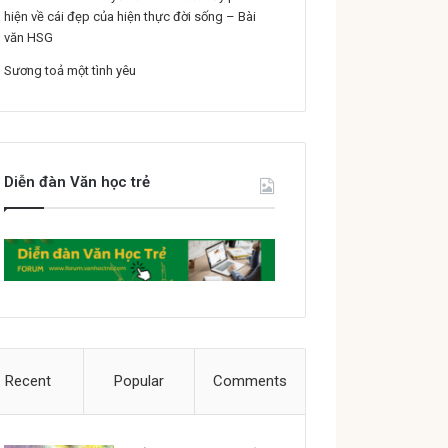
hiện về cái đẹp của hiện thực đời sống – Bài
văn HSG
Sương toả một tình yêu
Diễn đàn Văn học trẻ
Recent
Popular
Comments