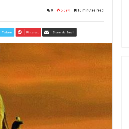
0
5.594
10 minutes read
Twitter
Pinterest
Share via Email