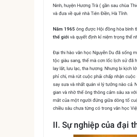
Ninh, huyện Hương Trà ( gần sau chùa Thi
và đưa về quê nhà Tiên Điền, Hà Tĩnh.
Năm 1965
ông được Hội đồng hòa bình t
thế giới
và quyết định kỉ niệm trọng thể 
Đại thi hào văn học Nguyễn Du đã sống mộ
tộc giàu sang, thế mà cơn lốc lịch sử đã 
lay lắt, lưu lạc, tha hương. Nhưng bi kịch
phỉ chí, mà rút cuộc phải chấp nhận cuộc
say sưa và nhất quán vì lý tưởng nào cả.
gian và nhờ thế ông thông cảm sâu xa với
mắt của một người đứng giữa dông tố cu
chiều sâu chưa từng có trong văn học Việ
II. Sự nghiệp của đại 