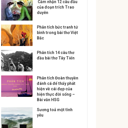
Cảm nhận 12 câu đầu
của đoạn trích Trao
duyên
Phân tích bức tranh tứ
bình trong bài thơ Việt
Bắc
Phân tích 14 câu thơ
đầu bài thơ Tây Tiến
Phân tích Đoàn thuyền
đánh cá để thấy phát
hiện về cái đẹp của
hiện thực đời sống –
Bài văn HSG
Sương toả một tình
yêu