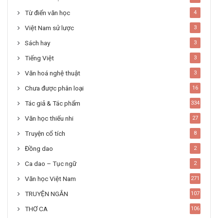
Từ điển văn học
4
Việt Nam sử lược
3
Sách hay
3
Tiếng Việt
3
Văn hoá nghệ thuật
3
Chưa được phân loại
16
Tác giả & Tác phẩm
334
Văn học thiếu nhi
27
Truyện cổ tích
8
Đồng dao
2
Ca dao – Tục ngữ
2
Văn học Việt Nam
271
TRUYỆN NGẮN
107
THƠ CA
106