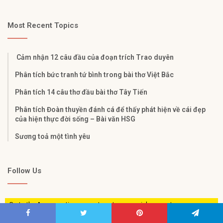
Most Recent Topics
Cảm nhận 12 câu đầu của đoạn trích Trao duyên
Phân tích bức tranh tứ bình trong bài thơ Việt Bắc
Phân tích 14 câu thơ đầu bài thơ Tây Tiến
Phân tích Đoàn thuyền đánh cá để thấy phát hiện về cái đẹp
của hiện thực đời sống – Bài văn HSG
Sương toả một tình yêu
Follow Us
Go to the Arqam options page to set your social accounts.