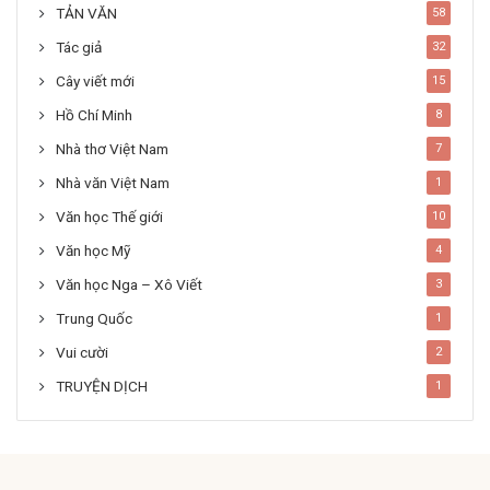
TẢN VĂN
58
Tác giả
32
Cây viết mới
15
Hồ Chí Minh
8
Nhà thơ Việt Nam
7
Nhà văn Việt Nam
1
Văn học Thế giới
10
Văn học Mỹ
4
Văn học Nga – Xô Viết
3
Trung Quốc
1
Vui cười
2
TRUYỆN DỊCH
1