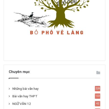
Chuyên mục
Những bài văn hay
228
Bài văn hay THPT
103
NGỮ VĂN 12
42