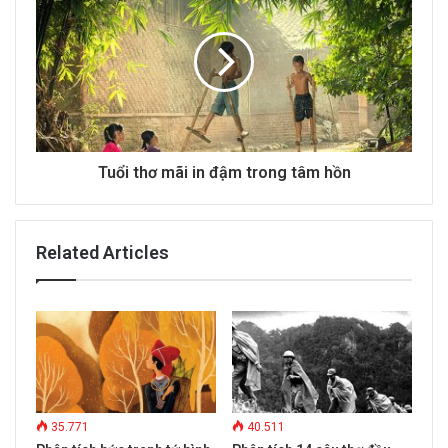
Tuổi thơ mãi in đậm trong tâm hồn
Related Articles
35.771
40.511