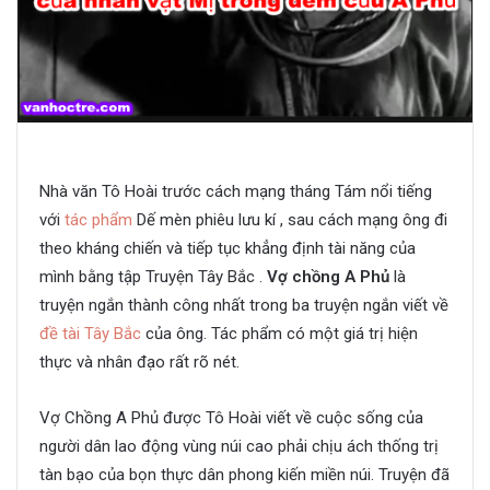
Nhà văn Tô Hoài trước cách mạng tháng Tám nổi tiếng
với
tác phẩm
Dế mèn phiêu lưu kí , sau cách mạng ông đi
theo kháng chiến và tiếp tục khẳng định tài năng của
mình bằng tập Truyện Tây Bắc .
Vợ chồng A Phủ
là
truyện ngắn thành công nhất trong ba truyện ngắn viết về
đề tài Tây Bắc
của ông. Tác phẩm có một giá trị hiện
thực và nhân đạo rất rõ nét.
Vợ Chồng A Phủ được Tô Hoài viết về cuộc sống của
người dân lao động vùng núi cao phải chịu ách thống trị
tàn bạo của bọn thực dân phong kiến miền núi. Truyện đã