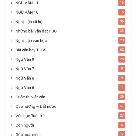
NGỮ VĂN 11
16
NGỮ VĂN 10
15
Nghị luận xã hội
36
Những bài văn đạt HSG
23
Nghị luận văn học
23
Bài văn hay THCS
62
Ngữ Văn 9
28
Ngữ Văn 7
9
Ngữ Văn 8
9
Ngữ Văn 6
7
Cuộc thi viết văn
29
Quê hương – Đất nước
57
Văn học Tuổi trẻ
27
Con người
6
Góc hoài niệm
5