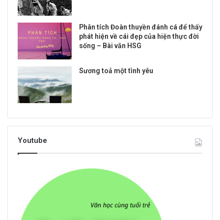
Phân tích Đoàn thuyền đánh cá để thấy
phát hiện về cái đẹp của hiện thực đời
sống – Bài văn HSG
Sương toả một tình yêu
Youtube