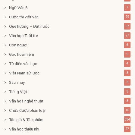
Ngữ Văn 6
7
Cuộc thi viết văn
29
Quê hương – Đất nước
57
Văn học Tuổi trẻ
27
Con người
6
Góc hoài niệm
5
Từ điển văn học
4
Việt Nam sử lược
3
Sách hay
3
Tiếng Việt
3
Văn hoá nghệ thuật
3
Chưa được phân loại
16
Tác giả & Tác phẩm
334
Văn học thiếu nhi
27