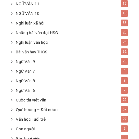
NGỮ VĂN 11
16
NGỮ VĂN 10
15
Nghị luận xã hội
36
Những bài văn đạt HSG
23
Nghị luận văn học
23
Bài văn hay THCS
62
Ngữ Văn 9
28
Ngữ Văn 7
9
Ngữ Văn 8
9
Ngữ Văn 6
7
Cuộc thi viết văn
29
Quê hương – Đất nước
57
Văn học Tuổi trẻ
27
Con người
6
Góc hoài niệm
5