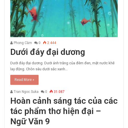
Phong Cầm
0
2.444
Dưới đáy đại dương
Dưới đáy đại dương Dưới ánh trăng của đêm đen, mặt nước khẽ
lay động. Chôn sâu dưới sắc xanh…
Read More »
Tran Ngoc Suka
0
31.087
Hoàn cảnh sáng tác của các
tác phẩm thơ hiện đại –
Ngữ Văn 9