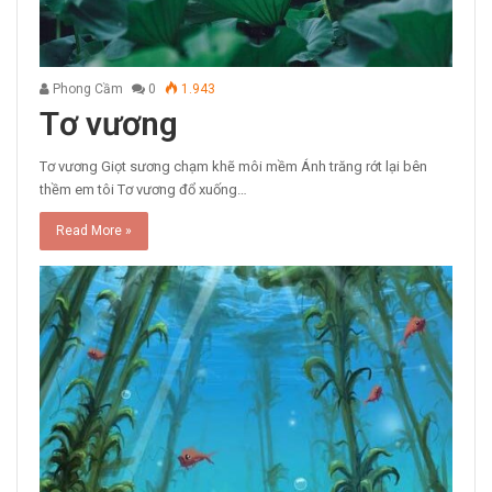
Phong Cầm
0
1.943
Tơ vương
Tơ vương Giọt sương chạm khẽ môi mềm Ánh trăng rớt lại bên
thềm em tôi Tơ vương đổ xuống…
Read More »