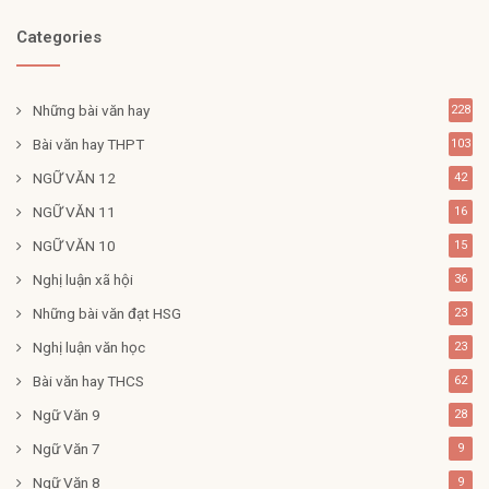
Categories
Những bài văn hay
228
Bài văn hay THPT
103
NGỮ VĂN 12
42
NGỮ VĂN 11
16
NGỮ VĂN 10
15
Nghị luận xã hội
36
Những bài văn đạt HSG
23
Nghị luận văn học
23
Bài văn hay THCS
62
Ngữ Văn 9
28
Ngữ Văn 7
9
Ngữ Văn 8
9