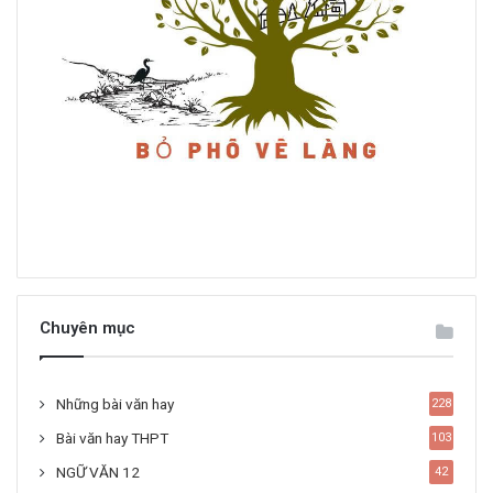
Chuyên mục
Những bài văn hay
228
Bài văn hay THPT
103
NGỮ VĂN 12
42