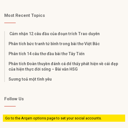
Most Recent Topics
Cảm nhận 12 câu đầu của đoạn trích Trao duyên
Phân tích bức tranh tứ bình trong bài thơ Việt Bắc
Phân tích 14 câu thơ đầu bài thơ Tây Tiến
Phân tích Đoàn thuyền đánh cá để thấy phát hiện về cái đẹp
của hiện thực đời sống – Bài văn HSG
Sương toả một tình yêu
Follow Us
Go to the Arqam options page to set your social accounts.