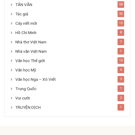
TẢN VĂN
58
Tác giả
32
Cây viết mới
15
Hồ Chí Minh
8
Nhà thơ Việt Nam
7
Nhà văn Việt Nam
1
Văn học Thế giới
10
Văn học Mỹ
4
Văn học Nga – Xô Viết
3
Trung Quốc
1
Vui cười
2
TRUYỆN DỊCH
1