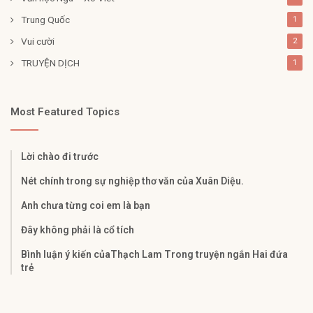
Trung Quốc
1
Vui cười
2
TRUYỆN DỊCH
1
Most Featured Topics
Lời chào đi trước
Nét chính trong sự nghiệp thơ văn của Xuân Diệu.
Anh chưa từng coi em là bạn
Đây không phải là cổ tích
Bình luận ý kiến củaThạch Lam Trong truyện ngắn Hai đứa
trẻ