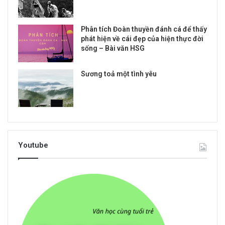
Phân tích Đoàn thuyền đánh cá để thấy
phát hiện về cái đẹp của hiện thực đời
sống – Bài văn HSG
Sương toả một tình yêu
Youtube