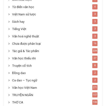
Từ điển văn học
4
Việt Nam sử lược
3
Sách hay
3
Tiếng Việt
3
Văn hoá nghệ thuật
3
Chưa được phân loại
16
Tác giả & Tác phẩm
334
Văn học thiếu nhi
27
Truyện cổ tích
8
Đồng dao
2
Ca dao – Tục ngữ
2
Văn học Việt Nam
271
TRUYỆN NGẮN
107
THƠ CA
106