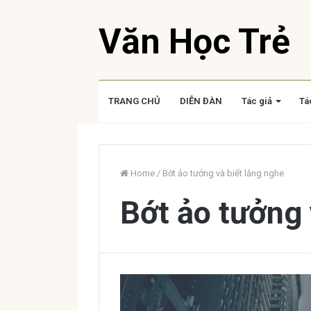
Văn Học Trẻ
TRANG CHỦ
DIỄN ĐÀN
Tác giả
Tá
Home
/
Bớt ảo tưởng và biết lắng nghe
Bớt ảo tưởng 