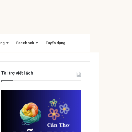
ờng
Facebook
Tuyển dụng
Tài trợ viết lách