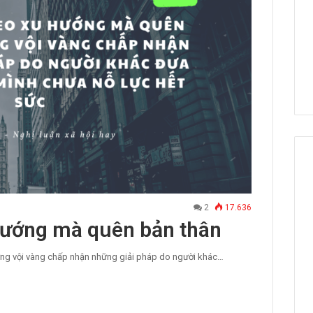
2
17.636
hướng mà quên bản thân
ng vội vàng chấp nhận những giải pháp do người khác…