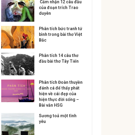
Cảm nhận 12 câu đầu
của đoạn trích Trao
duyên
Phân tích bức tranh tứ
bình trong bài thơ Việt
Bắc
Phân tích 14 câu thơ
đầu bài thơ Tây Tiến
Phân tích Đoàn thuyền
đánh cá để thấy phát
hiện về cái đẹp của
hiện thực đời sống –
Bài văn HSG
Sương toả một tình
yêu