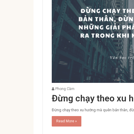
Phong Cầm
Đừng chạy theo xu 
Đừng chạy theo xu hướng mà quên bản thân, đừ
Read More »