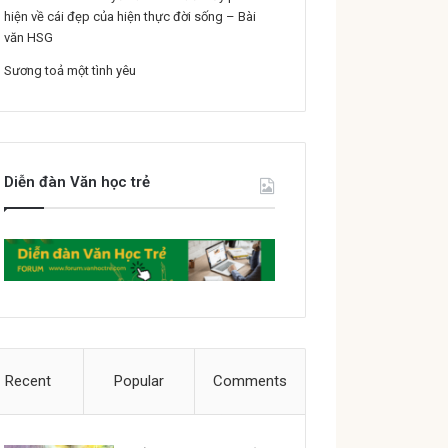
hiện về cái đẹp của hiện thực đời sống – Bài
văn HSG
Sương toả một tình yêu
Diễn đàn Văn học trẻ
Recent
Popular
Comments