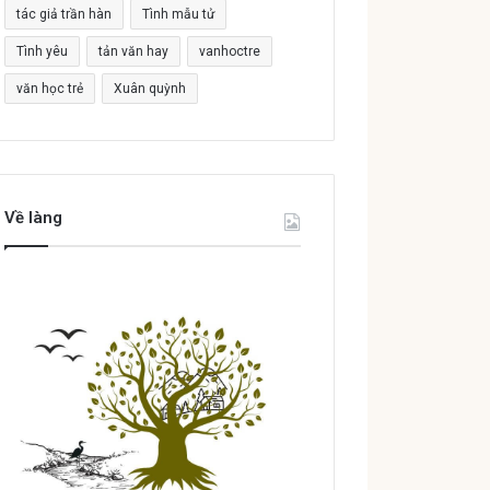
tác giả trần hàn
Tình mẫu tử
Tình yêu
tản văn hay
vanhoctre
văn học trẻ
Xuân quỳnh
Về làng