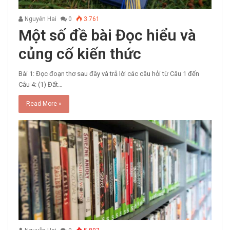
Nguyễn Hai
0
3.761
Một số đề bài Đọc hiểu và
củng cố kiến thức
Bài 1: Đọc đoạn thơ sau đây và trả lời các câu hỏi từ Câu 1 đến
Câu 4: (1) Đất…
Read More »