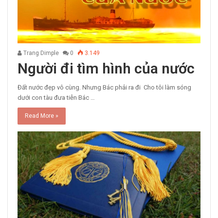
Trang Dimple
0
3.149
Người đi tìm hình của nước
Đất nước đẹp vô cùng. Nhưng Bác phải ra đi Cho tôi làm sóng
dưới con tàu đưa tiễn Bác …
Read More »