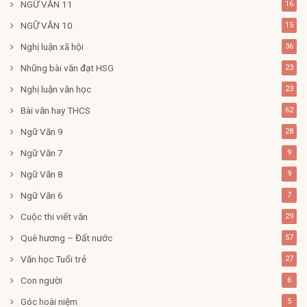
NGỮ VĂN 11
16
NGỮ VĂN 10
15
Nghị luận xã hội
36
Những bài văn đạt HSG
23
Nghị luận văn học
23
Bài văn hay THCS
62
Ngữ Văn 9
28
Ngữ Văn 7
9
Ngữ Văn 8
9
Ngữ Văn 6
7
Cuộc thi viết văn
29
Quê hương – Đất nước
57
Văn học Tuổi trẻ
27
Con người
6
Góc hoài niệm
5