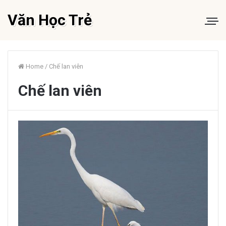
Văn Học Trẻ
Home
/
Chế lan viên
Chế lan viên