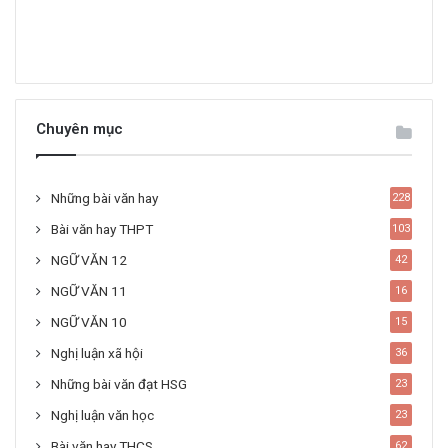
Chuyên mục
Những bài văn hay
228
Bài văn hay THPT
103
NGỮ VĂN 12
42
NGỮ VĂN 11
16
NGỮ VĂN 10
15
Nghị luận xã hội
36
Những bài văn đạt HSG
23
Nghị luận văn học
23
Bài văn hay THCS
62