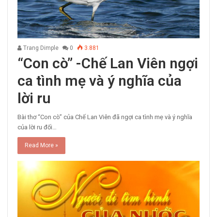
Trang Dimple
0
3.881
“Con cò” -Chế Lan Viên ngợi
ca tình mẹ và ý nghĩa của
lời ru
Bài thơ “Con cò” của Chế Lan Viên đã ngợi ca tình mẹ và ý nghĩa
của lời ru đối…
Read More »