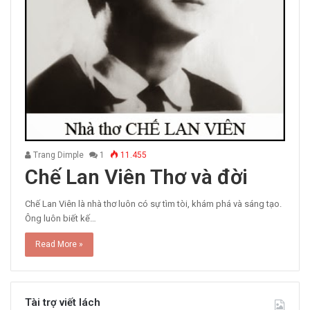
Trang Dimple
1
11.455
Chế Lan Viên Thơ và đời
Chế Lan Viên là nhà thơ luôn có sự tìm tòi, khám phá và sáng tạo.
Ông luôn biết kế…
Read More »
Tài trợ viết lách