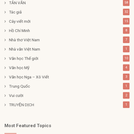
TẢN VĂN
58
Tác giả
32
Cây viết mới
15
Hồ Chí Minh
8
Nhà thơ Việt Nam
7
Nhà văn Việt Nam
1
Văn học Thế giới
10
Văn học Mỹ
4
Văn học Nga – Xô Viết
3
Trung Quốc
1
Vui cười
2
TRUYỆN DỊCH
1
Most Featured Topics