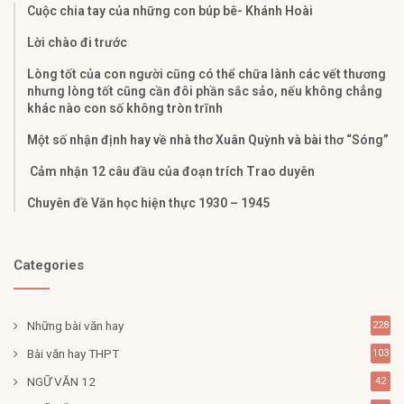
Cuộc chia tay của những con búp bê- Khánh Hoài
Lời chào đi trước
Lòng tốt của con người cũng có thể chữa lành các vết thương
nhưng lòng tốt cũng cần đôi phần sắc sảo, nếu không chẳng
khác nào con số không tròn trĩnh
Một số nhận định hay về nhà thơ Xuân Quỳnh và bài thơ “Sóng”
Cảm nhận 12 câu đầu của đoạn trích Trao duyên
Chuyên đề Văn học hiện thực 1930 – 1945
Categories
Những bài văn hay
228
Bài văn hay THPT
103
NGỮ VĂN 12
42