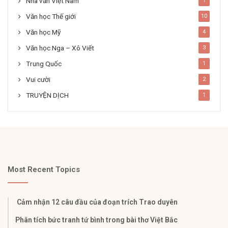
Nhà văn Việt Nam
1
Văn học Thế giới
10
Văn học Mỹ
4
Văn học Nga – Xô Viết
3
Trung Quốc
1
Vui cười
2
TRUYỆN DỊCH
1
Most Recent Topics
Cảm nhận 12 câu đầu của đoạn trích Trao duyên
Phân tích bức tranh tứ bình trong bài thơ Việt Bắc