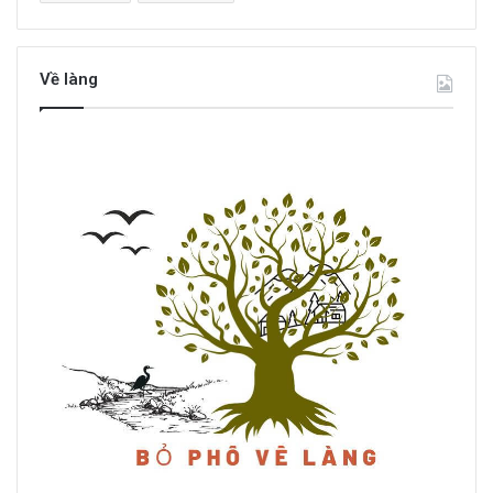
Về làng