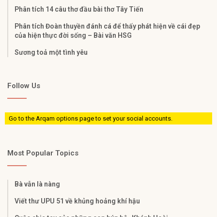
Phân tích 14 câu thơ đầu bài thơ Tây Tiến
Phân tích Đoàn thuyền đánh cá để thấy phát hiện về cái đẹp
của hiện thực đời sống – Bài văn HSG
Sương toả một tình yêu
Follow Us
Go to the Arqam options page to set your social accounts.
Most Popular Topics
Bà vẫn là nàng
Viết thư UPU 51 về khủng hoảng khí hậu