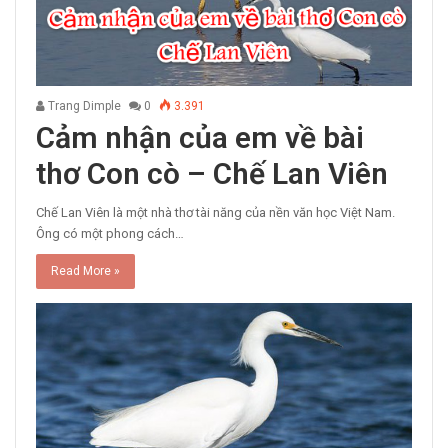
Trang Dimple
0
3.391
Cảm nhận của em về bài
thơ Con cò – Chế Lan Viên
Chế Lan Viên là một nhà thơ tài năng của nền văn học Việt Nam.
Ông có một phong cách…
Read More »