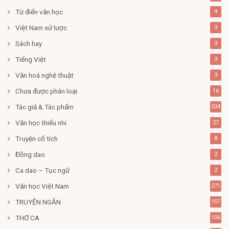
Từ điển văn học
4
Việt Nam sử lược
3
Sách hay
3
Tiếng Việt
3
Văn hoá nghệ thuật
3
Chưa được phân loại
16
Tác giả & Tác phẩm
334
Văn học thiếu nhi
27
Truyện cổ tích
8
Đồng dao
2
Ca dao – Tục ngữ
2
Văn học Việt Nam
271
TRUYỆN NGẮN
107
THƠ CA
106