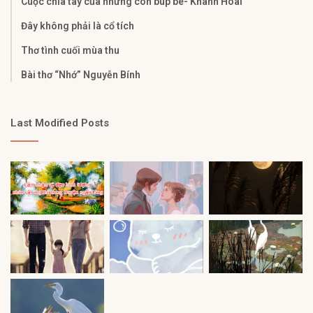
Cuộc chia tay của những con búp bê- Khánh Hoài
Đây không phải là cổ tích
Thơ tình cuối mùa thu
Bài thơ “Nhớ” Nguyễn Bính
Last Modified Posts