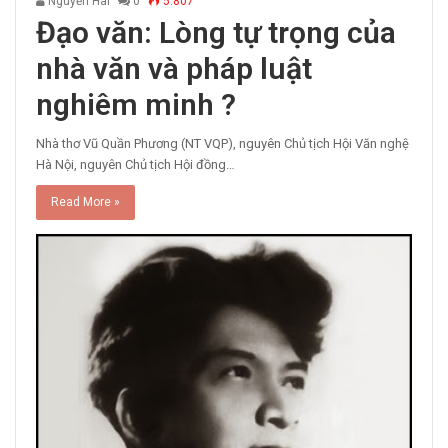
Nguyễn Hai
0
5.807
Đạo văn: Lòng tự trọng của
nhà văn và pháp luật
nghiêm minh ?
Nhà thơ Vũ Quần Phương (NT VQP), nguyên Chủ tịch Hội Văn nghệ
Hà Nội, nguyên Chủ tịch Hội đồng…
Read More »