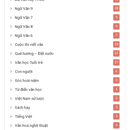
Ngữ Văn 9
28
Ngữ Văn 7
9
Ngữ Văn 8
9
Ngữ Văn 6
7
Cuộc thi viết văn
29
Quê hương – Đất nước
57
Văn học Tuổi trẻ
27
Con người
6
Góc hoài niệm
5
Từ điển văn học
4
Việt Nam sử lược
3
Sách hay
3
Tiếng Việt
3
Văn hoá nghệ thuật
3