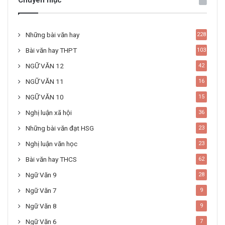
Chuyên mục
Những bài văn hay
228
Bài văn hay THPT
103
NGỮ VĂN 12
42
NGỮ VĂN 11
16
NGỮ VĂN 10
15
Nghị luận xã hội
36
Những bài văn đạt HSG
23
Nghị luận văn học
23
Bài văn hay THCS
62
Ngữ Văn 9
28
Ngữ Văn 7
9
Ngữ Văn 8
9
Ngữ Văn 6
7