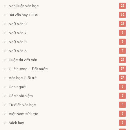
Nghị luận văn học
23
Bài văn hay THCS
62
Ngữ Văn 9
28
Ngữ Văn 7
9
Ngữ Văn 8
9
Ngữ Văn 6
7
Cuộc thi viết văn
29
Quê hương – Đất nước
57
Văn học Tuổi trẻ
27
Con người
6
Góc hoài niệm
5
Từ điển văn học
4
Việt Nam sử lược
3
Sách hay
3