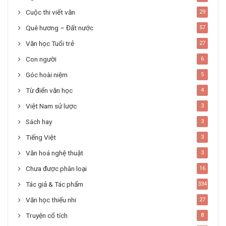
Cuộc thi viết văn
29
Quê hương – Đất nước
57
Văn học Tuổi trẻ
27
Con người
6
Góc hoài niệm
5
Từ điển văn học
4
Việt Nam sử lược
3
Sách hay
3
Tiếng Việt
3
Văn hoá nghệ thuật
3
Chưa được phân loại
16
Tác giả & Tác phẩm
334
Văn học thiếu nhi
27
Truyện cổ tích
8