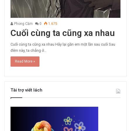
Phong Cầm
0
1.675
Cuối cùng ta cũng xa nhau
Cuối cùng ta cũng xa nhau Hãy lại gần em một lần sau cuối Sau
đêm này, ta chẳng ở…
Read More »
Tài trợ viết lách