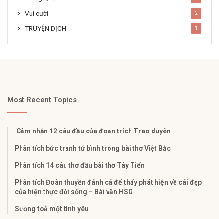
Vui cười
2
TRUYỆN DỊCH
1
Most Recent Topics
Cảm nhận 12 câu đầu của đoạn trích Trao duyên
Phân tích bức tranh tứ bình trong bài thơ Việt Bắc
Phân tích 14 câu thơ đầu bài thơ Tây Tiến
Phân tích Đoàn thuyền đánh cá để thấy phát hiện về cái đẹp
của hiện thực đời sống – Bài văn HSG
Sương toả một tình yêu