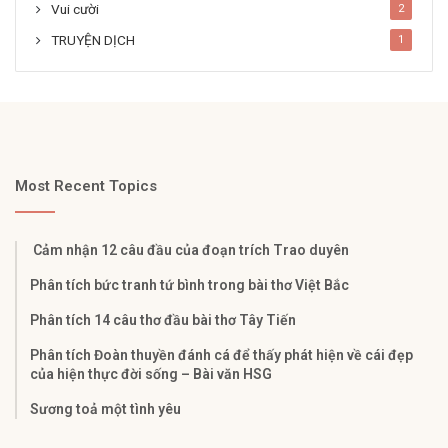
Vui cười
2
TRUYỆN DỊCH
1
Most Recent Topics
Cảm nhận 12 câu đầu của đoạn trích Trao duyên
Phân tích bức tranh tứ bình trong bài thơ Việt Bắc
Phân tích 14 câu thơ đầu bài thơ Tây Tiến
Phân tích Đoàn thuyền đánh cá để thấy phát hiện về cái đẹp
của hiện thực đời sống – Bài văn HSG
Sương toả một tình yêu