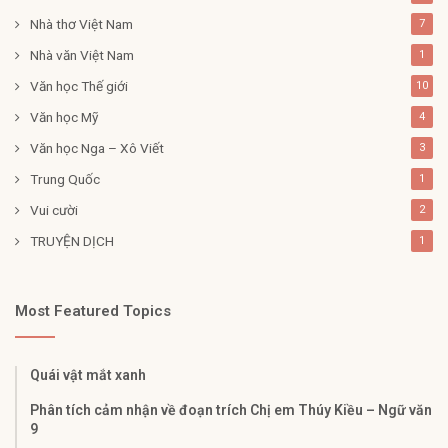
Nhà thơ Việt Nam
7
Nhà văn Việt Nam
1
Văn học Thế giới
10
Văn học Mỹ
4
Văn học Nga – Xô Viết
3
Trung Quốc
1
Vui cười
2
TRUYỆN DỊCH
1
Most Featured Topics
Quái vật mắt xanh
Phân tích cảm nhận về đoạn trích Chị em Thúy Kiều – Ngữ văn
9