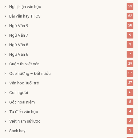
Nghị luận văn học
23
Bài văn hay THCS
62
Ngữ Văn 9
28
Ngữ Văn 7
9
Ngữ Văn 8
9
Ngữ Văn 6
7
Cuộc thi viết văn
29
Quê hương – Đất nước
57
Văn học Tuổi trẻ
27
Con người
6
Góc hoài niệm
5
Từ điển văn học
4
Việt Nam sử lược
3
Sách hay
3