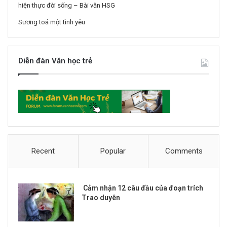
hiện thực đời sống – Bài văn HSG
Sương toả một tình yêu
Diễn đàn Văn học trẻ
Recent
Popular
Comments
Cảm nhận 12 câu đầu của đoạn trích
Trao duyên