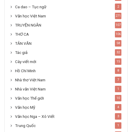
Ca dao – Tục ngữ
2
Văn học Việt Nam
271
TRUYỆN NGẮN
107
THƠ CA
106
TẢN VĂN
58
Tác giả
32
Cây viết mới
15
Hồ Chí Minh
8
Nhà thơ Việt Nam
7
Nhà văn Việt Nam
1
Văn học Thế giới
10
Văn học Mỹ
4
Văn học Nga – Xô Viết
3
Trung Quốc
1