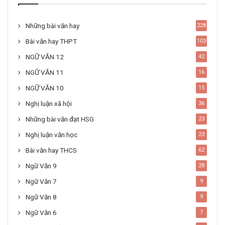
Những bài văn hay
228
Bài văn hay THPT
103
NGỮ VĂN 12
42
NGỮ VĂN 11
16
NGỮ VĂN 10
15
Nghị luận xã hội
36
Những bài văn đạt HSG
23
Nghị luận văn học
23
Bài văn hay THCS
62
Ngữ Văn 9
28
Ngữ Văn 7
9
Ngữ Văn 8
9
Ngữ Văn 6
7