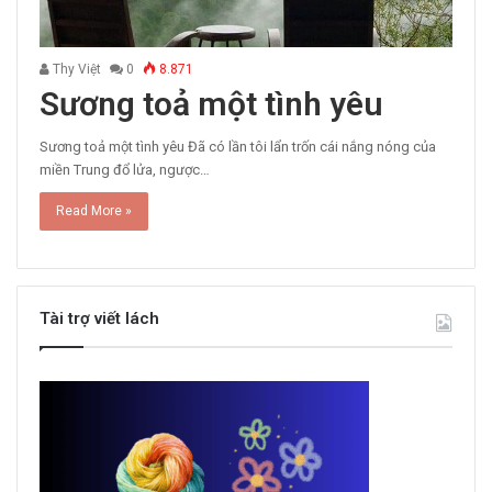
Thy Việt
0
8.871
Sương toả một tình yêu
Sương toả một tình yêu Đã có lần tôi lẩn trốn cái nắng nóng của
miền Trung đổ lửa, ngược…
Read More »
Tài trợ viết lách