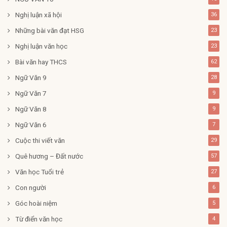
Nghị luận xã hội
36
Những bài văn đạt HSG
23
Nghị luận văn học
23
Bài văn hay THCS
62
Ngữ Văn 9
28
Ngữ Văn 7
9
Ngữ Văn 8
9
Ngữ Văn 6
7
Cuộc thi viết văn
29
Quê hương – Đất nước
57
Văn học Tuổi trẻ
27
Con người
6
Góc hoài niệm
5
Từ điển văn học
4