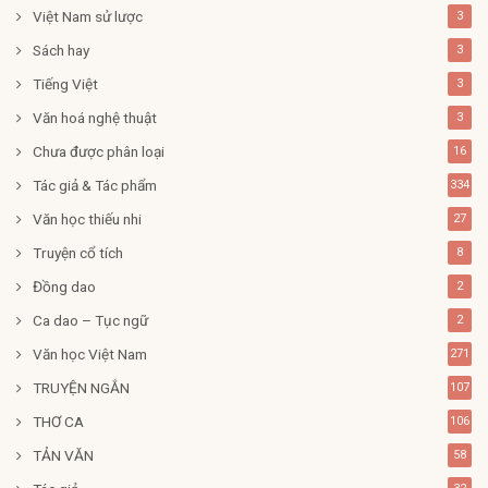
Việt Nam sử lược
3
Sách hay
3
Tiếng Việt
3
Văn hoá nghệ thuật
3
Chưa được phân loại
16
Tác giả & Tác phẩm
334
Văn học thiếu nhi
27
Truyện cổ tích
8
Đồng dao
2
Ca dao – Tục ngữ
2
Văn học Việt Nam
271
TRUYỆN NGẮN
107
THƠ CA
106
TẢN VĂN
58