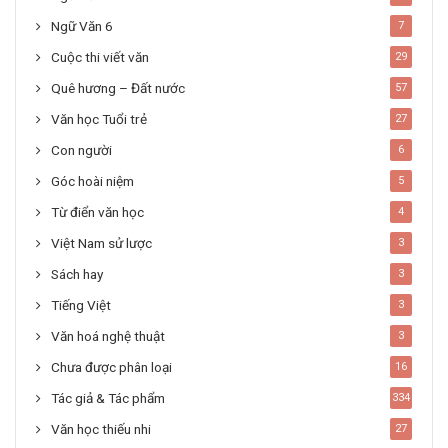
Ngữ Văn 6
7
Cuộc thi viết văn
29
Quê hương – Đất nước
57
Văn học Tuổi trẻ
27
Con người
6
Góc hoài niệm
5
Từ điển văn học
4
Việt Nam sử lược
3
Sách hay
3
Tiếng Việt
3
Văn hoá nghệ thuật
3
Chưa được phân loại
16
Tác giả & Tác phẩm
334
Văn học thiếu nhi
27