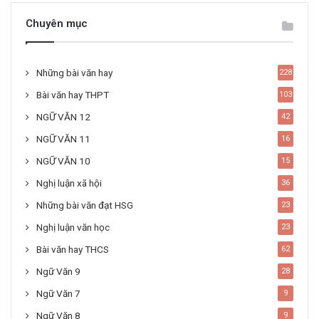
Chuyên mục
Những bài văn hay
228
Bài văn hay THPT
103
NGỮ VĂN 12
42
NGỮ VĂN 11
16
NGỮ VĂN 10
15
Nghị luận xã hội
36
Những bài văn đạt HSG
23
Nghị luận văn học
23
Bài văn hay THCS
62
Ngữ Văn 9
28
Ngữ Văn 7
9
Ngữ Văn 8
9