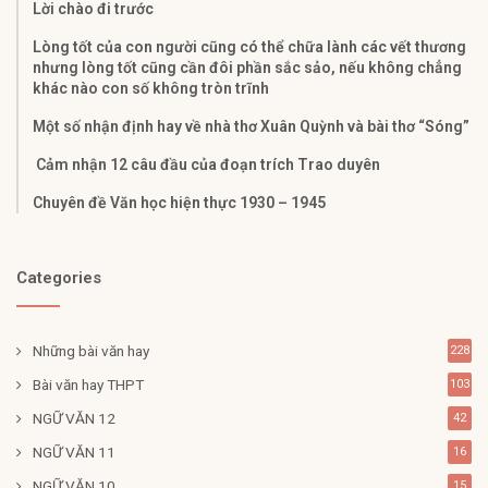
Lời chào đi trước
Lòng tốt của con người cũng có thể chữa lành các vết thương
nhưng lòng tốt cũng cần đôi phần sắc sảo, nếu không chẳng
khác nào con số không tròn trĩnh
Một số nhận định hay về nhà thơ Xuân Quỳnh và bài thơ “Sóng”
Cảm nhận 12 câu đầu của đoạn trích Trao duyên
Chuyên đề Văn học hiện thực 1930 – 1945
Categories
Những bài văn hay
228
Bài văn hay THPT
103
NGỮ VĂN 12
42
NGỮ VĂN 11
16
NGỮ VĂN 10
15