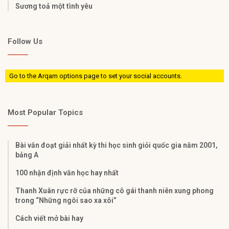
Sương toả một tình yêu
Follow Us
Go to the Arqam options page to set your social accounts.
Most Popular Topics
Bài văn đoạt giải nhất kỳ thi học sinh giỏi quốc gia năm 2001,
bảng A
100 nhận định văn học hay nhất
Thanh Xuân rực rỡ của những cô gái thanh niên xung phong
trong “Những ngôi sao xa xôi”
Cách viết mở bài hay