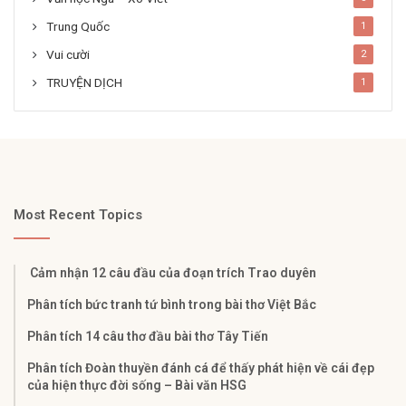
Trung Quốc
1
Vui cười
2
TRUYỆN DỊCH
1
Most Recent Topics
Cảm nhận 12 câu đầu của đoạn trích Trao duyên
Phân tích bức tranh tứ bình trong bài thơ Việt Bắc
Phân tích 14 câu thơ đầu bài thơ Tây Tiến
Phân tích Đoàn thuyền đánh cá để thấy phát hiện về cái đẹp
của hiện thực đời sống – Bài văn HSG