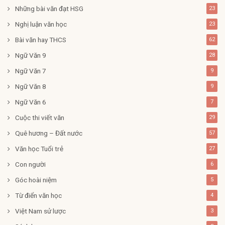
Những bài văn đạt HSG
23
Nghị luận văn học
23
Bài văn hay THCS
62
Ngữ Văn 9
28
Ngữ Văn 7
9
Ngữ Văn 8
9
Ngữ Văn 6
7
Cuộc thi viết văn
29
Quê hương – Đất nước
57
Văn học Tuổi trẻ
27
Con người
6
Góc hoài niệm
5
Từ điển văn học
4
Việt Nam sử lược
3