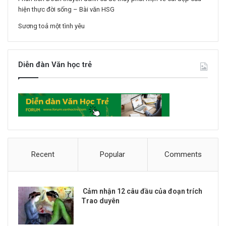
hiện thực đời sống – Bài văn HSG
Sương toả một tình yêu
Diễn đàn Văn học trẻ
Recent
Popular
Comments
Cảm nhận 12 câu đầu của đoạn trích
Trao duyên