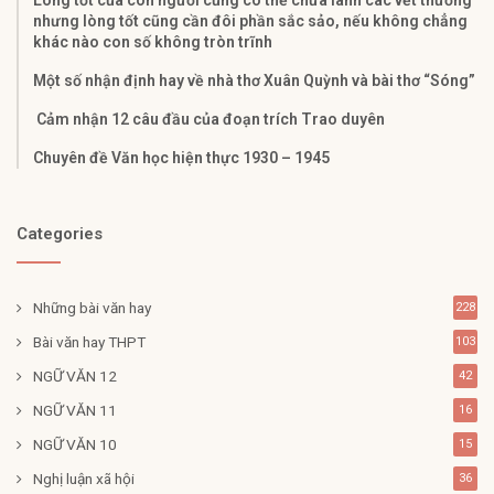
nhưng lòng tốt cũng cần đôi phần sắc sảo, nếu không chẳng
khác nào con số không tròn trĩnh
Một số nhận định hay về nhà thơ Xuân Quỳnh và bài thơ “Sóng”
Cảm nhận 12 câu đầu của đoạn trích Trao duyên
Chuyên đề Văn học hiện thực 1930 – 1945
Categories
Những bài văn hay
228
Bài văn hay THPT
103
NGỮ VĂN 12
42
NGỮ VĂN 11
16
NGỮ VĂN 10
15
Nghị luận xã hội
36