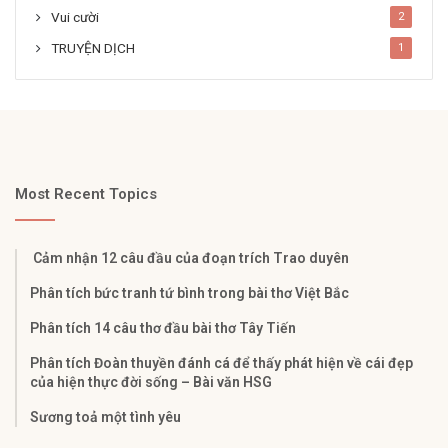
Vui cười
2
TRUYỆN DỊCH
1
Most Recent Topics
Cảm nhận 12 câu đầu của đoạn trích Trao duyên
Phân tích bức tranh tứ bình trong bài thơ Việt Bắc
Phân tích 14 câu thơ đầu bài thơ Tây Tiến
Phân tích Đoàn thuyền đánh cá để thấy phát hiện về cái đẹp
của hiện thực đời sống – Bài văn HSG
Sương toả một tình yêu