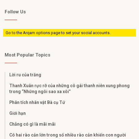
Follow Us
Go to the Arqam options page to set your social accounts.
Most Popular Topics
Lời ru của trăng
Thanh Xuân rực rỡ của những cô gái thanh niên xung phong
trong “Những ngôi sao xa xôi”
Phân tích nhân vật Bà cụ Tứ
Giới hạn
Chẳng có gì là mãi mãi
Có hai rào cản lớn trong số nhiều rào cản khiến con người