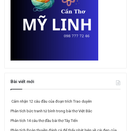
Bài viết mới
Cảm nhận 12 câu đầu của đoạn trích Trao duyên
Phân tích bức tranh tứ bình trong bài thơ Việt Bắc
Phân tích 14 câu thơ đầu bài thơ Tây Tiến
Phân tích Đoàn thuyền đánh cá để thấy phát hiện về cái đẹp của