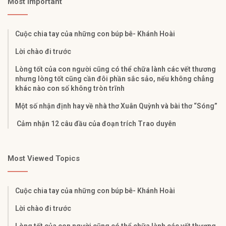
Most Important
Cuộc chia tay của những con búp bê- Khánh Hoài
Lời chào đi trước
Lòng tốt của con người cũng có thể chữa lành các vết thương
nhưng lòng tốt cũng cần đôi phần sắc sảo, nếu không chẳng
khác nào con số không tròn trĩnh
Một số nhận định hay về nhà thơ Xuân Quỳnh và bài thơ “Sóng”
Cảm nhận 12 câu đầu của đoạn trích Trao duyên
Most Viewed Topics
Cuộc chia tay của những con búp bê- Khánh Hoài
Lời chào đi trước
Lòng tốt của con người cũng có thể chữa lành các vết thương