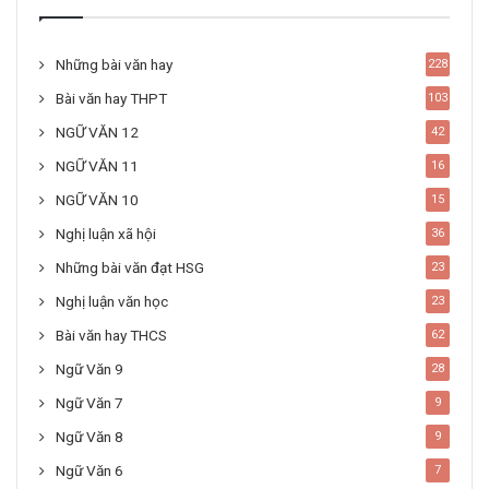
Những bài văn hay
228
Bài văn hay THPT
103
NGỮ VĂN 12
42
NGỮ VĂN 11
16
NGỮ VĂN 10
15
Nghị luận xã hội
36
Những bài văn đạt HSG
23
Nghị luận văn học
23
Bài văn hay THCS
62
Ngữ Văn 9
28
Ngữ Văn 7
9
Ngữ Văn 8
9
Ngữ Văn 6
7