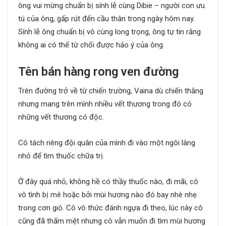
ông vui mừng chuẩn bị sính lễ cùng Dibie – người con ưu
tú của ông, gấp rút đến cầu thân trong ngày hôm nay.
Sính lễ ông chuẩn bị vô cùng long trọng, ông tự tin rằng
không ai có thể từ chối được hảo ý của ông.
Tên bán hàng rong ven đường
Trên đường trở về từ chiến trường, Vaina dù chiến thắng
nhưng mang trên mình nhiều vết thương trong đó có
những vết thương có độc.
Cô tách riêng đội quân của mình đi vào một ngôi làng
nhỏ để tìm thuốc chữa trị.
Ở đây quá nhỏ, không hề có thầy thuốc nào, đi mãi, cô
vô tình bị mê hoặc bởi mùi hương nào đó bay nhè nhẹ
trong cơn gió. Cô vô thức đánh ngựa đi theo, lúc này cô
cũng đã thấm mệt nhưng cô vẫn muốn đi tìm mùi hương