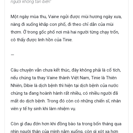
ngươi không tan biến”
Một ngày mùa thu, Vaine ngửi được mùi hương ngày xưa,
nàng đi xuống khắp con phố, đi theo chỉ dẫn của mùi
thơm. Ở trong gốc phố nơi mà hai người từng chạy trốn,
cô thấy được linh hồn của Tinie.
—
Câu chuyện vẫn chưa kết thúc, đây không phải là cổ tích,
nếu chúng ta thay Vaine thành Việt Nam, Tinie là Thiên
Nhiên, Dibie là dịch bệnh thì hiện tại dịch bệnh của nước
chúng ta đang hoành hành rất nhiều, có nhiều người đã
mất do dịch bệnh. Trong đó còn có những chiến sĩ, nhân
viên y tế hy sinh khi làm nhiệm vụ.
Còn gì đau đớn hơn khi đồng bào ta trong bốn tháng qua
nhìn người thân của mình nằm xuống, còn gì xót xa hơn