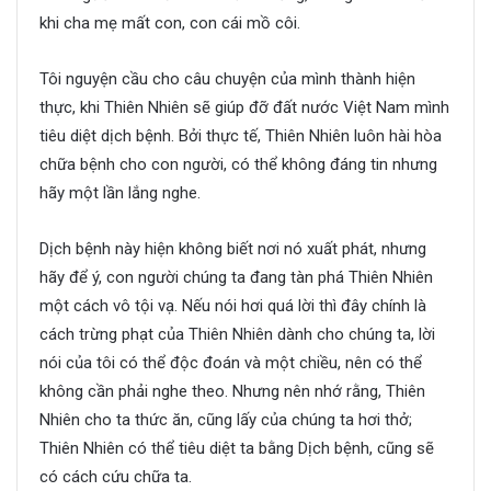
khi cha mẹ mất con, con cái mồ côi.
Tôi nguyện cầu cho câu chuyện của mình thành hiện
thực, khi Thiên Nhiên sẽ giúp đỡ đất nước Việt Nam mình
tiêu diệt dịch bệnh. Bởi thực tế, Thiên Nhiên luôn hài hòa
chữa bệnh cho con người, có thể không đáng tin nhưng
hãy một lần lắng nghe.
Dịch bệnh này hiện không biết nơi nó xuất phát, nhưng
hãy để ý, con người chúng ta đang tàn phá Thiên Nhiên
một cách vô tội vạ. Nếu nói hơi quá lời thì đây chính là
cách trừng phạt của Thiên Nhiên dành cho chúng ta, lời
nói của tôi có thể độc đoán và một chiều, nên có thể
không cần phải nghe theo. Nhưng nên nhớ rằng, Thiên
Nhiên cho ta thức ăn, cũng lấy của chúng ta hơi thở;
Thiên Nhiên có thể tiêu diệt ta bằng Dịch bệnh, cũng sẽ
có cách cứu chữa ta.