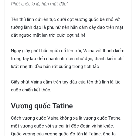
Phút chốc lơ là, hắn mất đầu”
Tên thủ lĩnh cứ liên tục cười cợt vương quốc bé nhỏ với
tướng lãnh đạo là phụ nữ nên hắn cắm cây đao trên mặt
đất ngước mặt lên trời cười cợt hả hê.
Ngay giây phút hắn ngửa cổ lên trời, Vaina với thanh kiếm
trong tay lao đến nhanh như tên như đạn, thanh kiếm chỉ
lướt nhẹ thì đầu hắn rớt xuống trong tích tắc.
Giây phút Vaina cầm trên tay đầu của tên thủ lĩnh là lúc
cuộc chiến kết thúc.
Vương quốc Tatine
Cách vương quốc Vaina không xa là vương quốc Tatine,
một vương quốc với sự cai trị độc đoán và hà khắc.
Quốc vương của vương quốc đó tên là Tatine, ông ta