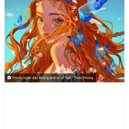
Truyện ngắn đây không phải là cổ tích - Thiên Phong
Đây không phải là cổ
tích