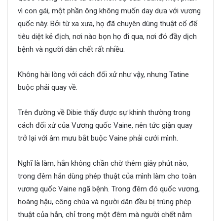
vì con gái, một phần ông không muốn day dưa với vương
quốc này. Bởi từ xa xưa, họ đã chuyên dùng thuật cổ để
tiêu diệt kẻ địch, nơi nào bọn họ đi qua, nơi đó đầy dịch
bệnh và người dân chết rất nhiều.
Không hài lòng với cách đối xử như vậy, nhưng Tatine
buộc phải quay về.
Trên đường về Dibie thấy được sự khinh thường trong
cách đối xử của Vương quốc Vaine, nên tức giận quay
trở lại với âm mưu bắt buộc Vaine phải cưới mình.
Nghĩ là làm, hắn không chần chờ thêm giây phút nào,
trong đêm hắn dùng phép thuật của mình làm cho toàn
vương quốc Vaine ngã bệnh. Trong đêm đó quốc vương,
hoàng hậu, công chúa và người dân đều bị trúng phép
thuật của hắn, chỉ trong một đêm mà người chết nằm