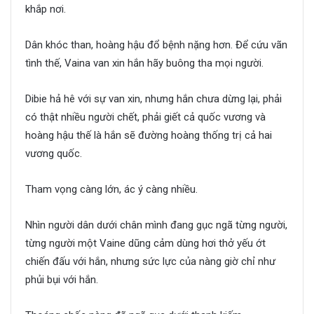
khắp nơi.
Dân khóc than, hoàng hậu đổ bệnh nặng hơn. Để cứu vãn
tình thế, Vaina van xin hắn hãy buông tha mọi người.
Dibie hả hê với sự van xin, nhưng hắn chưa dừng lại, phải
có thật nhiều người chết, phải giết cả quốc vương và
hoàng hậu thế là hắn sẽ đường hoàng thống trị cả hai
vương quốc.
Tham vọng càng lớn, ác ý càng nhiều.
Nhìn người dân dưới chân mình đang gục ngã từng người,
từng người một Vaine dũng cảm dùng hơi thở yếu ớt
chiến đấu với hắn, nhưng sức lực của nàng giờ chỉ như
phủi bụi với hắn.