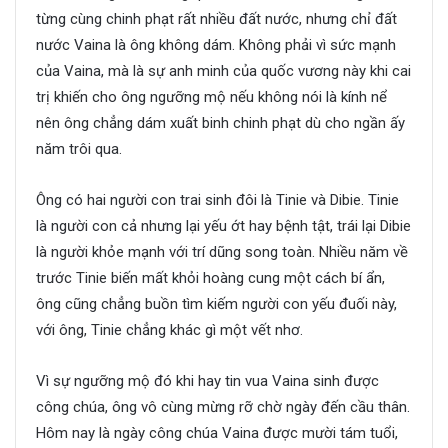
từng cùng chinh phạt rất nhiều đất nước, nhưng chỉ đất
nước Vaina là ông không dám. Không phải vì sức mạnh
của Vaina, mà là sự anh minh của quốc vương này khi cai
trị khiến cho ông ngưỡng mộ nếu không nói là kính nể
nên ông chẳng dám xuất binh chinh phạt dù cho ngần ấy
năm trôi qua.
Ông có hai người con trai sinh đôi là Tinie và Dibie. Tinie
là người con cả nhưng lại yếu ớt hay bệnh tật, trái lại Dibie
là người khỏe mạnh với trí dũng song toàn. Nhiều năm về
trước Tinie biến mất khỏi hoàng cung một cách bí ẩn,
ông cũng chẳng buồn tìm kiếm người con yếu đuối này,
với ông, Tinie chẳng khác gì một vết nhơ.
Vì sự ngưỡng mộ đó khi hay tin vua Vaina sinh được
công chúa, ông vô cùng mừng rỡ chờ ngày đến cầu thân.
Hôm nay là ngày công chúa Vaina được mười tám tuổi,