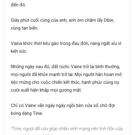
đến đó.
Giây phút cuối cùng của anh, anh ôm chầm lấy Dibie,
cùng tan biến.
Vaina khóc thét kêu gào trong đau đớn, nàng ngất xỉu vì
kiệt sức.
Những ngày sau đó, đất nước Vaine trở lại bình thường,
mọi người đã khỏe mạnh trở lại. Mọi người hân hoan mở
tiệc mừng cho cuộc chiến kết thúc, hạnh phúc cùng nụ
cười xuất hiện khắp mọi gương mặt.
Chỉ có Vaine vẫn ngày ngày ngồi bên cửa sổ chờ đợi
bóng dáng Tinie.
“Tinie, ngươi đã cứu giúp nhiều sinh mạng nên linh hồn của