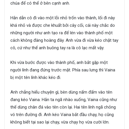
chúa để có thể ở bên cạnh anh.
Hắn dẫn cô đi vào một lỗi nhỏ trốn vào thành, lối đi này
khá nhỏ và được che khuất bởi cây cối, cái này chắc do
những người như anh tạo ra để lén vào thành phố một
cách không đàng hoàng đây. Anh vừa đi vừa kéo chặt tay
cô, cứ như thể anh buông tay ra là cô lạc mất vậy.
Khi vừa bước được vào thành phố, anh bắt gặp một
người lính đang đứng trước mặt. Phía sau lưng thì Vaina
bị một tên lính khác kéo đi.
Anh chẳng hiểu chuyện gì, bèn dùng nấm đấm vào tên
đang kéo Vaina. Hắn ta ngã nhào xuống, Vaina cũng như
thế dùng chân đá vào tên còn lại. Hai tên lính ngã chỏng
vó trên đường đi. Anh kéo Vaina bắt đầu chạy, họ cũng
không biết tại sao lại chạy, vừa chạy họ vừa cười lớn.