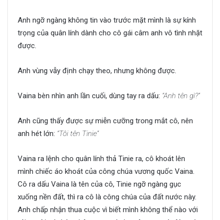
Anh ngỡ ngàng không tin vào trước mặt mình là sự kính
trọng của quân lính dành cho cô gái câm anh vô tình nhặt
được.
Anh vùng vẫy định chạy theo, nhưng không được.
Vaina bèn nhìn anh lần cuối, dùng tay ra dấu:
“Anh tên gì?”
Anh cũng thấy được sự miễn cưỡng trong mắt cô, nên
anh hét lớn:
“Tôi tên Tinie”
Vaina ra lệnh cho quân lính thả Tinie ra, cô khoát lên
mình chiếc áo khoát của công chúa vương quốc Vaina.
Cô ra dấu Vaina là tên của cô, Tinie ngỡ ngàng gục
xuống nền đất, thì ra cô là công chúa của đất nước này.
Anh chấp nhận thua cuộc vì biết mình không thể nào với