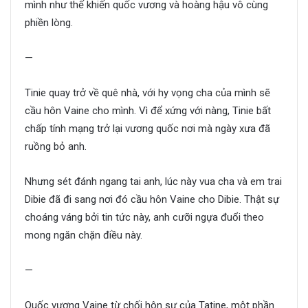
mình như thế khiến quốc vương và hoàng hậu vô cùng
phiền lòng.
—
Tinie quay trở về quê nhà, với hy vọng cha của mình sẽ
cầu hôn Vaine cho mình. Vì để xứng với nàng, Tinie bất
chấp tính mạng trở lại vương quốc nơi mà ngày xưa đã
ruồng bỏ anh.
Nhưng sét đánh ngang tai anh, lúc này vua cha và em trai
Dibie đã đi sang nơi đó cầu hôn Vaine cho Dibie. Thật sự
choáng váng bởi tin tức này, anh cưỡi ngựa đuổi theo
mong ngăn chặn điều này.
—
Quốc vương Vaine từ chối hôn sự của Tatine, một phần