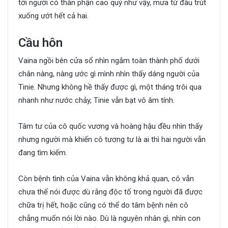
tới người có thân phận cao quý như vậy, mưa từ đâu trút
xuống ướt hết cả hai.
Cầu hôn
Vaina ngồi bên cửa sổ nhìn ngắm toàn thành phố dưới
chân nàng, nàng ước gì mình nhìn thấy dáng người của
Tinie. Nhưng không hề thấy được gì, một tháng trôi qua
nhanh như nước chảy, Tinie vẫn bạt vô âm tính.
Tâm tư của cô quốc vương và hoàng hậu đều nhìn thấy
nhưng người mà khiến cô tương tư là ai thì hai người vẫn
đang tìm kiếm.
Còn bệnh tình của Vaina vẫn không khả quan, cô vẫn
chưa thể nói được dù rằng độc tố trong người đã được
chữa trị hết, hoặc cũng có thể do tâm bệnh nên cô
chẳng muốn nói lời nào. Dù là nguyên nhân gì, nhìn con