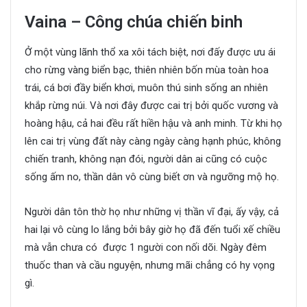
Vaina – Công chúa chiến binh
Ở một vùng lãnh thổ xa xôi tách biệt, nơi đấy được ưu ái
cho rừng vàng biển bạc, thiên nhiên bốn mùa toàn hoa
trái, cá bơi đầy biển khơi, muôn thú sinh sống an nhiên
khắp rừng núi. Và nơi đây được cai trị bởi quốc vương và
hoàng hậu, cả hai đều rất hiền hậu và anh minh. Từ khi họ
lên cai trị vùng đất này càng ngày càng hạnh phúc, không
chiến tranh, không nạn đói, người dân ai cũng có cuộc
sống ấm no, thần dân vô cùng biết ơn và ngưỡng mộ họ.
Người dân tôn thờ họ như những vị thần vĩ đại, ấy vậy, cả
hai lại vô cùng lo lắng bởi bây giờ họ đã đến tuổi xế chiều
mà vẫn chưa có được 1 người con nối dõi. Ngày đêm
thuốc than và cầu nguyện, nhưng mãi chẳng có hy vọng
gì.