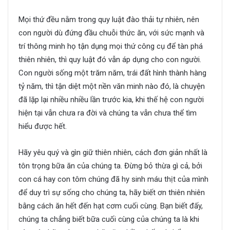
Mọi thứ đều nằm trong quy luật đào thải tự nhiên, nên
con người dù đứng đầu chuỗi thức ăn, với sức mạnh và
trí thông minh họ tận dụng mọi thứ công cụ để tàn phá
thiên nhiên, thì quy luật đó vẫn áp dụng cho con người.
Con người sống một trăm năm, trái đất hình thành hàng
tỷ năm, thì tận diệt một nền văn minh nào đó, là chuyện
đã lặp lại nhiều nhiều lần trước kia, khi thế hệ con người
hiện tại vẫn chưa ra đời và chúng ta vẫn chưa thể tìm
hiểu được hết.
Hãy yêu quý và gìn giữ thiên nhiên, cách đơn giản nhất là
tôn trọng bữa ăn của chúng ta. Đừng bỏ thừa gì cả, bởi
con cá hay con tôm chúng đã hy sinh máu thịt của mình
để duy trì sự sống cho chúng ta, hãy biết ơn thiên nhiên
bằng cách ăn hết đến hạt cơm cuối cùng. Bạn biết đấy,
chúng ta chẳng biết bữa cuối cùng của chúng ta là khi