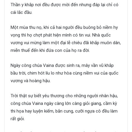
Thần y khắp nơi đều được mời đến nhưng đáp lại chỉ có
cái lắc đầu.
Một mùa thu nọ, khi cả hai người đều buông bỏ niềm hy
vọng thì họ chợt phát hiện mình có tin vui. Nhà quốc
vương vui mừng làm một đại lễ chiêu đãi khắp muôn dân,
miễn thuế đến khi đứa con của họ ra đời.
Ngày công chúa Vaina được sinh ra, mây vần vũ khắp
bầu trời, chim hót líu lo như hòa cùng niềm vui của quốc
vương và hoàng hậu.
Trời thật sự biết yêu thương cho những người nhân hậu,
công chúa Vaina ngày càng lớn càng giỏi giang, cầm kỳ
thi họa hay luyện kiếm, bắn cung, cưỡi ngựa cô đều làm
rất giỏi.