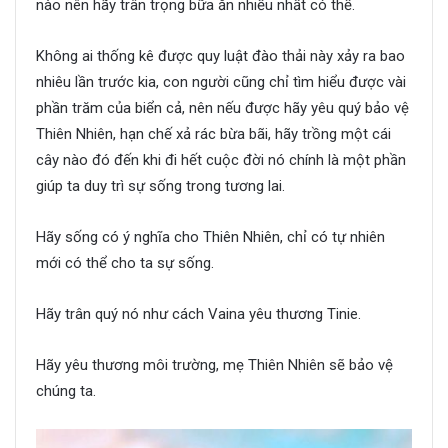
nào nên hãy trân trọng bữa ăn nhiều nhất có thể.
Không ai thống kê được quy luật đào thải này xảy ra bao
nhiêu lần trước kia, con người cũng chỉ tìm hiểu được vài
phần trăm của biển cả, nên nếu được hãy yêu quý bảo vệ
Thiên Nhiên, hạn chế xả rác bừa bãi, hãy trồng một cái
cây nào đó đến khi đi hết cuộc đời nó chính là một phần
giúp ta duy trì sự sống trong tương lai.
Hãy sống có ý nghĩa cho Thiên Nhiên, chỉ có tự nhiên
mới có thể cho ta sự sống.
Hãy trân quý nó như cách Vaina yêu thương Tinie.
Hãy yêu thương môi trường, mẹ Thiên Nhiên sẽ bảo vệ
chúng ta.