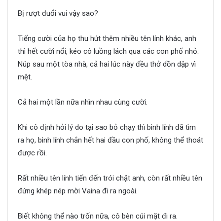
Bị rượt đuổi vui vậy sao?
Tiếng cười của họ thu hút thêm nhiều tên lính khác, anh
thì hết cười nổi, kéo cô luồng lách qua các con phố nhỏ.
Núp sau một tòa nhà, cả hai lúc này đều thở dồn dập vì
mệt.
Cả hai một lần nữa nhìn nhau cùng cười.
Khi cô định hỏi lý do tại sao bỏ chạy thì binh lính đã tìm
ra họ, binh lính chắn hết hai đầu con phố, không thể thoát
được rồi.
Rất nhiều tên lính tiến đến trói chặt anh, còn rất nhiều tên
đứng khép nép mời Vaina đi ra ngoài.
Biết không thể nào trốn nữa, cô bèn cúi mặt đi ra.