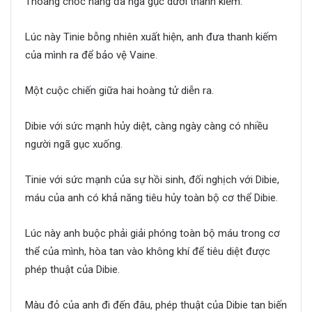
Thoáng chốc nàng đã ngã gục dưới thanh kiếm.
Lúc này Tinie bỗng nhiên xuất hiện, anh đưa thanh kiếm
của mình ra để bảo vệ Vaine.
Một cuộc chiến giữa hai hoàng tử diễn ra.
Dibie với sức mạnh hủy diệt, càng ngày càng có nhiều
người ngã gục xuống.
Tinie với sức mạnh của sự hồi sinh, đối nghịch với Dibie,
máu của anh có khả năng tiêu hủy toàn bộ cơ thể Dibie.
Lúc này anh buộc phải giải phóng toàn bộ máu trong cơ
thể của mình, hòa tan vào không khí để tiêu diệt được
phép thuật của Dibie.
Màu đỏ của anh đi đến đâu, phép thuật của Dibie tan biến