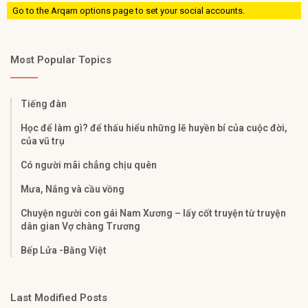
Go to the Arqam options page to set your social accounts.
Most Popular Topics
Tiếng đàn
Học để làm gì? để thấu hiểu những lẽ huyền bí của cuộc đời,
của vũ trụ
Có người mãi chẳng chịu quên
Mưa, Nắng và cầu vồng
Chuyện người con gái Nam Xương – lấy cốt truyện từ truyện
dân gian Vợ chàng Trương
Bếp Lửa -Bằng Việt
Last Modified Posts