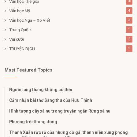
Văn học Thế giới
10
Văn học Mỹ
4
Văn học Nga – Xô Viết
3
Trung Quốc
1
Vui cười
2
TRUYỆN DỊCH
1
Most Featured Topics
Người lang thang không cô đơn
Cảm nhận bài thơ Sang thu của Hữu Thỉnh
Hình tượng cây xà nu trong truyện ngắn Rừng xà nu
Phương trời thong dong
Thanh Xuân rực rỡ của những cô gái thanh niên xung phong