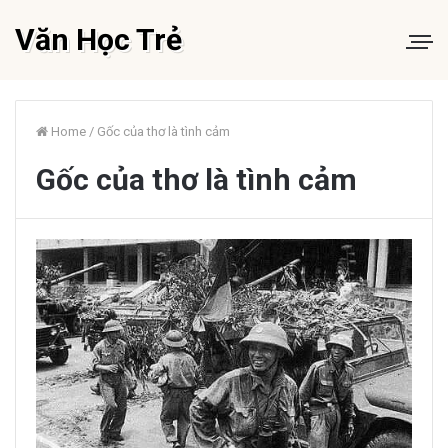
Văn Học Trẻ
Home
/
Gốc của thơ là tình cảm
Gốc của thơ là tình cảm