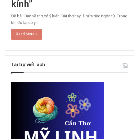
kính”
Đề bài: Bàn về thơ có ý kiến: Bài thơ hay là bữa tiệc ngôn từ. Trong
khi đó lại có ý…
Read More »
Tài trợ viết lách