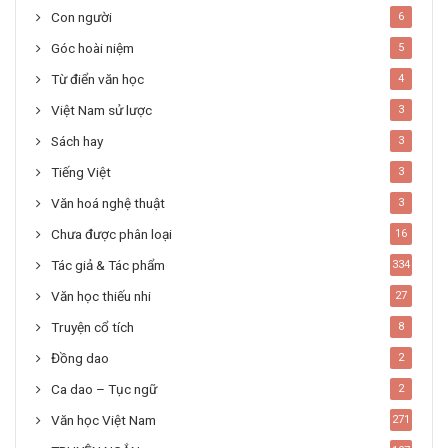
Con người
6
Góc hoài niệm
5
Từ điển văn học
4
Việt Nam sử lược
3
Sách hay
3
Tiếng Việt
3
Văn hoá nghệ thuật
3
Chưa được phân loại
16
Tác giả & Tác phẩm
334
Văn học thiếu nhi
27
Truyện cổ tích
8
Đồng dao
2
Ca dao – Tục ngữ
2
Văn học Việt Nam
271