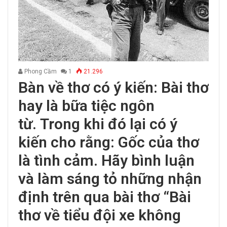
Phong Cầm
1
21.296
Bàn về thơ có ý kiến: Bài thơ
hay là bữa tiệc ngôn
từ. Trong khi đó lại có ý
kiến cho rằng: Gốc của thơ
là tình cảm. Hãy bình luận
và làm sáng tỏ những nhận
định trên qua bài thơ “Bài
thơ về tiểu đội xe không