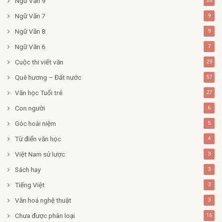
Ngữ Văn 9
28
Ngữ Văn 7
9
Ngữ Văn 8
9
Ngữ Văn 6
7
Cuộc thi viết văn
29
Quê hương – Đất nước
57
Văn học Tuổi trẻ
27
Con người
6
Góc hoài niệm
5
Từ điển văn học
4
Việt Nam sử lược
3
Sách hay
3
Tiếng Việt
3
Văn hoá nghệ thuật
3
Chưa được phân loại
16