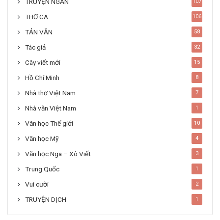
TRUYỆN NGẮN
107
THƠ CA
106
TẢN VĂN
58
Tác giả
32
Cây viết mới
15
Hồ Chí Minh
8
Nhà thơ Việt Nam
7
Nhà văn Việt Nam
1
Văn học Thế giới
10
Văn học Mỹ
4
Văn học Nga – Xô Viết
3
Trung Quốc
1
Vui cười
2
TRUYỆN DỊCH
1