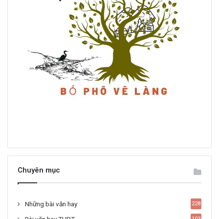
Chuyên mục
Những bài văn hay
228
103