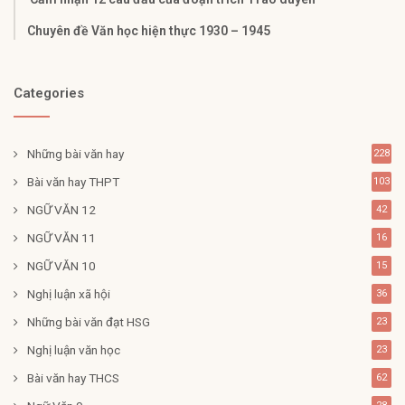
Chuyên đề Văn học hiện thực 1930 – 1945
Categories
Những bài văn hay
228
Bài văn hay THPT
103
NGỮ VĂN 12
42
NGỮ VĂN 11
16
NGỮ VĂN 10
15
Nghị luận xã hội
36
Những bài văn đạt HSG
23
Nghị luận văn học
23
Bài văn hay THCS
62