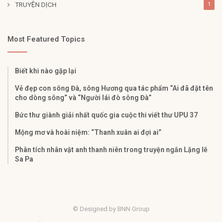
TRUYỆN DỊCH
1
Most Featured Topics
Biết khi nào gặp lại
Vẻ đẹp con sông Đà, sông Hương qua tác phẩm “Ai đã đặt tên
cho dòng sông” và “Người lái đò sông Đà”
Bức thư giành giải nhất quốc gia cuộc thi viết thư UPU 37
Mộng mơ và hoài niệm: “Thanh xuân ai đợi ai”
Phân tích nhân vật anh thanh niên trong truyện ngắn Lặng lẽ
Sa Pa
© Designed by BNN Group