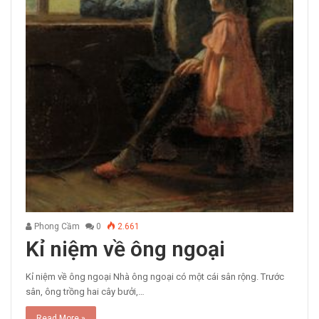
Phong Cầm
0
2.661
Kỉ niệm về ông ngoại
Kỉ niệm về ông ngoại Nhà ông ngoại có một cái sân rộng. Trước
sân, ông trồng hai cây bưởi,…
Read More »