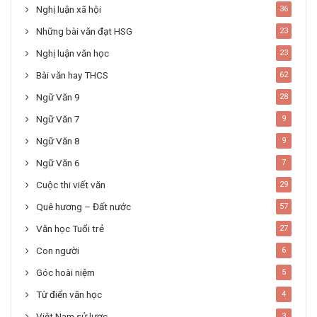
Nghị luận xã hội
36
Những bài văn đạt HSG
23
Nghị luận văn học
23
Bài văn hay THCS
62
Ngữ Văn 9
28
Ngữ Văn 7
9
Ngữ Văn 8
9
Ngữ Văn 6
7
Cuộc thi viết văn
29
Quê hương – Đất nước
57
Văn học Tuổi trẻ
27
Con người
6
Góc hoài niệm
5
Từ điển văn học
4
Việt Nam sử lược
3