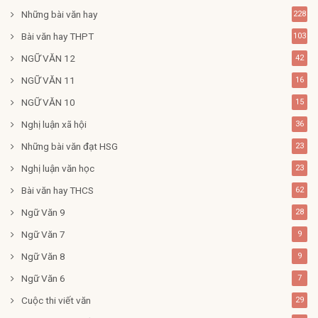
Những bài văn hay
228
Bài văn hay THPT
103
NGỮ VĂN 12
42
NGỮ VĂN 11
16
NGỮ VĂN 10
15
Nghị luận xã hội
36
Những bài văn đạt HSG
23
Nghị luận văn học
23
Bài văn hay THCS
62
Ngữ Văn 9
28
Ngữ Văn 7
9
Ngữ Văn 8
9
Ngữ Văn 6
7
Cuộc thi viết văn
29