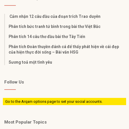
Cảm nhận 12 câu đầu của đoạn trích Trao duyên
Phân tích bức tranh tứ bình trong bài thơ Việt Bắc
Phân tích 14 câu thơ đầu bài thơ Tây Tiến
Phân tích Đoàn thuyền đánh cá để thấy phát hiện về cái đẹp
của hiện thực đời sống – Bài văn HSG
Sương toả một tình yêu
Follow Us
Go to the Arqam options page to set your social accounts.
Most Popular Topics