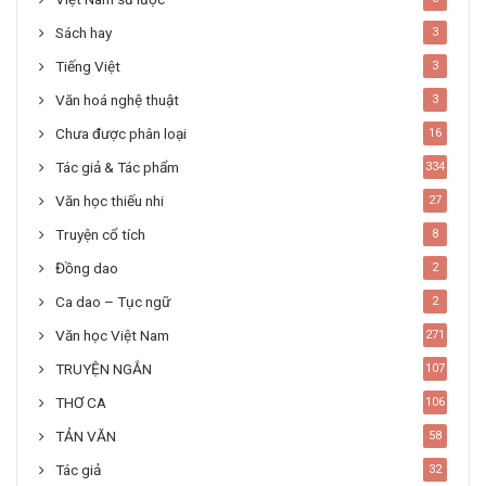
Sách hay
3
Tiếng Việt
3
Văn hoá nghệ thuật
3
Chưa được phân loại
16
Tác giả & Tác phẩm
334
Văn học thiếu nhi
27
Truyện cổ tích
8
Đồng dao
2
Ca dao – Tục ngữ
2
Văn học Việt Nam
271
TRUYỆN NGẮN
107
THƠ CA
106
TẢN VĂN
58
Tác giả
32