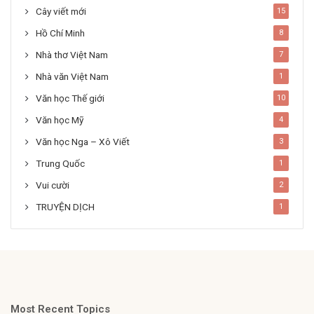
Cây viết mới
15
Hồ Chí Minh
8
Nhà thơ Việt Nam
7
Nhà văn Việt Nam
1
Văn học Thế giới
10
Văn học Mỹ
4
Văn học Nga – Xô Viết
3
Trung Quốc
1
Vui cười
2
TRUYỆN DỊCH
1
Most Recent Topics