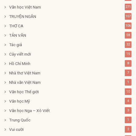
Văn học Việt Nam
271
TRUYỆN NGẮN
107
THƠ CA
106
TẢN VĂN
58
Tác giả
32
Cây viết mới
15
Hồ Chí Minh
8
Nhà thơ Việt Nam
7
Nhà văn Việt Nam
1
Văn học Thế giới
10
Văn học Mỹ
4
Văn học Nga – Xô Viết
3
Trung Quốc
1
Vui cười
2