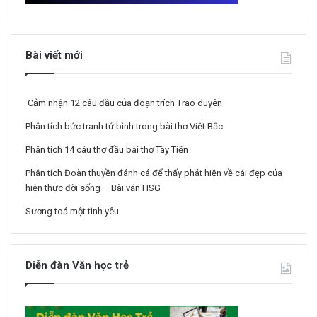
Bài viết mới
Cảm nhận 12 câu đầu của đoạn trích Trao duyên
Phân tích bức tranh tứ bình trong bài thơ Việt Bắc
Phân tích 14 câu thơ đầu bài thơ Tây Tiến
Phân tích Đoàn thuyền đánh cá để thấy phát hiện về cái đẹp của
hiện thực đời sống – Bài văn HSG
Sương toả một tình yêu
Diễn đàn Văn học trẻ