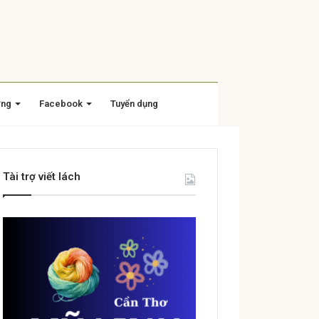
ờng
Facebook
Tuyển dụng
Tài trợ viết lách