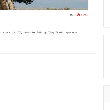
1
6.259
ng của cuộc đời, nằm trên chiếc giường đã nằm quá nửa…