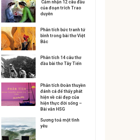
Cảm nhận 12 câu đầu
của đoạn trích Trao
duyên
Phân tích bức tranh tứ
bình trong bài thơ Việt
Bắc
Phân tích 14 câu thơ
đầu bài thơ Tây Tiến
Phân tích Đoàn thuyền
đánh cá để thấy phát
hiện về cái đẹp của
hiện thực đời sống –
Bài văn HSG
Sương toả một tình
yêu