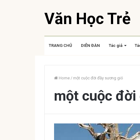
Văn Học Trẻ
TRANG CHỦ
DIỄN ĐÀN
Tác giả
Tá
Home
/
một cuộc đời đầy sương gió
một cuộc đời