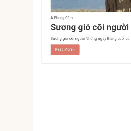
Phong Cầm
Sương gió cõi người
Sương gió cõi người Những ngày tháng cuối cù
Read More »