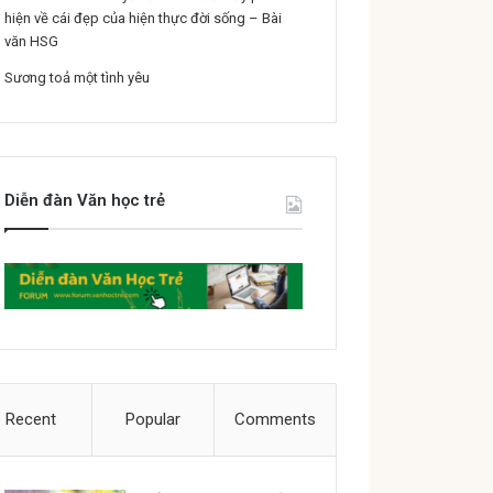
hiện về cái đẹp của hiện thực đời sống – Bài
văn HSG
Sương toả một tình yêu
Diễn đàn Văn học trẻ
Recent
Popular
Comments