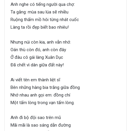
Anh nghe có tiếng người qua chợ:
Ta gắng: mùa sau lúa sẽ nhiều
Ruộng thấm mồ hôi từng nhát cuốc
Làng ta rồi đẹp biết bao nhiêu!
Nhưng núi còn kia, anh vẫn nhớ.
Oán thù còn đó, anh còn đây
Ở đâu cô gái làng Xuân Dục
Đã chết vì dân giữa đất này!
Ai viết tên em thành liệt sĩ
Bên những hàng bia trắng giữa đồng
Nhớ nhau anh gọi em: đồng chí
Một tấm lòng trong vạn tấm lòng.
Anh đi bộ đội sao trên mũ
Mãi mãi là sao sáng dẫn đường