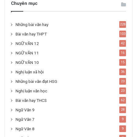
Chuyên mục
Những bài văn hay
228
Bài văn hay THPT
103
NGỮ VĂN 12
42
NGỮ VĂN 11
16
NGỮ VĂN 10
15
Nghị luận xã hội
36
Những bài văn đạt HSG
23
Nghị luận văn học
23
Bài văn hay THCS
62
Ngữ Văn 9
28
Ngữ Văn 7
9
Ngữ Văn 8
9