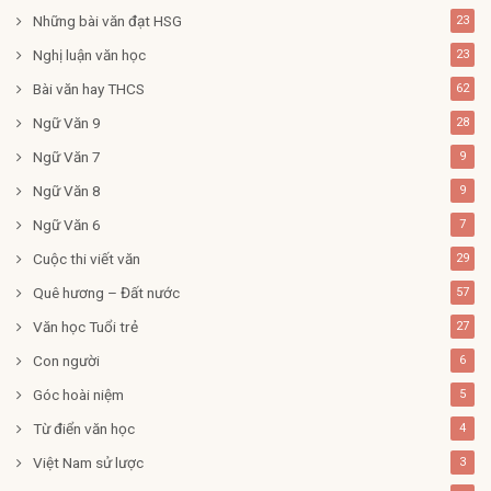
Những bài văn đạt HSG
23
Nghị luận văn học
23
Bài văn hay THCS
62
Ngữ Văn 9
28
Ngữ Văn 7
9
Ngữ Văn 8
9
Ngữ Văn 6
7
Cuộc thi viết văn
29
Quê hương – Đất nước
57
Văn học Tuổi trẻ
27
Con người
6
Góc hoài niệm
5
Từ điển văn học
4
Việt Nam sử lược
3