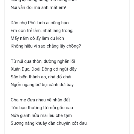
Núi vẫn đôi mà anh mất em!
Dân chợ Phù Linh ai cũng bảo:
Em còn trẻ lắm, nhất làng trong;
Mấy năm cô ấy làm du kích
Không hiểu vì sao chẳng lấy chồng?
Từ núi qua thôn, dường nghẽn lối
Xuân Dục, Đoài Đông cỏ ngút đầy
Sân biến thành ao, nhà đổ chái
Ngổn ngang bờ bụi cánh dơi bay
Cha mẹ đưa nhau về nhận đất
Tóc bạc thương từ mỗi gốc cau
Nứa gianh nửa mái lều che tạm
Sương nắng khuây dần chuyện xót đau.