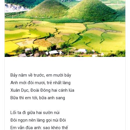
Bảy năm về trước, em mười bảy
Anh mới đôi mươi, trẻ nhất làng
Xuân Dục, Đoài Đông hai cánh lúa
Bữa thì em tới, bữa anh sang
Lối ta đi giữa hai sườn núi
Đôi ngọn nên làng gọi núi Đôi
Em vẫn đùa anh: sao khéo thế