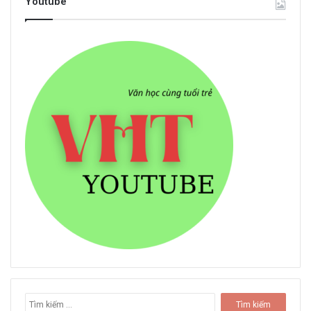
Youtube
T