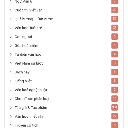
Ngữ Văn 6
7
Cuộc thi viết văn
29
Quê hương – Đất nước
57
Văn học Tuổi trẻ
27
Con người
6
Góc hoài niệm
5
Từ điển văn học
4
Việt Nam sử lược
3
Sách hay
3
Tiếng Việt
3
Văn hoá nghệ thuật
3
Chưa được phân loại
16
Tác giả & Tác phẩm
334
Văn học thiếu nhi
27
Truyện cổ tích
8