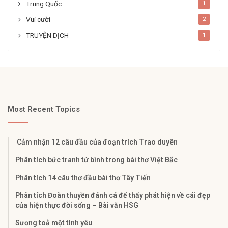
Trung Quốc
1
Vui cười
2
TRUYỆN DỊCH
1
Most Recent Topics
Cảm nhận 12 câu đầu của đoạn trích Trao duyên
Phân tích bức tranh tứ bình trong bài thơ Việt Bắc
Phân tích 14 câu thơ đầu bài thơ Tây Tiến
Phân tích Đoàn thuyền đánh cá để thấy phát hiện về cái đẹp
của hiện thực đời sống – Bài văn HSG
Sương toả một tình yêu