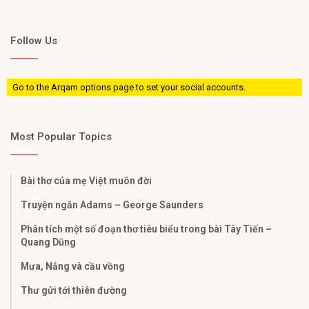
Follow Us
Go to the Arqam options page to set your social accounts.
Most Popular Topics
Bài thơ của mẹ Việt muôn đời
Truyện ngắn Adams – George Saunders
Phân tích một số đoạn thơ tiêu biểu trong bài Tây Tiến –
Quang Dũng
Mưa, Nắng và cầu vồng
Thư gửi tới thiên đường