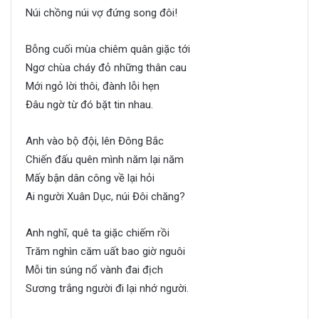
Núi chồng núi vợ đứng song đôi!
Bỗng cuối mùa chiêm quân giặc tới
Ngơ chùa cháy đỏ những thân cau
Mới ngỏ lời thôi, đành lỗi hẹn
Đâu ngờ từ đó bặt tin nhau.
Anh vào bộ đội, lên Đông Bắc
Chiến đấu quên mình năm lại năm
Mấy bận dân công về lại hỏi
Ai người Xuân Dục, núi Đôi chăng?
Anh nghĩ, quê ta giặc chiếm rồi
Trăm nghìn căm uất bao giờ nguôi
Mỗi tin súng nổ vành đai địch
Sương trắng người đi lại nhớ người.