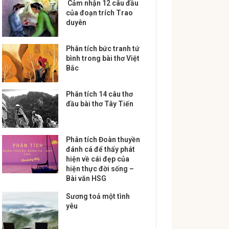
Cảm nhận 12 câu đầu
của đoạn trích Trao
duyên
Phân tích bức tranh tứ
bình trong bài thơ Việt
Bắc
Phân tích 14 câu thơ
đầu bài thơ Tây Tiến
Phân tích Đoàn thuyền
đánh cá để thấy phát
hiện về cái đẹp của
hiện thực đời sống –
Bài văn HSG
Sương toả một tình
yêu