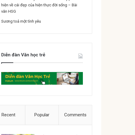
hiện về cái đẹp của hiện thực đời sống – Bài
văn HSG
Sương toả một tình yêu
Diễn đàn Văn học trẻ
Recent
Popular
Comments