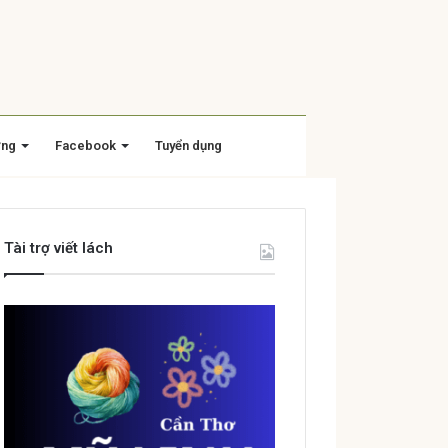
ờng
Facebook
Tuyển dụng
Tài trợ viết lách