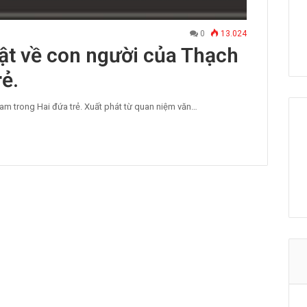
0
13.024
ật về con người của Thạch
ẻ.
am trong Hai đứa trẻ. Xuất phát từ quan niệm văn…