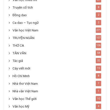
Truyện cổ tích
8
Đồng dao
2
Ca dao – Tục ngữ
2
Văn học Việt Nam
271
TRUYỆN NGẮN
107
THƠ CA
106
TẢN VĂN
58
Tác giả
32
Cây viết mới
15
Hồ Chí Minh
8
Nhà thơ Việt Nam
7
Nhà văn Việt Nam
1
Văn học Thế giới
10
Văn học Mỹ
4