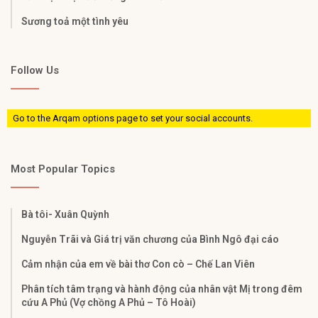
Sương toả một tình yêu
Follow Us
Go to the Arqam options page to set your social accounts.
Most Popular Topics
Bà tôi- Xuân Quỳnh
Nguyễn Trãi và Giá trị văn chương của Bình Ngô đại cáo
Cảm nhận của em về bài thơ Con cò – Chế Lan Viên
Phân tích tâm trạng và hành động của nhân vật Mị trong đêm
cứu A Phủ (Vợ chồng A Phủ – Tô Hoài)