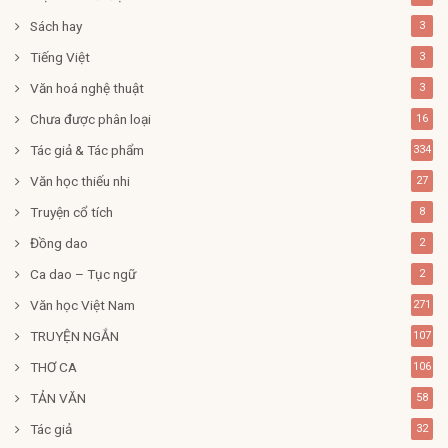
Sách hay
3
Tiếng Việt
3
Văn hoá nghệ thuật
3
Chưa được phân loại
16
Tác giả & Tác phẩm
334
Văn học thiếu nhi
27
Truyện cổ tích
8
Đồng dao
2
Ca dao – Tục ngữ
2
Văn học Việt Nam
271
TRUYỆN NGẮN
107
THƠ CA
106
TẢN VĂN
58
Tác giả
32