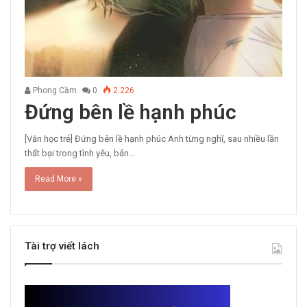
Phong Cầm
0
2.226
Đứng bên lề hạnh phúc
[Văn học trẻ] Đứng bên lề hạnh phúc Anh từng nghĩ, sau nhiều lần
thất bại trong tình yêu, bản…
Read More »
Tài trợ viết lách