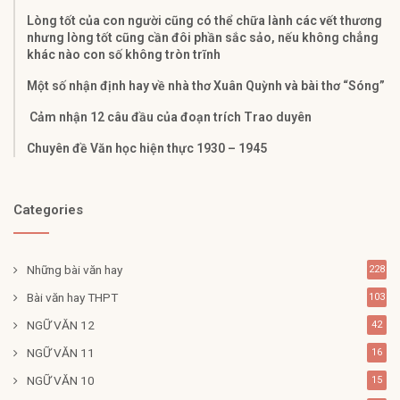
Lòng tốt của con người cũng có thể chữa lành các vết thương
nhưng lòng tốt cũng cần đôi phần sắc sảo, nếu không chẳng
khác nào con số không tròn trĩnh
Một số nhận định hay về nhà thơ Xuân Quỳnh và bài thơ “Sóng”
Cảm nhận 12 câu đầu của đoạn trích Trao duyên
Chuyên đề Văn học hiện thực 1930 – 1945
Categories
Những bài văn hay
228
Bài văn hay THPT
103
NGỮ VĂN 12
42
NGỮ VĂN 11
16
NGỮ VĂN 10
15