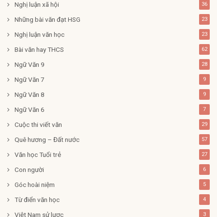
Nghị luận xã hội
36
Những bài văn đạt HSG
23
Nghị luận văn học
23
Bài văn hay THCS
62
Ngữ Văn 9
28
Ngữ Văn 7
9
Ngữ Văn 8
9
Ngữ Văn 6
7
Cuộc thi viết văn
29
Quê hương – Đất nước
57
Văn học Tuổi trẻ
27
Con người
6
Góc hoài niệm
5
Từ điển văn học
4
Việt Nam sử lược
3