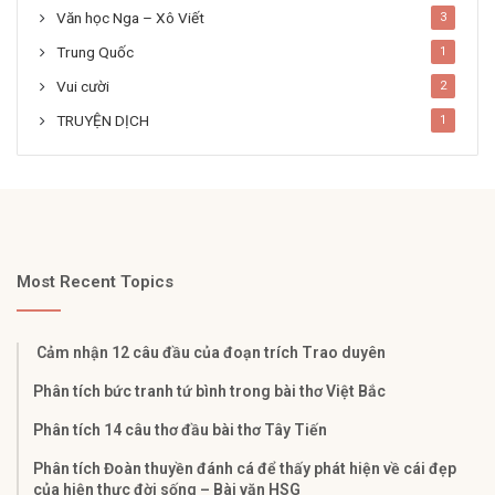
Văn học Nga – Xô Viết
3
Trung Quốc
1
Vui cười
2
TRUYỆN DỊCH
1
Most Recent Topics
Cảm nhận 12 câu đầu của đoạn trích Trao duyên
Phân tích bức tranh tứ bình trong bài thơ Việt Bắc
Phân tích 14 câu thơ đầu bài thơ Tây Tiến
Phân tích Đoàn thuyền đánh cá để thấy phát hiện về cái đẹp
của hiện thực đời sống – Bài văn HSG