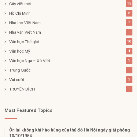
Cây viết mới
15
Hồ Chí Minh
8
Nhà thơ Việt Nam
7
Nhà văn Việt Nam
1
Văn học Thế giới
10
Văn học Mỹ
4
Văn học Nga – Xô Viết
3
Trung Quốc
1
Vui cười
2
TRUYỆN DỊCH
1
Most Featured Topics
Ôn lại không khí hào hùng của thủ đô Hà Nội ngày giải phóng
10/10/1954