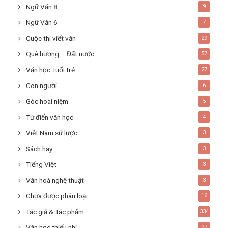
Ngữ Văn 8
9
Ngữ Văn 6
7
Cuộc thi viết văn
29
Quê hương – Đất nước
57
Văn học Tuổi trẻ
27
Con người
6
Góc hoài niệm
5
Từ điển văn học
4
Việt Nam sử lược
3
Sách hay
3
Tiếng Việt
3
Văn hoá nghệ thuật
3
Chưa được phân loại
16
Tác giả & Tác phẩm
334
Văn học thiếu nhi
27