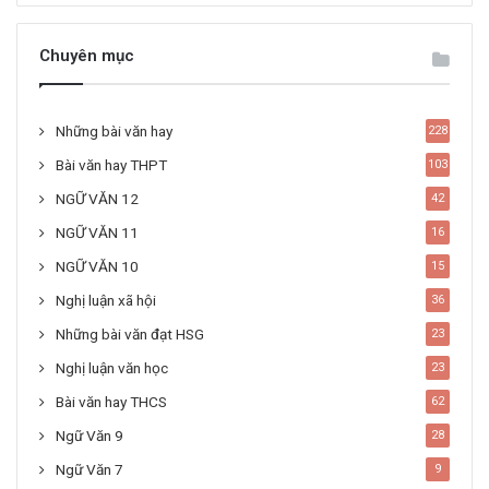
Chuyên mục
Những bài văn hay
228
Bài văn hay THPT
103
NGỮ VĂN 12
42
NGỮ VĂN 11
16
NGỮ VĂN 10
15
Nghị luận xã hội
36
Những bài văn đạt HSG
23
Nghị luận văn học
23
Bài văn hay THCS
62
Ngữ Văn 9
28
Ngữ Văn 7
9