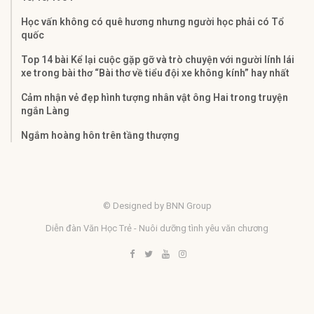
Học vấn không có quê hương nhưng người học phải có Tổ
quốc
Top 14 bài Kể lại cuộc gặp gỡ và trò chuyện với người lính lái
xe trong bài thơ “Bài thơ về tiểu đội xe không kính” hay nhất
Cảm nhận vẻ đẹp hình tượng nhân vật ông Hai trong truyện
ngắn Làng
Ngắm hoàng hôn trên tầng thượng
© Designed by BNN Group
Diễn đàn Văn Học Trẻ - Nuôi dưỡng tình yêu văn chương