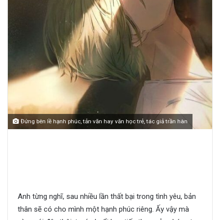
Đứng bên lề hạnh phúc, tản văn hay văn học trẻ, tác giả trần hàn
[Văn học trẻ] Đứng bên lề hạnh phúc
Anh từng nghĩ, sau nhiều lần thất bại trong tình yêu, bản
thân sẽ có cho mình một hạnh phúc riêng. Ấy vậy mà