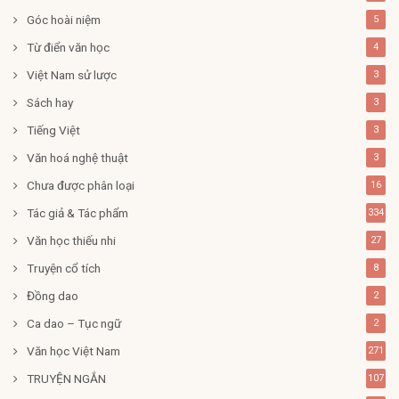
Góc hoài niệm
5
Từ điển văn học
4
Việt Nam sử lược
3
Sách hay
3
Tiếng Việt
3
Văn hoá nghệ thuật
3
Chưa được phân loại
16
Tác giả & Tác phẩm
334
Văn học thiếu nhi
27
Truyện cổ tích
8
Đồng dao
2
Ca dao – Tục ngữ
2
Văn học Việt Nam
271
TRUYỆN NGẮN
107