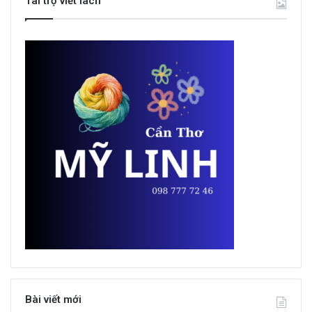
Tài trợ viết lách
Bài viết mới