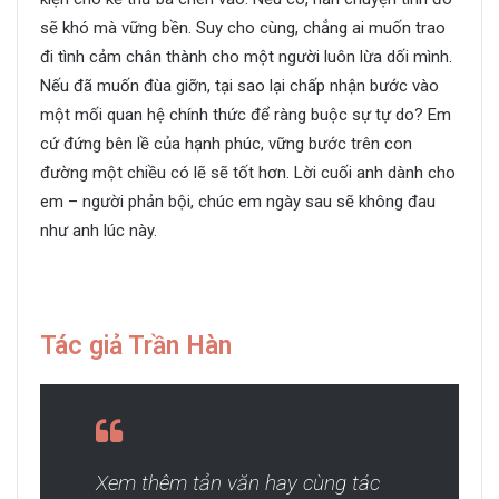
sẽ khó mà vững bền. Suy cho cùng, chẳng ai muốn trao
đi tình cảm chân thành cho một người luôn lừa dối mình.
Nếu đã muốn đùa giỡn, tại sao lại chấp nhận bước vào
một mối quan hệ chính thức để ràng buộc sự tự do? Em
cứ đứng bên lề của hạnh phúc, vững bước trên con
đường một chiều có lẽ sẽ tốt hơn. Lời cuối anh dành cho
em – người phản bội, chúc em ngày sau sẽ không đau
như anh lúc này.
Tác giả Trần Hàn
Xem thêm tản văn hay cùng tác