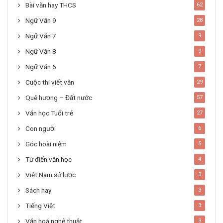
Bài văn hay THCS
62
Ngữ Văn 9
28
Ngữ Văn 7
9
Ngữ Văn 8
9
Ngữ Văn 6
7
Cuộc thi viết văn
29
Quê hương – Đất nước
57
Văn học Tuổi trẻ
27
Con người
6
Góc hoài niệm
5
Từ điển văn học
4
Việt Nam sử lược
3
Sách hay
3
Tiếng Việt
3
Văn hoá nghệ thuật
3