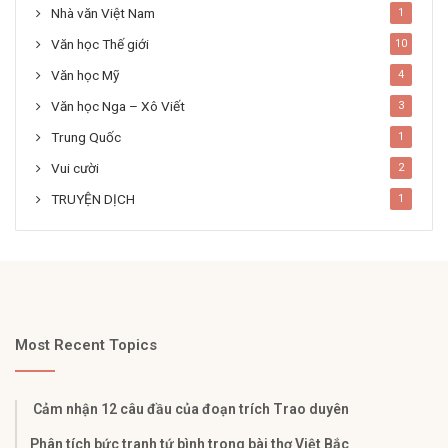
Nhà văn Việt Nam
1
Văn học Thế giới
10
Văn học Mỹ
4
Văn học Nga – Xô Viết
3
Trung Quốc
1
Vui cười
2
TRUYỆN DỊCH
1
Most Recent Topics
Cảm nhận 12 câu đầu của đoạn trích Trao duyên
Phân tích bức tranh tứ bình trong bài thơ Việt Bắc