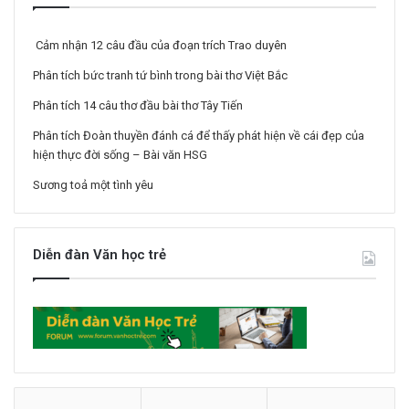
Cảm nhận 12 câu đầu của đoạn trích Trao duyên
Phân tích bức tranh tứ bình trong bài thơ Việt Bắc
Phân tích 14 câu thơ đầu bài thơ Tây Tiến
Phân tích Đoàn thuyền đánh cá để thấy phát hiện về cái đẹp của
hiện thực đời sống – Bài văn HSG
Sương toả một tình yêu
Diễn đàn Văn học trẻ