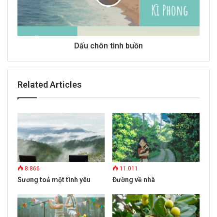
Dấu chôn tình buồn
Related Articles
8.866
11.011
Sương toả một tình yêu
Đường về nhà