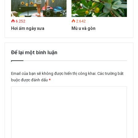
6.252
2.642
Hơi ấm ngày xưa
Mù u và gòn
Để lại một bình luận
Email của bạn sẽ không được hiển thị công khai.
Các trường bắt
buộc được đánh dấu
*