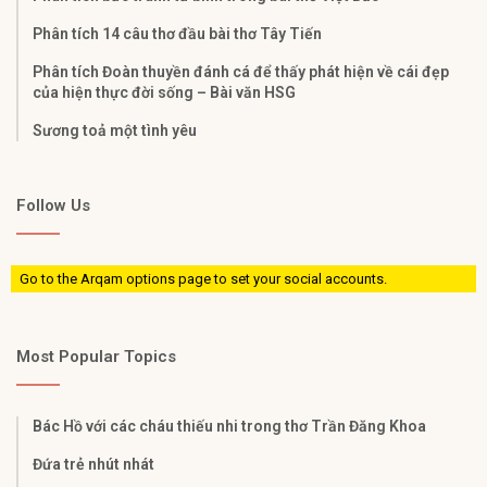
Phân tích 14 câu thơ đầu bài thơ Tây Tiến
Phân tích Đoàn thuyền đánh cá để thấy phát hiện về cái đẹp
của hiện thực đời sống – Bài văn HSG
Sương toả một tình yêu
Follow Us
Go to the Arqam options page to set your social accounts.
Most Popular Topics
Bác Hồ với các cháu thiếu nhi trong thơ Trần Đăng Khoa
Đứa trẻ nhút nhát