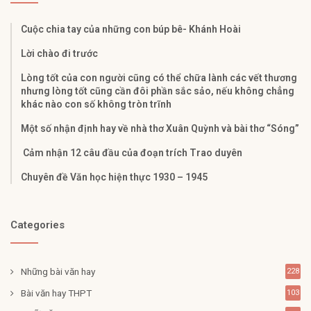
Cuộc chia tay của những con búp bê- Khánh Hoài
Lời chào đi trước
Lòng tốt của con người cũng có thể chữa lành các vết thương
nhưng lòng tốt cũng cần đôi phần sắc sảo, nếu không chẳng
khác nào con số không tròn trĩnh
Một số nhận định hay về nhà thơ Xuân Quỳnh và bài thơ “Sóng”
Cảm nhận 12 câu đầu của đoạn trích Trao duyên
Chuyên đề Văn học hiện thực 1930 – 1945
Categories
Những bài văn hay
228
Bài văn hay THPT
103