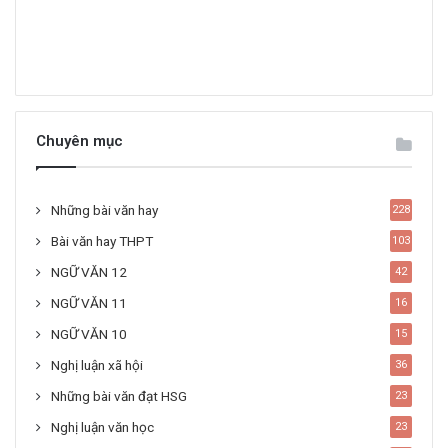
Chuyên mục
Những bài văn hay
228
Bài văn hay THPT
103
NGỮ VĂN 12
42
NGỮ VĂN 11
16
NGỮ VĂN 10
15
Nghị luận xã hội
36
Những bài văn đạt HSG
23
Nghị luận văn học
23