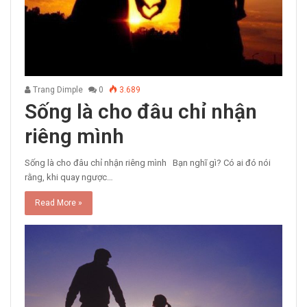
Trang Dimple
0
3.689
Sống là cho đâu chỉ nhận
riêng mình
Sống là cho đâu chỉ nhận riêng mình Bạn nghĩ gì? Có ai đó nói
rằng, khi quay ngược…
Read More »