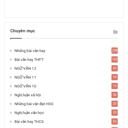
Chuyên mục
Những bài văn hay
228
Bài văn hay THPT
103
NGỮ VĂN 12
42
NGỮ VĂN 11
16
NGỮ VĂN 10
15
Nghị luận xã hội
36
Những bài văn đạt HSG
23
Nghị luận văn học
23
Bài văn hay THCS
62