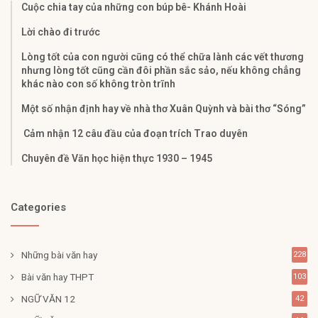
Cuộc chia tay của những con búp bê- Khánh Hoài
Lời chào đi trước
Lòng tốt của con người cũng có thể chữa lành các vết thương
nhưng lòng tốt cũng cần đôi phần sắc sảo, nếu không chẳng
khác nào con số không tròn trĩnh
Một số nhận định hay về nhà thơ Xuân Quỳnh và bài thơ “Sóng”
Cảm nhận 12 câu đầu của đoạn trích Trao duyên
Chuyên đề Văn học hiện thực 1930 – 1945
Categories
Những bài văn hay
228
Bài văn hay THPT
103
NGỮ VĂN 12
42