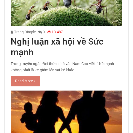
Trang Dimple
0
13.487
Nghị luận xã hội về Sức
mạnh
Trong truyện ngắn Đời thừa, nhà văn Nam Cao viết: “ Kẻ mạnh
không phải là kẻ giẫm lên vai kẻ khác…
Read More »