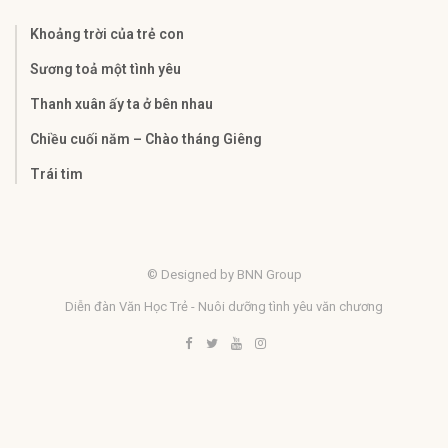
Khoảng trời của trẻ con
Sương toả một tình yêu
Thanh xuân ấy ta ở bên nhau
Chiều cuối năm – Chào tháng Giêng
Trái tim
© Designed by BNN Group
Diễn đàn Văn Học Trẻ - Nuôi dưỡng tình yêu văn chương