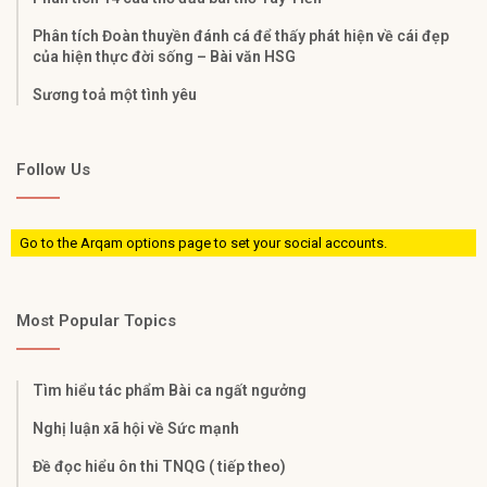
Phân tích Đoàn thuyền đánh cá để thấy phát hiện về cái đẹp
của hiện thực đời sống – Bài văn HSG
Sương toả một tình yêu
Follow Us
Go to the Arqam options page to set your social accounts.
Most Popular Topics
Tìm hiểu tác phẩm Bài ca ngất ngưởng
Nghị luận xã hội về Sức mạnh
Đề đọc hiểu ôn thi TNQG ( tiếp theo)