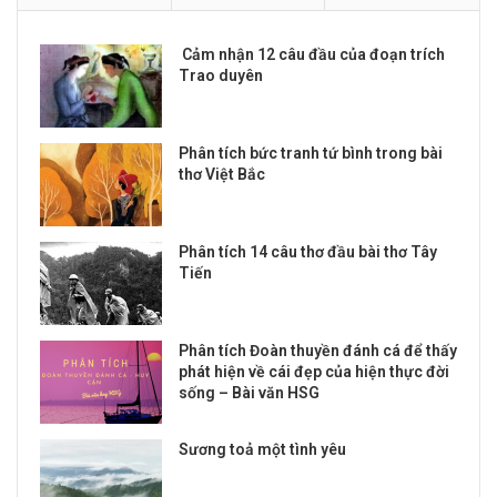
Cảm nhận 12 câu đầu của đoạn trích
Trao duyên
Phân tích bức tranh tứ bình trong bài
thơ Việt Bắc
Phân tích 14 câu thơ đầu bài thơ Tây
Tiến
Phân tích Đoàn thuyền đánh cá để thấy
phát hiện về cái đẹp của hiện thực đời
sống – Bài văn HSG
Sương toả một tình yêu