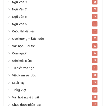
Ngữ Văn 9
28
Ngữ Văn 7
9
Ngữ Văn 8
9
Ngữ Văn 6
7
Cuộc thi viết văn
29
Quê hương – Đất nước
57
Văn học Tuổi trẻ
27
Con người
6
Góc hoài niệm
5
Từ điển văn học
4
Việt Nam sử lược
3
Sách hay
3
Tiếng Việt
3
Văn hoá nghệ thuật
3
Chưa được phân loại
16