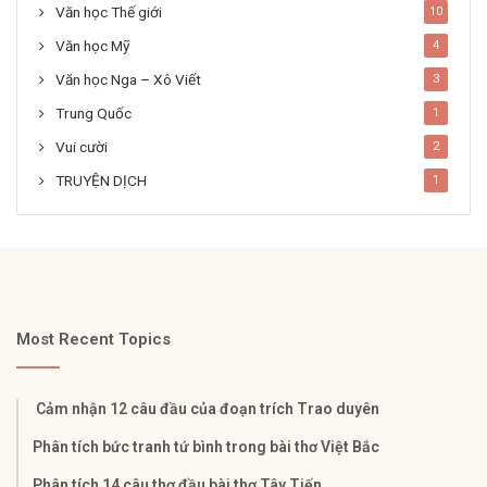
Văn học Thế giới
10
Văn học Mỹ
4
Văn học Nga – Xô Viết
3
Trung Quốc
1
Vui cười
2
TRUYỆN DỊCH
1
Most Recent Topics
Cảm nhận 12 câu đầu của đoạn trích Trao duyên
Phân tích bức tranh tứ bình trong bài thơ Việt Bắc
Phân tích 14 câu thơ đầu bài thơ Tây Tiến