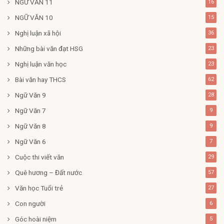
NGỮ VĂN 11
16
NGỮ VĂN 10
15
Nghị luận xã hội
36
Những bài văn đạt HSG
23
Nghị luận văn học
23
Bài văn hay THCS
62
Ngữ Văn 9
28
Ngữ Văn 7
9
Ngữ Văn 8
9
Ngữ Văn 6
7
Cuộc thi viết văn
29
Quê hương – Đất nước
57
Văn học Tuổi trẻ
27
Con người
6
Góc hoài niệm
5