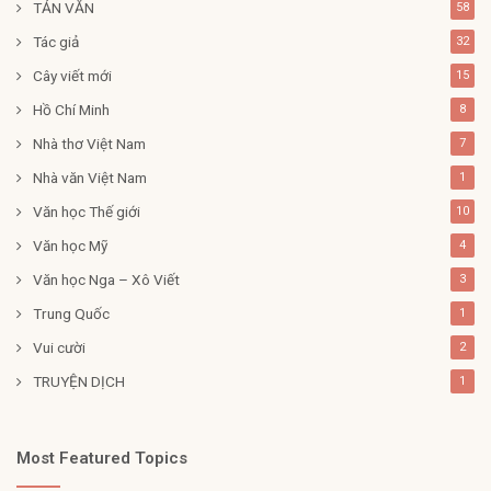
TẢN VĂN
58
Tác giả
32
Cây viết mới
15
Hồ Chí Minh
8
Nhà thơ Việt Nam
7
Nhà văn Việt Nam
1
Văn học Thế giới
10
Văn học Mỹ
4
Văn học Nga – Xô Viết
3
Trung Quốc
1
Vui cười
2
TRUYỆN DỊCH
1
Most Featured Topics