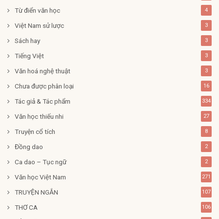
Từ điển văn học
4
Việt Nam sử lược
3
Sách hay
3
Tiếng Việt
3
Văn hoá nghệ thuật
3
Chưa được phân loại
16
Tác giả & Tác phẩm
334
Văn học thiếu nhi
27
Truyện cổ tích
8
Đồng dao
2
Ca dao – Tục ngữ
2
Văn học Việt Nam
271
TRUYỆN NGẮN
107
THƠ CA
106