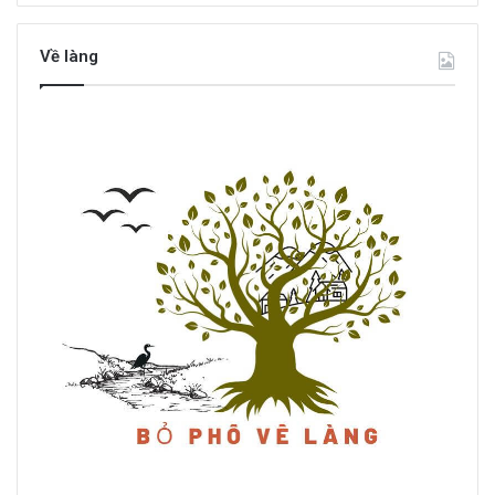
Về làng